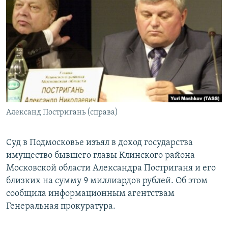
РАСПИСАНИЕ ВЕЩАНИЯ
ПОДПИШИТЕСЬ НА РАССЫЛКУ
СОЦИАЛЬНЫЕ СЕТИ
Александ Постригань (справа)
Все сайты РСЕ/РС
Суд в Подмосковье изъял в доход государства
имущество бывшего главы Клинского района
Московской области Александра Постриганя и его
близких на сумму 9 миллиардов рублей. Об этом
сообщила информационным агентствам
Генеральная прокуратура.