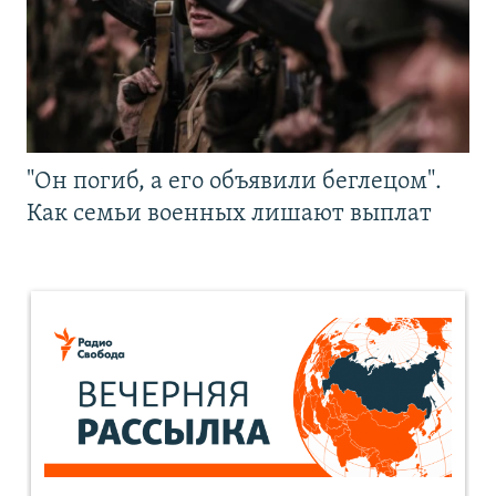
"Он погиб, а его объявили беглецом".
Как семьи военных лишают выплат