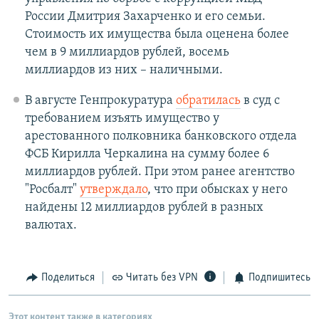
России Дмитрия Захарченко и его семьи.
Стоимость их имущества была оценена более
чем в 9 миллиардов рублей, восемь
миллиардов из них – наличными.
В августе Генпрокуратура
обратилась
в суд с
требованием изъять имущество у
арестованного полковника банковского отдела
ФСБ Кирилла Черкалина на сумму более 6
миллиардов рублей. При этом ранее агентство
"Росбалт"
утверждало
, что при обысках у него
найдены 12 миллиардов рублей в разных
валютах.
Поделиться
Читать без VPN
Подпишитесь
Этот контент также в категориях