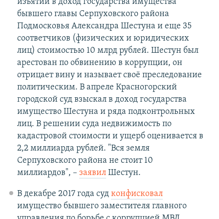
изъятии в доход государства имущества
бывшего главы Серпуховского района
Подмосковья Александра Шестуна и еще 35
соответчиков (физических и юридических
лиц) стоимостью 10 млрд рублей. Шестун был
арестован по обвинению в коррупции, он
отрицает вину и называет своё преследование
политическим. В апреле Красногорский
городской суд взыскал в доход государства
имущество Шестуна и ряда подконтрольных
лиц. В решении суда недвижимость по
кадастровой стоимости и ущерб оценивается в
2,2 миллиарда рублей. "Вся земля
Серпуховского района не стоит 10
миллиардов", –
заявил
Шестун.
В декабре 2017 года суд
конфисковал
имущество бывшего заместителя главного
управления по борьбе с коррупцией МВД