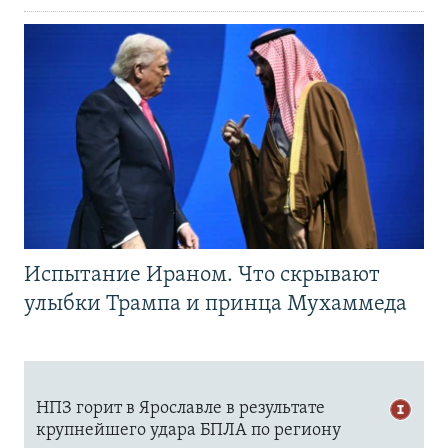
Испытание Ираном. Что скрывают
улыбки Трампа и принца Мухаммеда