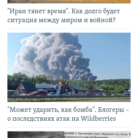
"Иран тянет время". Как долго будет
ситуация между миром и войной?
"Может ударить, как бомба". Блогеры –
о последствиях атак на Wildberries