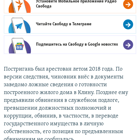
Установите Мобильное приложение
Радио
Свобода
Читайте Свободу в
Телеграме
Подпишитесь на Свободу в
Google новостях
Постригань был арестован летом 2018 года. По
версии следствия, чиновник внёс в документы
заведомо ложные сведения о готовности
построенного жилого дома в Клину. Позднее ему
предъявили обвинения в служебном подлоге,
превышении должностных полномочий и
коррупции, обвинив, в частности, в переводе
государственного имущества в личную
собственность, его позиция по предъявленным
обвинениям не сообщалась.