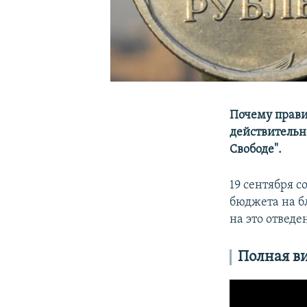
Почему прави
действительн
Свободе".
19 сентября с
бюджета на б
на это отведе
Полная в