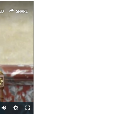
ED
SHARE
SHARE