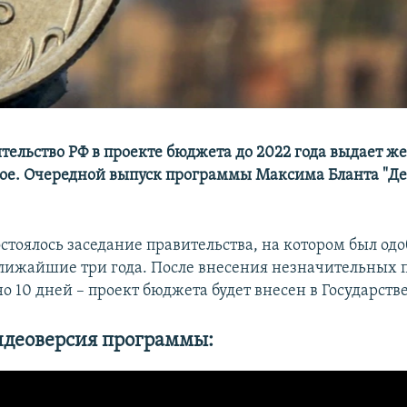
тельство РФ в проекте бюджета до 2022 года выдает ж
ое. Очередной выпуск программы Максима Бланта "Де
остоялось заседание правительства, на котором был од
лижайшие три года. После внесения незначительных п
но 10 дней – проект бюджета будет внесен в Государст
идеоверсия программы: