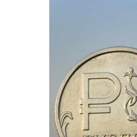
РАСПИСАНИЕ ВЕЩАНИЯ
ПОДПИШИТЕСЬ НА РАССЫЛКУ