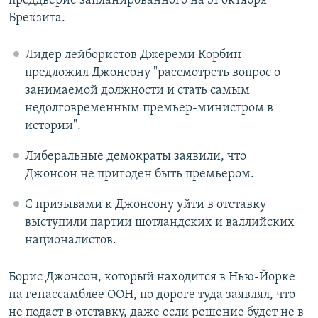
преддверие запланированного на 31 октября
Брекзита.
Лидер лейбористов Джереми Корбин
предложил Джонсону "рассмотреть вопрос о
занимаемой должности и стать самым
недолговременным премьер-министром в
истории".
Либеральные демократы заявили, что
Джонсон не пригоден быть премьером.
С призывами к Джонсону уйти в отставку
выступили партии шотландских и валлийских
националистов.
Борис Джонсон, который находится в Нью-Йорке
на генассамблее ООН, по дороге туда заявлял, что
не подаст в отставку, даже если решение будет не в