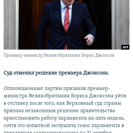
РАСПИСАНИЕ ВЕЩАНИЯ
ПОДПИШИТЕСЬ НА РАССЫЛКУ
СОЦИАЛЬНЫЕ СЕТИ
Премьер-министр Великобритании Борис Джонсон
Все сайты РСЕ/РС
Суд отменил решение премьера Джонсона.
Оппозиционные партии призвали премьер-
министра Великобритании Бориса Джонсона уйти
в отставку после того, как Верховный суд страны
признал незаконным решение правительства
приостановить работу парламента на пять недель,
сочтя это попыткой заглушить голос парламента в