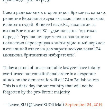
произойдет уже в среду.
Среди радикальных сторонников Брекзита, однако,
решение Верховного суда вызвало гнев и призывы
избирать судей. В твите Leave.EU, кампании за
выход Британии из ЕС судьи названы "врагами
народа": "группа неподотчетных законников
полностью перевернула конституционный порядок
в отчаянной атаке на демократическую волю 17.4
миллиона британских избирателей".
Today a panel of unaccountable lawyers have totally
overturned our constitutional order in a desperate
attack on the democratic will of 17.4m British voters.
This is a dark day for our country that will not be
forgotten by the pro-Brexit majority.
— Leave.EU (@LeaveEUOfficial)
September 24, 2019