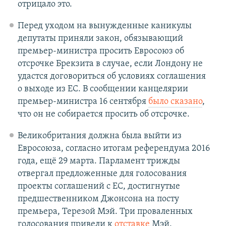
отрицало это.
Перед уходом на вынужденные каникулы
депутаты приняли закон, обязывающий
премьер-министра просить Евросоюз об
отсрочке Брекзита в случае, если Лондону не
удастся договориться об условиях соглашения
о выходе из ЕС. В сообщении канцелярии
премьер-министра 16 сентября
было сказано
,
что он не собирается просить об отсрочке.
Великобритания должна была выйти из
Евросоюза, согласно итогам референдума 2016
года, ещё 29 марта. Парламент трижды
отвергал предложенные для голосования
проекты соглашений с ЕС, достигнутые
предшественником Джонсона на посту
премьера, Терезой Мэй. Три проваленных
голосования привели к
отставке
Мэй.