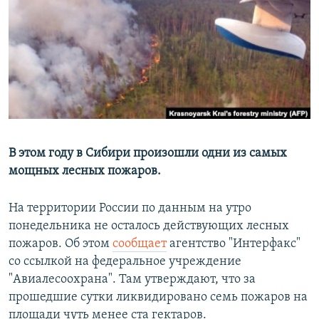
РАСПИСАНИЕ ВЕЩАНИЯ
ПОДПИШИТЕСЬ НА РАССЫЛКУ
СОЦИАЛЬНЫЕ СЕТИ
В этом году в Сибири произошли одни из самых
мощных лесных пожаров.
Все сайты РСЕ/РС
На территории России по данным на утро
понедельника не осталось действующих лесных
пожаров. Об этом
сообщает
агентство "Интерфакс"
со ссылкой на федеральное учреждение
"Авиалесоохрана". Там утверждают, что за
прошедшие сутки ликвидировано семь пожаров на
площади чуть менее ста гектаров.