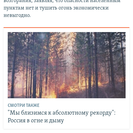
возгорания, заявляя, что опасности населённым
пунктам нет и тушить огонь экономически
невыгодно.
СМОТРИ ТАКЖЕ
"Мы близимся к абсолютному рекорду":
Россия в огне и дыму