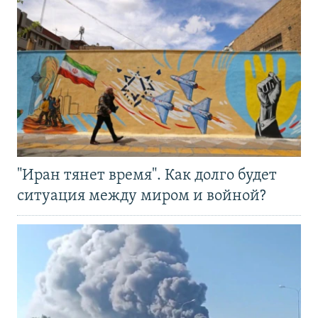
"Иран тянет время". Как долго будет
ситуация между миром и войной?