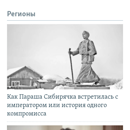
Регионы
Как Параша Сибирячка встретилась с
императором или история одного
компромисса