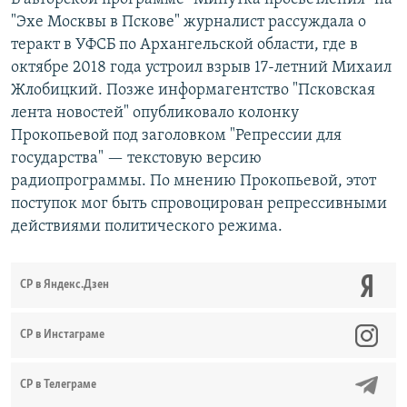
"Эхе Москвы в Пскове" журналист рассуждала о
теракт в УФСБ по Архангельской области, где в
октябре 2018 года устроил взрыв 17-летний Михаил
Жлобицкий. Позже информагентство "Псковская
лента новостей" опубликовало колонку
Прокопьевой под заголовком "Репрессии для
государства" — текстовую версию
радиопрограммы. По мнению Прокопьевой, этот
поступок мог быть спровоцирован репрессивными
действиями политического режима.
СР в Яндекс.Дзен
CР в Инстаграме
СР в Телеграме