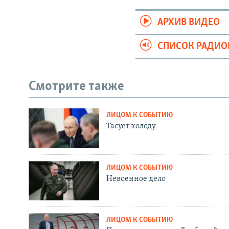
АРХИВ ВИДЕО
СПИСОК РАДИ
Смотрите также
ЛИЦОМ К СОБЫТИЮ
Тасует колоду
ЛИЦОМ К СОБЫТИЮ
Невоенное дело
ЛИЦОМ К СОБЫТИЮ