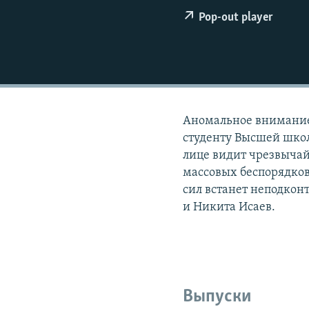
РАСПИСАНИЕ ВЕЩАНИЯ
Pop-out player
ПОДПИШИТЕСЬ НА РАССЫЛКУ
Аномальное внимание
студенту Высшей школы
лице видит чрезвычай
массовых беспорядков
сил встанет неподко
и Никита Исаев.
Выпуски