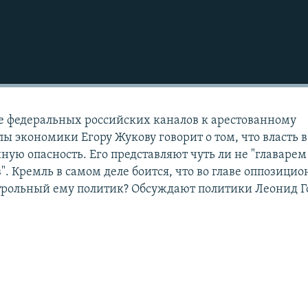
 федеральных российских каналов к арестованному
 экономики Егору Жукову говорит о том, что власть в
ную опасность. Его представляют чуть ли не "главарем
". Кремль в самом деле боится, что во главе оппозици
нтрольный ему политик? Обсуждают политики Леонид 