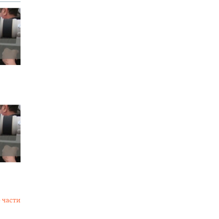
 части