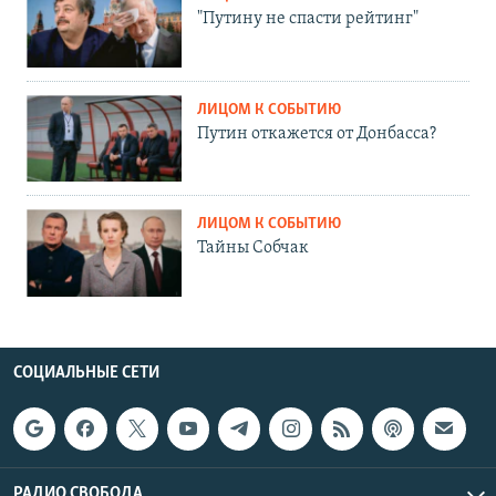
"Путину не спасти рейтинг"
ЛИЦОМ К СОБЫТИЮ
Путин откажется от Донбасса?
ЛИЦОМ К СОБЫТИЮ
Тайны Собчак
СОЦИАЛЬНЫЕ СЕТИ
РАДИО СВОБОДА