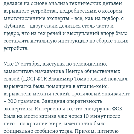
делался на основе анализа технических деталей
взрывного устройства, подробностями о котором
многочисленные эксперты – все, как на подбор, с
Лубянки – вдруг стали делиться столь часто и
щедро, что из тех речей и выступлений впору было
составлять детальную инструкцию по сборке таких
устройств.
Уже 17 октября, выступая по телевидению,
заместитель начальника Центра общественных
связей (ЦОС) ФСК Владимир Томаровский поведал:
взрывчатка была помещена в атташе-кейс,
взрыватель механический, тротиловый эквивалент
– 200 граммов. Завидная оперативность
экспертизы. Интересно и то, что спецгруппа ФСК
была на месте взрыва уже через 10 минут после
него – по крайней мере, именно так было
официально сообщено тогда. Причем, цитирую