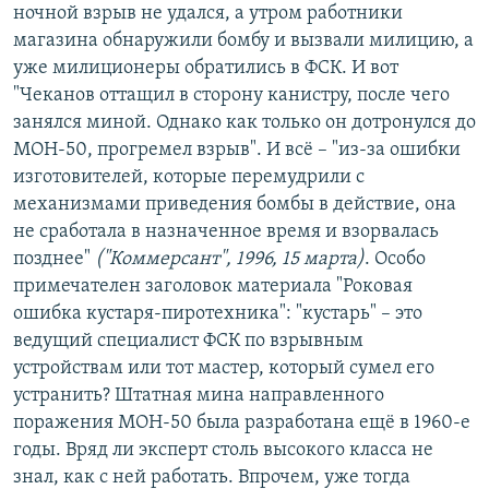
ночной взрыв не удался, а утром работники
магазина обнаружили бомбу и вызвали милицию, а
уже милиционеры обратились в ФСК. И вот
"Чеканов оттащил в сторону канистру, после чего
занялся миной. Однако как только он дотронулся до
МОН-50, прогремел взрыв". И всё – "из-за ошибки
изготовителей, которые перемудрили с
механизмами приведения бомбы в действие, она
не сработала в назначенное время и взорвалась
позднее"
("Коммерсант", 1996, 15 марта)
. Особо
примечателен заголовок материала "Роковая
ошибка кустаря-пиротехника": "кустарь" – это
ведущий специалист ФСК по взрывным
устройствам или тот мастер, который сумел его
устранить? Штатная мина направленного
поражения МОН-50 была разработана ещё в 1960-е
годы. Вряд ли эксперт столь высокого класса не
знал, как с ней работать. Впрочем, уже тогда