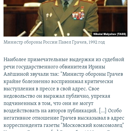
Министр обороны России Павел Грачев, 1992 год
Наиболее примечательные выдержки из судебной
речи государственного обвинителя Ирины
Алёшиной звучали так: "Министр обороны Грачев
крайне болезненно воспринимал критически
выступления в прессе в свой адрес. Свое
недовольство он выражал публично, упрекая
подчиненных в том, что они не могут
воздействовать на авторов публикаций. […] Особо
негативное отношение Грачев высказывал в адрес
корреспондента газеты "Московский комсомолец"