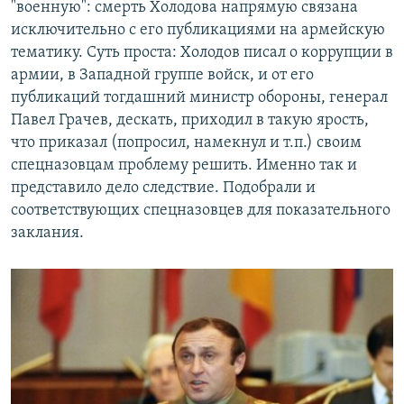
"военную": смерть Холодова напрямую связана
исключительно с его публикациями на армейскую
тематику. Суть проста: Холодов писал о коррупции в
армии, в Западной группе войск, и от его
публикаций тогдашний министр обороны, генерал
Павел Грачев, дескать, приходил в такую ярость,
что приказал (попросил, намекнул и т.п.) своим
спецназовцам проблему решить. Именно так и
представило дело следствие. Подобрали и
соответствующих спецназовцев для показательного
заклания.