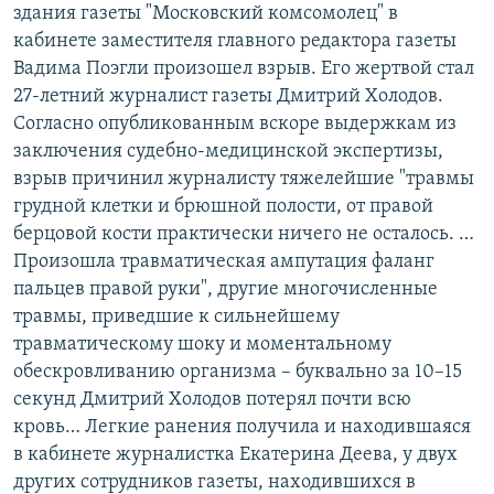
здания газеты "Московский комсомолец" в
кабинете заместителя главного редактора газеты
Вадима Поэгли произошел взрыв. Его жертвой стал
27-летний журналист газеты Дмитрий Холодов.
Согласно опубликованным вскоре выдержкам из
заключения судебно-медицинской экспертизы,
взрыв причинил журналисту тяжелейшие "травмы
грудной клетки и брюшной полости, от правой
берцовой кости практически ничего не осталось. …
Произошла травматическая ампутация фаланг
пальцев правой руки", другие многочисленные
травмы, приведшие к сильнейшему
травматическому шоку и моментальному
обескровливанию организма – буквально за 10–15
секунд Дмитрий Холодов потерял почти всю
кровь… Легкие ранения получила и находившаяся
в кабинете журналистка Екатерина Деева, у двух
других сотрудников газеты, находившихся в