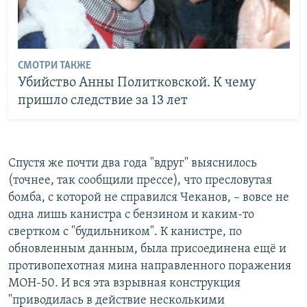
СМОТРИ ТАКЖЕ
Убийство Анны Политковской. К чему
пришло следствие за 13 лет
Спустя же почти два года "вдруг" выяснилось
(точнее, так сообщили прессе), что пресловутая
бомба, с которой не справился Чеканов, – вовсе не
одна лишь канистра с бензином и каким-то
свертком с "будильником". К канистре, по
обновленным данным, была присоединена ещё и
противопехотная мина направленного поражения
МОН-50. И вся эта взрывная конструкция
"приводилась в действие несколькими