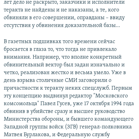
лет дело не раскрыто, заказчики и исполнители
теракта не найдены и не наказаны, а те, кого
обвиняли в его совершении, оправданы – ввиду
отсутствия у обвинения доказательной базы…
В газетных подшивках того времени сейчас
бросается в глаза то, что тогда не привлекало
внимания. Например, что вполне конкретный
обвинительный вектор был задан изначально и
четко, реализован жестко и весьма умело. Уже в
день взрыва столичные СМИ заговорили о
причастности к теракту неких спецслужб. Первым
эту концепцию выдвинул редактор "Московского
комсомольца" Павел Гусев, уже 17 октября 1994 года
обвинив в убийстве сразу и высшее руководство
Министерства обороны, и бывшего командующего
Западной группы войск (ЗГВ) генерал-полковника
Матвея Бурлакова, и Федеральную службу