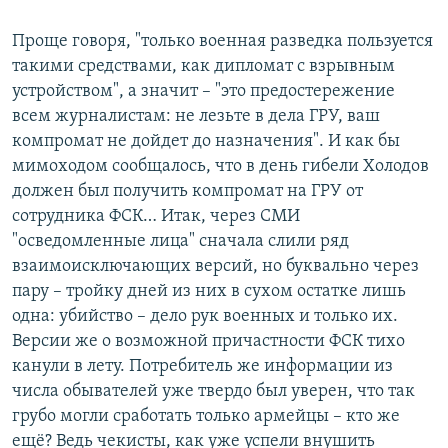
Проще говоря, "только военная разведка пользуется
такими средствами, как дипломат с взрывным
устройством", а значит – "это предостережение
всем журналистам: не лезьте в дела ГРУ, ваш
компромат не дойдет до назначения". И как бы
мимоходом сообщалось, что в день гибели Холодов
должен был получить компромат на ГРУ от
сотрудника ФСК… Итак, через СМИ
"осведомленные лица" сначала слили ряд
взаимоисключающих версий, но буквально через
пару – тройку дней из них в сухом остатке лишь
одна: убийство – дело рук военных и только их.
Версии же о возможной причастности ФСК тихо
канули в лету. Потребитель же информации из
числа обывателей уже твердо был уверен, что так
грубо могли сработать только армейцы – кто же
ещё? Ведь чекисты, как уже успели внушить