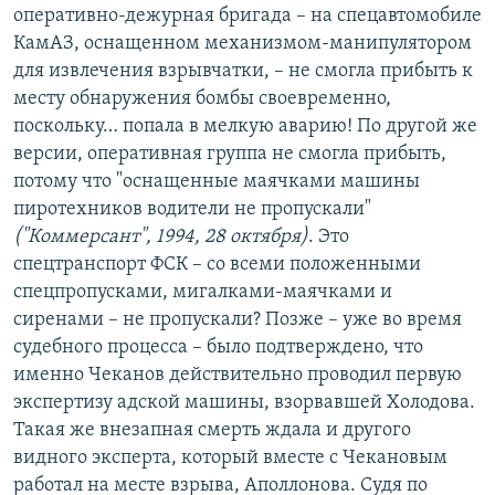
оперативно-дежурная бригада – на спецавтомобиле
КамАЗ, оснащенном механизмом-манипулятором
для извлечения взрывчатки, – не смогла прибыть к
месту обнаружения бомбы своевременно,
поскольку… попала в мелкую аварию! По другой же
версии, оперативная группа не смогла прибыть,
потому что "оснащенные маячками машины
пиротехников водители не пропускали"
("Коммерсант", 1994, 28 октября)
. Это
спецтранспорт ФСК – со всеми положенными
спецпропусками, мигалками-маячками и
сиренами – не пропускали? Позже – уже во время
судебного процесса – было подтверждено, что
именно Чеканов действительно проводил первую
экспертизу адской машины, взорвавшей Холодова.
Такая же внезапная смерть ждала и другого
видного эксперта, который вместе с Чекановым
работал на месте взрыва, Аполлонова. Судя по