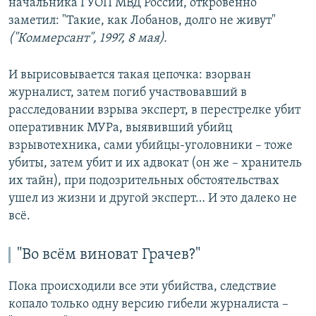
начальника ГУОП МВД России, откровенно
заметил: "Такие, как Лобанов, долго не живут"
("Коммерсант", 1997, 8 мая).
И вырисовывается такая цепочка: взорван
журналист, затем погиб участвовавший в
расследовании взрыва эксперт, в перестрелке убит
оперативник МУРа, выявивший убийц
взрывотехника, сами убийцы-уголовники – тоже
убиты, затем убит и их адвокат (он же – хранитель
их тайн), при подозрительных обстоятельствах
ушел из жизни и другой эксперт… И это далеко не
всё.
"Во всём виноват Грачев?"
Пока происходили все эти убийства, следствие
копало только одну версию гибели журналиста –