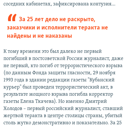
соседних кабинетах, зафиксирована контузия…
За 25 лет дело не раскрыто,
заказчики и исполнители теракта не
найдены и не наказаны
К тому времени это был далеко не первый
погибший в постсоветской России журналист, даже
не первый, кто погиб от террористического взрыва
(по данным Фонда защиты гласности, 29 ноября
1993 года в здании редакции газеты "Кубанский
курьер" был проведен террористический акт, в
результате мощного взрыва погибла корректор
газеты Елена Ткачева). Но именно Дмитрий
Холодов – первый российский журналист, ставший
жертвой теракта в центре столицы страны, убитый
столь жутко демонстративно и показательно. За 25