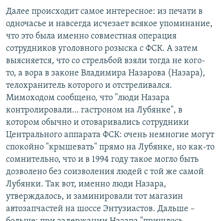
Далее происходит самое интересное: из печати в
одночасье и навсегда исчезает всякое упоминание,
что это была именно совместная операция
сотрудников уголовного розыска с ФСК. А затем
выясняется, что со стрельбой взяли тогда не кого-
то, а вора в законе Владимира Назарова (Назара),
телохранитель которого и отстреливался.
Мимоходом сообщено, что "люди Назара
контролировали… гастроном на Лубянке", в
котором обычно и отоваривались сотрудники
Центрального аппарата ФСК: очень немногие могут
спокойно "крышевать" прямо на Лубянке, но как-то
сомнительно, что и в 1994 году такое могло быть
дозволено без соизволения людей с той же самой
Лубянки. Так вот, именно люди Назара,
утверждалось, и заминировали тот магазин
автозапчастей на шоссе Энтузиастов. Дальше –