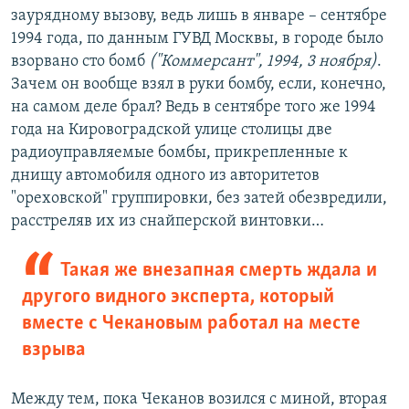
заурядному вызову, ведь лишь в январе – сентябре
1994 года, по данным ГУВД Москвы, в городе было
взорвано сто бомб
("Коммерсант", 1994, 3 ноября)
.
Зачем он вообще взял в руки бомбу, если, конечно,
на самом деле брал? Ведь в сентябре того же 1994
года на Кировоградской улице столицы две
радиоуправляемые бомбы, прикрепленные к
днищу автомобиля одного из авторитетов
"ореховской" группировки, без затей обезвредили,
расстреляв их из снайперской винтовки…
Такая же внезапная смерть ждала и
другого видного эксперта, который
вместе с Чекановым работал на месте
взрыва
Между тем, пока Чеканов возился с миной, вторая