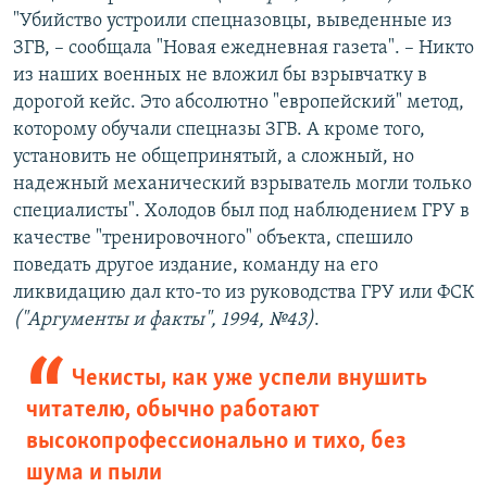
"Убийство устроили спецназовцы, выведенные из
ЗГВ, – сообщала "Новая ежедневная газета". – Никто
из наших военных не вложил бы взрывчатку в
дорогой кейс. Это абсолютно "европейский" метод,
которому обучали спецназы ЗГВ. А кроме того,
установить не общепринятый, а сложный, но
надежный механический взрыватель могли только
специалисты". Холодов был под наблюдением ГРУ в
качестве "тренировочного" объекта, спешило
поведать другое издание, команду на его
ликвидацию дал кто-то из руководства ГРУ или ФСК
("Аргументы и факты", 1994, №43)
.
Чекисты, как уже успели внушить
читателю, обычно работают
высокопрофессионально и тихо, без
шума и пыли