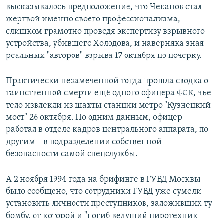
высказывалось предположение, что Чеканов стал
жертвой именно своего профессионализма,
слишком грамотно проведя экспертизу взрывного
устройства, убившего Холодова, и наверняка зная
реальных "авторов" взрыва 17 октября по почерку.
Практически незамеченной тогда прошла сводка о
таинственной смерти ещё одного офицера ФСК, чье
тело извлекли из шахты станции метро "Кузнецкий
мост" 26 октября. По одним данным, офицер
работал в отделе кадров центрального аппарата, по
другим – в подразделении собственной
безопасности самой спецслужбы.
А 2 ноября 1994 года на брифинге в ГУВД Москвы
было сообщено, что сотрудники ГУВД уже сумели
установить личности преступников, заложивших ту
бомбу, от которой и "погиб ведущий пиротехник