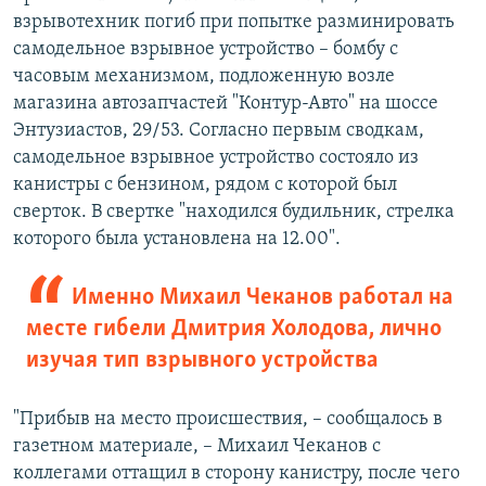
взрывотехник погиб при попытке разминировать
самодельное взрывное устройство – бомбу с
часовым механизмом, подложенную возле
магазина автозапчастей "Контур-Авто" на шоссе
Энтузиастов, 29/53. Согласно первым сводкам,
самодельное взрывное устройство состояло из
канистры с бензином, рядом с которой был
сверток. В свертке "находился будильник, стрелка
которого была установлена на 12.00".
Именно Михаил Чеканов работал на
месте гибели Дмитрия Холодова, лично
изучая тип взрывного устройства
"Прибыв на место происшествия, – сообщалось в
газетном материале, – Михаил Чеканов с
коллегами оттащил в сторону канистру, после чего