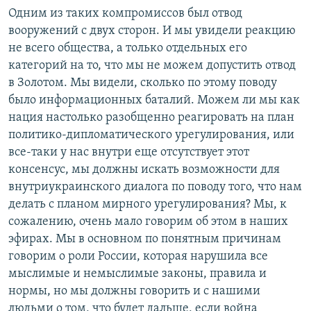
Одним из таких компромиссов был отвод
вооружений с двух сторон. И мы увидели реакцию
не всего общества, а только отдельных его
категорий на то, что мы не можем допустить отвод
в Золотом. Мы видели, сколько по этому поводу
было информационных баталий. Можем ли мы как
нация настолько разобщенно реагировать на план
политико-дипломатического урегулирования, или
все-таки у нас внутри еще отсутствует этот
консенсус, мы должны искать возможности для
внутриукраинского диалога по поводу того, что нам
делать с планом мирного урегулирования? Мы, к
сожалению, очень мало говорим об этом в наших
эфирах. Мы в основном по понятным причинам
говорим о роли России, которая нарушила все
мыслимые и немыслимые законы, правила и
нормы, но мы должны говорить и с нашими
людьми о том, что будет дальше, если война