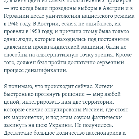
для меня один из самых показательных примеров
— это когда были проведены выборы в Австрии и в
Германии после уничтожения нацистского режима
в 1945 году. В Австрии, если я не ошибаюсь, их
провели в 1953 году, и причина этому была только
одна: люди, которые находились под постоянным
давлением пропагандистской машины, были не
способны на альтернативную точку зрения. Кроме
того, должен был пройти достаточно серьезный
процесс денацификации.
Я понимаю, что происходит сейчас. Хотели
быстренько протянуть решение — мир любой
ценой, интегрировать нам две территории,
которые сейчас оккупированы Россией, где стоят
их марионетки, и под этим соусом фактически
закинуть на шею Украины. Не получилось.
Достаточно большое количество пассионариев и