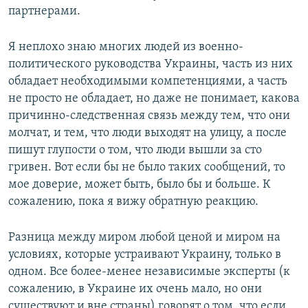
партнерами.
Я неплохо знаю многих людей из военно-
политического руководства Украины, часть из них
обладает необходимыми компетенциями, а часть
не просто не обладает, но даже не понимает, какова
причинно-следственная связь между тем, что они
молчат, и тем, что люди выходят на улицу, а после
пишут глупости о том, что люди вышли за сто
гривен. Вот если бы не было таких сообщений, то
мое доверие, может быть, было бы и больше. К
сожалению, пока я вижу обратную реакцию.
Разница между миром любой ценой и миром на
условиях, которые устраивают Украину, только в
одном. Все более-менее независимые эксперты (к
сожалению, в Украине их очень мало, но они
существуют и вне страны) говорят о том, что если