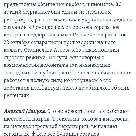
предъявлены обвинения якобы в шпионаже. 30-
летний журналист был одним из немногих
репортеров, рассказывавших в украинских медиа о
ситуации в Донецке после перехода города под
контроль поддерживаемых Россией сепаратистов.
22 октября сепаратисты приговорили нашего
коллегу Станислава Асеева к 15 годам колонии
строгого режима. По сути, мы говорим о
возможностях демонтажа так называемых
"народных республик", а их репрессивный аппарат
работает в полную силу, но мы узнаем о его
действиях постфактум, никто не объявляет об этих
решениях.
Алексей Мацука:
Это не новость, они так работают
шестой год подряд. Та система, которая выстроена
на неподконтрольной территории, выполняет
сегодня де-факто все функции органов