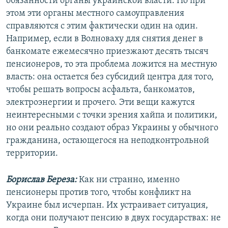
обязанности органы украинской власти. Но при
этом эти органы местного самоуправления
справляются с этим фактически один на один.
Например, если в Волноваху для снятия денег в
банкомате ежемесячно приезжают десять тысяч
пенсионеров, то эта проблема ложится на местную
власть: она остается без субсидий центра для того,
чтобы решать вопросы асфальта, банкоматов,
электроэнергии и прочего. Эти вещи кажутся
неинтересными с точки зрения хайпа и политики,
но они реально создают образ Украины у обычного
гражданина, остающегося на неподконтрольной
территории.
Борислав Береза:
Как ни странно, именно
пенсионеры против того, чтобы конфликт на
Украине был исчерпан. Их устраивает ситуация,
когда они получают пенсию в двух государствах: не