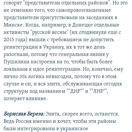
говорят "представители отдельных районов". Но это
не отменяло того, что самопровозглашенные
представители присутствовали на заседаниях в
Минске. Когда, например, в Донецке отдельные
активисты "русской весны" (их отодвинули еще с
2015 года) вышли с требованием не допустить
реинтеграции в Украину, их в тот же день
разогнали, потому что генеральная линия у
Пушилина настроена на то, чтобы быть более
лояльным к идее реинтеграции. Но, конечно, ему
лично эта логика невыгодна, потому что в этом
случае и он, и вся элита, обслуживающая сегодня
структуры под названием ""ДНР"" и ""ЛНР"",
потеряет влияние.
Борислав Береза:
Элита, скорее всего, останется.
Ведь Россия именно и хочет, чтобы эти районы
были интегрированы в украинское