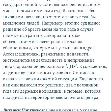
государственной власти, вынося решения, в том
числе, некими именами судей, которые себя
таковыми назвали, но от этого зависят судьбы
миллионов людей. Например, этот же суд вынес
решение об аресте меня на три года в случае
поимки на границе с непризнанными
образованиями в связи ровно с теми же
обвинениями, которые мы услышали в адрес
Асеева: шпионаж, разжигание ненависти,
экстремистская деятельность и непризнание
территориальной целостности "ДНР". К сожалению,
люди живут там в таких условиях. Станислав
оказался заложником этой ситуации. Еще до того,
как они вынесли это решение, два с половиной
года его держали в изоляции, в тюрьме, которая
находится на территории выставочного центра.
Виталий Портников:
Почему сейчас в Украине