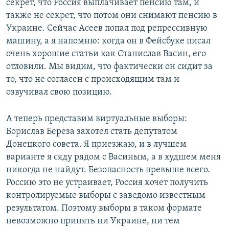
секрет, что Россия выплачивает пенсию там, и
также не секрет, что потом они снимают пенсию в
Украине. Сейчас Асеев попал под репрессивную
машину, а я напомню: когда он в Фейсбуке писал
очень хорошие статьи как Станислав Васин, его
отловили. Мы видим, что фактически он сидит за
то, что не согласен с происходящим там и
озвучивал свою позицию.
А теперь представим виртуальные выборы:
Борислав Береза захотел стать депутатом
Донецкого совета. Я приезжаю, и в лучшем
варианте я сяду рядом с Васиным, а в худшем меня
никогда не найдут. Безопасность превыше всего.
Россию это не устраивает, Россия хочет получить
контролируемые выборы с заведомо известным
результатом. Поэтому выборы в таком формате
невозможно принять ни Украине, ни тем