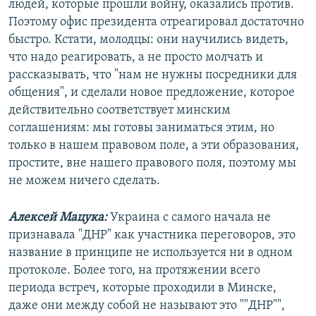
людей, которые прошли войну, оказались против.
Поэтому офис президента отреагировал достаточно
быстро. Кстати, молодцы: они научились видеть,
что надо реагировать, а не просто молчать и
рассказывать, что "нам не нужны посредники для
общения", и сделали новое предложение, которое
действительно соответствует минским
соглашениям: мы готовы заниматься этим, но
только в нашем правовом поле, а эти образования,
простите, вне нашего правового поля, поэтому мы
не можем ничего сделать.
Алексей Мацука:
Украина с самого начала не
признавала "ДНР" как участника переговоров, это
название в принципе не используется ни в одном
протоколе. Более того, на протяжении всего
периода встреч, которые проходили в Минске,
даже они между собой не называют это ""ДНР"",