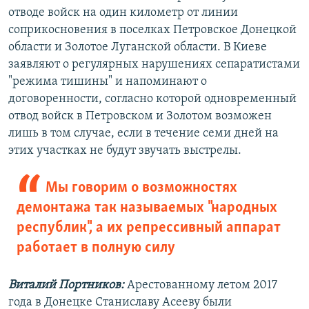
отводе войск на один километр от линии
соприкосновения в поселках Петровское Донецкой
области и Золотое Луганской области. В Киеве
заявляют о регулярных нарушениях сепаратистами
"режима тишины" и напоминают о
договоренности, согласно которой одновременный
отвод войск в Петровском и Золотом возможен
лишь в том случае, если в течение семи дней на
этих участках не будут звучать выстрелы.
Мы говорим о возможностях
демонтажа так называемых "народных
республик", а их репрессивный аппарат
работает в полную силу
Виталий Портников:
Арестованному летом 2017
года в Донецке Станиславу Асееву были