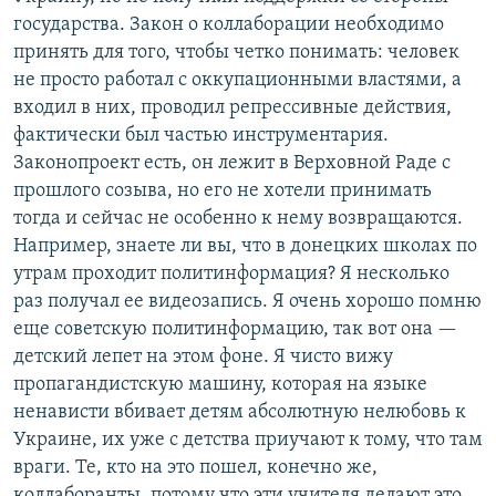
государства. Закон о коллаборации необходимо
принять для того, чтобы четко понимать: человек
не просто работал с оккупационными властями, а
входил в них, проводил репрессивные действия,
фактически был частью инструментария.
Законопроект есть, он лежит в Верховной Раде с
прошлого созыва, но его не хотели принимать
тогда и сейчас не особенно к нему возвращаются.
Например, знаете ли вы, что в донецких школах по
утрам проходит политинформация? Я несколько
раз получал ее видеозапись. Я очень хорошо помню
еще советскую политинформацию, так вот она —
детский лепет на этом фоне. Я чисто вижу
пропагандистскую машину, которая на языке
ненависти вбивает детям абсолютную нелюбовь к
Украине, их уже с детства приучают к тому, что там
враги. Те, кто на это пошел, конечно же,
коллаборанты, потому что эти учителя делают это