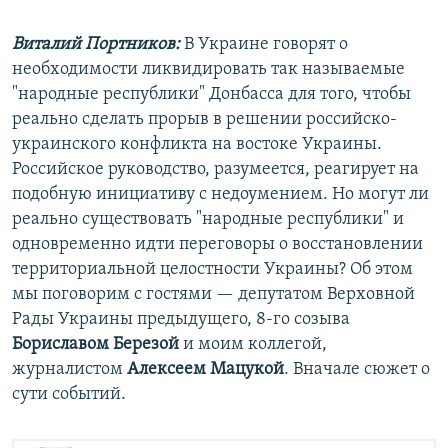
Виталий Портников:
В Украине говорят о
необходимости ликвидировать так называемые
"народные республики" Донбасса для того, чтобы
реально сделать прорыв в решении российско-
украинского конфликта на востоке Украины.
Российское руководство, разумеется, реагирует на
подобную инициативу с недоумением. Но могут ли
реально существовать "народные республики" и
одновременно идти переговоры о восстановлении
территориальной целостности Украины? Об этом
мы поговорим с гостями — депутатом Верховной
Рады Украины предыдущего, 8-го созыва
Бориславом Березой
и моим коллегой,
журналистом
Алексеем Мацукой
. Вначале сюжет о
сути событий.