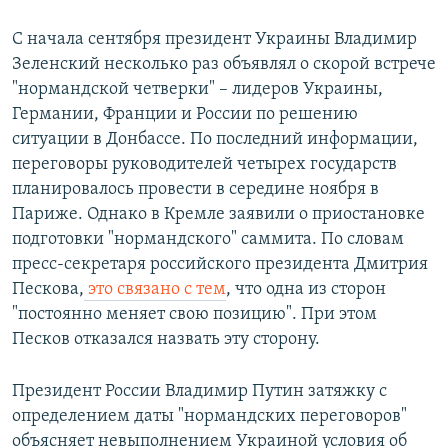
С начала сентября президент Украины Владимир
Зеленский несколько раз объявлял о скорой встрече
"нормандской четверки" – лидеров Украины,
Германии, Франции и России по решению
ситуации в Донбассе. По последний информации,
переговоры руководителей четырех государств
планировалось провести в середине ноября в
Париже. Однако в Кремле заявили о приостановке
подготовки "нормандского" саммита. По словам
пресс-секретаря российского президента Дмитрия
Пескова,
это связано с тем
, что одна из сторон
"постоянно меняет свою позицию". При этом
Песков отказался назвать эту сторону.
Президент России Владимир Путин затяжку с
определением даты "нормандских переговоров"
объясняет невыполнением Украиной условия об