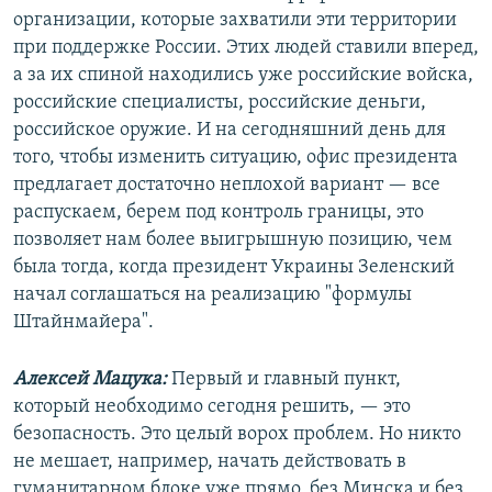
организации, которые захватили эти территории
при поддержке России. Этих людей ставили вперед,
а за их спиной находились уже российские войска,
российские специалисты, российские деньги,
российское оружие. И на сегодняшний день для
того, чтобы изменить ситуацию, офис президента
предлагает достаточно неплохой вариант — все
распускаем, берем под контроль границы, это
позволяет нам более выигрышную позицию, чем
была тогда, когда президент Украины Зеленский
начал соглашаться на реализацию "формулы
Штайнмайера".
Алексей Мацука:
Первый и главный пункт,
который необходимо сегодня решить, — это
безопасность. Это целый ворох проблем. Но никто
не мешает, например, начать действовать в
гуманитарном блоке уже прямо, без Минска и без