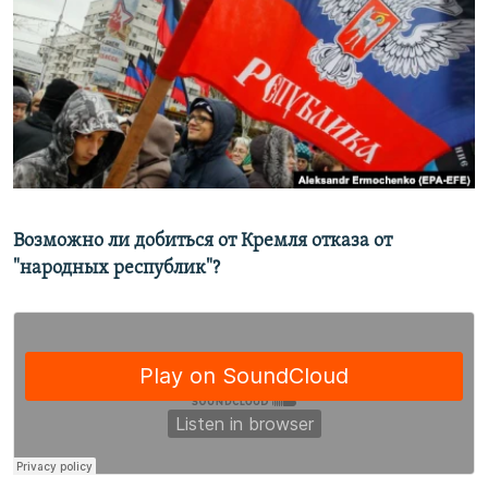
РАСПИСАНИЕ ВЕЩАНИЯ
ПОДПИШИТЕСЬ НА РАССЫЛКУ
СОЦИАЛЬНЫЕ СЕТИ
Возможно ли добиться от Кремля отказа от
Все сайты РСЕ/РС
"народных республик"?