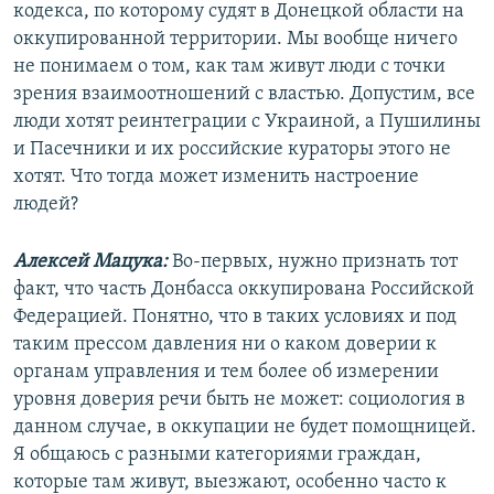
кодекса, по которому судят в Донецкой области на
оккупированной территории. Мы вообще ничего
не понимаем о том, как там живут люди с точки
зрения взаимоотношений с властью. Допустим, все
люди хотят реинтеграции с Украиной, а Пушилины
и Пасечники и их российские кураторы этого не
хотят. Что тогда может изменить настроение
людей?
Алексей Мацука:
Во-первых, нужно признать тот
факт, что часть Донбасса оккупирована Российской
Федерацией. Понятно, что в таких условиях и под
таким прессом давления ни о каком доверии к
органам управления и тем более об измерении
уровня доверия речи быть не может: социология в
данном случае, в оккупации не будет помощницей.
Я общаюсь с разными категориями граждан,
которые там живут, выезжают, особенно часто к