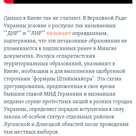
Однако в Киеве так не считают. В Верховной Раде
Украины условие о роспуске так называемых
""ДНР"" и ""ЛНР""
называют
оправданным,
подчеркивая, что эти незаконные образования не
упоминаются в подписанных ранее в Минске
документах. Роспуск сепаратистских
территориальных образований, указывают в
Киеве, необходим и для выполнения одобренной
сторонами "формулы Штайнмайера". Эта схема
урегулирования, предложенная в свое время
бывшим главой МИД Германии и вызвавшая
недавно серию протестных акций в разных городах
Украины, определяет порядок вступления в силу
закона об особом статусе отдельных районов
Луганской и Донецкой областей после проведения
там местных выборов.