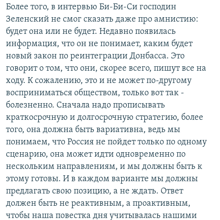
Более того, в интервью Би-Би-Си господин
Зеленский не смог сказать даже про амнистию:
будет она или не будет. Недавно появилась
информация, что он не понимает, каким будет
новый закон по реинтеграции Донбасса. Это
говорит о том, что они, скорее всего, пишут все на
ходу. К сожалению, это и не может по-другому
восприниматься обществом, только вот так -
болезненно. Сначала надо прописывать
краткосрочную и долгосрочную стратегию, более
того, она должна быть вариативна, ведь мы
понимаем, что Россия не пойдет только по одному
сценарию, она может идти одновременно по
нескольким направлениям, и мы должны быть к
этому готовы. И в каждом варианте мы должны
предлагать свою позицию, а не ждать. Ответ
должен быть не реактивным, а проактивным,
чтобы наша повестка дня учитывалась нашими