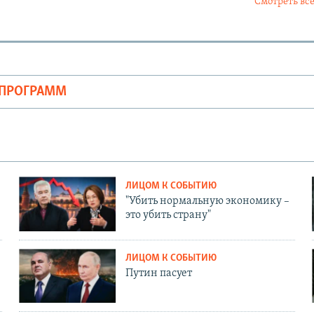
Смотреть все
ОПРОГРАММ
ЛИЦОМ К СОБЫТИЮ
"Убить нормальную экономику –
это убить страну"
ЛИЦОМ К СОБЫТИЮ
Путин пасует