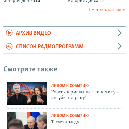
история Донбасса
история Донбасса
Смотреть все части
АРХИВ ВИДЕО
СПИСОК РАДИОПРОГРАММ
Смотрите также
ЛИЦОМ К СОБЫТИЮ
"Убить нормальную экономику –
это убить страну"
ЛИЦОМ К СОБЫТИЮ
Тасует колоду