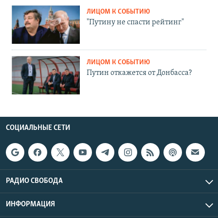
ЛИЦОМ К СОБЫТИЮ
"Путину не спасти рейтинг"
ЛИЦОМ К СОБЫТИЮ
Путин откажется от Донбасса?
СОЦИАЛЬНЫЕ СЕТИ
РАДИО СВОБОДА
ИНФОРМАЦИЯ