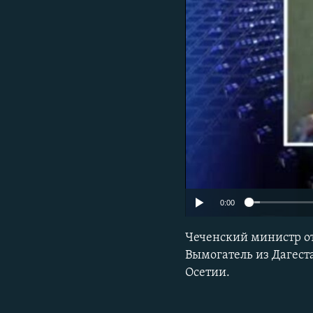
РАСПИСАНИЕ ВЕЩАНИЯ
ПОДПИШИТЕСЬ НА РАССЫЛКУ
0:00
Чеченский министр от
Вымогатель из Дагест
Осетии.