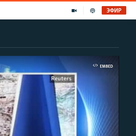
ЭФИР
EMBED