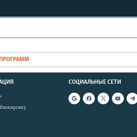
ОПРОГРАММ
АЦИЯ
СОЦИАЛЬНЫЕ СЕТИ
ь
 блокировку