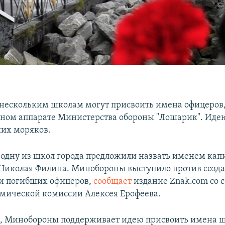
 нескольким школам могут присвоить имена офицеров
дном аппарате Министерства обороны "Лошарик". Ид
их моряков.
о одну из школ города предложили назвать именем капи
 Николая Филина. Минобороны выступило против созд
и погибших офицеров,
сообщает
издание Znak.com со 
мической комиссии Алексея Ерофеева.
м, Минобороны поддерживает идею присвоить имена ш