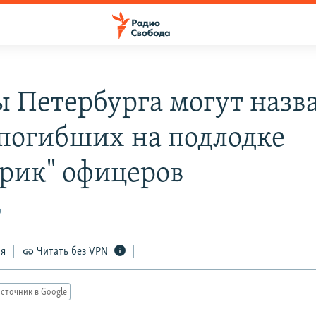
 Петербурга могут назва
 погибших на подлодке
рик" офицеров
9
ся
Читать без VPN
сточник в Google