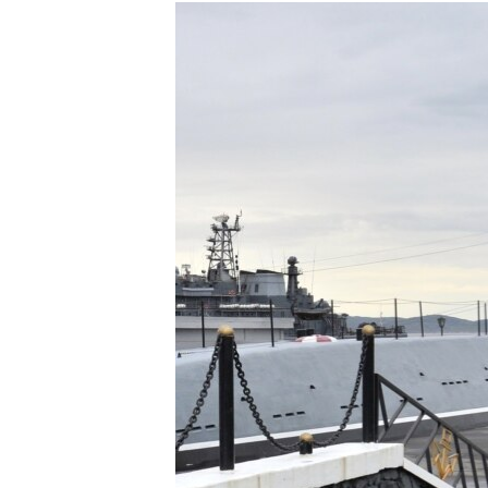
РАСПИСАНИЕ ВЕЩАНИЯ
ПОДПИШИТЕСЬ НА РАССЫЛКУ