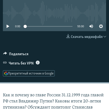
РАСПИСАНИЕ ВЕЩАНИЯ
ПОДПИШИТЕСЬ НА РАССЫЛКУ
No media source currently available
СОЦИАЛЬНЫЕ СЕТИ
0:00
55:00
Скачать медиафайл
Поделиться
Все сайты РСЕ/РС
Читать без VPN
Приоритетный источник в Google
Как и почему во главе России 31.12.1999 года главой
РФ стал Владимир Путин? Каковы итоги 20-летия
путинизма? Обсуждают политолог Станислав