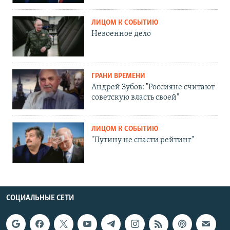
ЛИЦОМ К СОБЫТИЮ
Невоенное дело
ГРАНИ ВРЕМЕНИ
Андрей Зубов: "Россияне считают
советскую власть своей"
ЛИЦОМ К СОБЫТИЮ
"Путину не спасти рейтинг"
СОЦИАЛЬНЫЕ СЕТИ