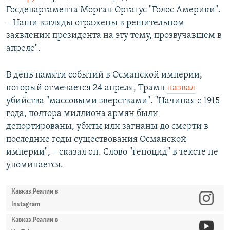
Госдепартамента Морган Ортагус "Голос Америки".
– Наши взгляды отражены в решительном
заявлении президента на эту тему, прозвучавшем в
апреле".
В день памяти событий в Османской империи,
который отмечается 24 апреля, Трамп
назвал
убийства "массовыми зверствами". "Начиная с 1915
года, полтора миллиона армян были
депортированы, убиты или загнаны до смерти в
последние годы существования Османской
империи", – сказал он. Слово "геноцид" в тексте не
упоминается.
Кавказ.Реалии в
Instagram
Кавказ.Реалии в