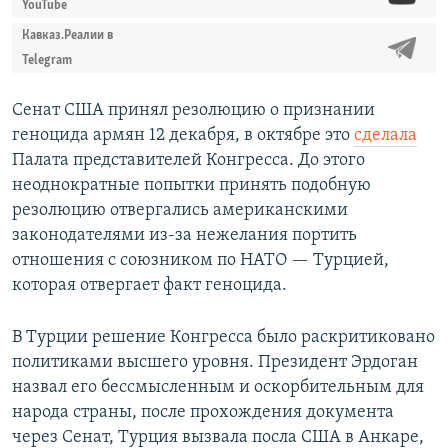
YouTube
Кавказ.Реалии в
Telegram
Сенат США принял резолюцию о признании
геноцида армян 12 декабря, в октябре это
сделала
Палата представителей Конгресса. До этого
неоднократные попытки принять подобную
резолюцию отвергались американскими
законодателями из-за нежелания портить
отношения с союзником по НАТО — Турцией,
которая отвергает факт геноцида.
В Турции решение Конгресса было раскритиковано
политиками высшего уровня. Президент Эрдоган
назвал его бессмысленным и оскорбительным для
народа страны, после прохождения документа
через Сенат, Турция вызвала посла США в Анкаре,