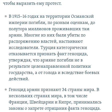
чтобы выразить ему протест.
В 1915–16 годах на территории Османской
империи погибли, по разным оценкам, до
полутора миллионов проживавших там
армян. Многие из них были убиты по
распоряжению властей, настаивают
исследователи. Турция категорически
отказывается признать факт геноцида,
утверждая, что армяне погибли не в
результате целенаправленной политики
государства, а от голода и вследствие боевых
действий.
Геноцид армян признают 34 страны мира. В
нескольких странах мира, в том числе
Франции, Швейцарии и Кипре, принимались
законы о запрете отрицания факта геноцида.