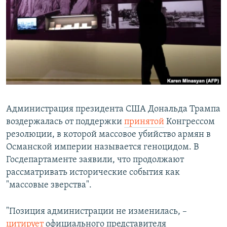
РАСПИСАНИЕ ВЕЩАНИЯ
ПОДПИШИТЕСЬ НА РАССЫЛКУ
СОЦИАЛЬНЫЕ СЕТИ
Администрация президента США Дональда Трампа
воздержалась от поддержки
принятой
Конгрессом
Все сайты РСЕ/РС
резолюции, в которой массовое убийство армян в
Османской империи называется геноцидом. В
Госдепартаменте заявили, что продолжают
рассматривать исторические события как
"массовые зверства".
"Позиция администрации не изменилась, –
цитирует
официального представителя