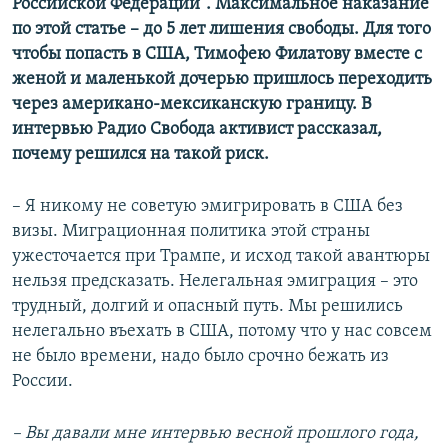
Российской Федерации”. Максимальное наказание
по этой статье – до 5 лет лишения свободы. Для того
чтобы попасть в США, Тимофею Филатову вместе с
женой и маленькой дочерью пришлось переходить
через американо-мексиканскую границу. В
интервью Радио Свобода активист рассказал,
почему решился на такой риск.
– Я никому не советую эмигрировать в США без
визы. Миграционная политика этой страны
ужесточается при Трампе, и исход такой авантюры
нельзя предсказать. Нелегальная эмиграция – это
трудный, долгий и опасный путь. Мы решились
нелегально въехать в США, потому что у нас совсем
не было времени, надо было срочно бежать из
России.
– Вы давали мне интервью весной прошлого года,