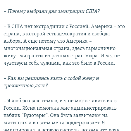
– Почему выбрали для эмиграции США?
–
В США нет экстрадиции с Россией. Америка
–
это
страна, в которой есть демократия и свобода
выбора. А еще потому что Америка
–
многонациональная страна, здесь гармонично
живут мигранты из разных стран мира. И мы не
чувствуем себя чужими, как это было в России.
– Как вы решились взять с собой жену и
трехлетнюю дочь?
–
Я люблю свою семью, и я не мог оставить их в
России. Жена помогала мне администрировать
паблик “Бузотеры”. Она была заявителем на
митингах и во всем меня поддерживает. Я
эмигрировал, в первую очередь, потому что хочу