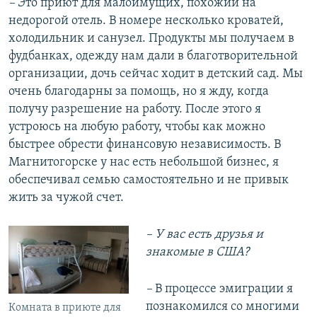
–
Это приют для малоимущих, похожий на
недорогой отель. В номере несколько кроватей,
холодильник и санузел. Продукты мы получаем в
фудбанках, одежду нам дали в благотворительной
организации, дочь сейчас ходит в детский сад. Мы
очень благодарны за помощь, но я жду, когда
получу разрешение на работу. После этого я
устроюсь на любую работу, чтобы как можно
быстрее обрести финансовую независимость. В
Магнитогорске у нас есть небольшой бизнес, я
обеспечивал семью самостоятельно и не привык
жить за чужой счет.
– У вас есть друзья и
знакомые в США?
–
В процессе эмиграции я
познакомился со многими
Комната в приюте для