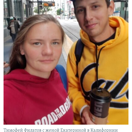
Тимофей Филатов с женой Екатериной в Калифорнии