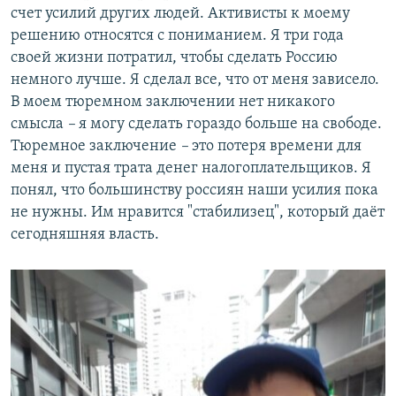
счет усилий других людей. Активисты к моему
решению относятся с пониманием. Я три года
своей жизни потратил, чтобы сделать Россию
немного лучше. Я сделал все, что от меня зависело.
В моем тюремном заключении нет никакого
смысла
–
я могу сделать гораздо больше на свободе.
Тюремное заключение
–
это потеря времени для
меня и пустая трата денег налогоплательщиков. Я
понял, что большинству россиян наши усилия пока
не нужны. Им нравится "стабилизец", который даёт
сегодняшняя власть.