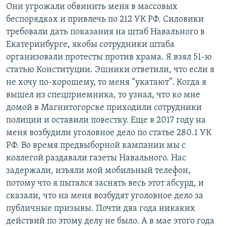
Они угрожали обвинить меня в массовых
беспорядках и привлечь по 212 УК РФ. Силовики
требовали дать показания на штаб Навального в
Екатеринбурге, якобы сотрудники штаба
организовали протесты против храма. Я взял 51-ю
статью Конституции. Эшники ответили, что если я
не хочу по-хорошему, то меня “укатают”. Когда я
вышел из спецприемника, то узнал, что ко мне
домой в Магнитогорске приходили сотрудники
полиции и оставили повестку. Еще в 2017 году на
меня возбудили уголовное дело по статье 280.1 УК
РФ. Во время предвыборной кампании мы с
коллегой раздавали газеты Навального. Нас
задержали, изъяли мой мобильный телефон,
потому что я пытался заснять весь этот абсурд, и
сказали, что на меня возбудят уголовное дело за
публичные призывы. Почти два года никаких
действий по этому делу не было. А в мае этого года