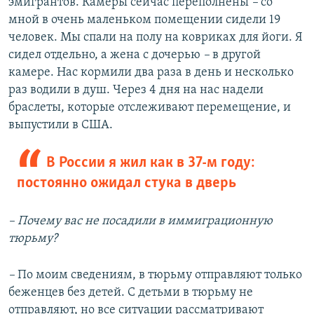
эмигрантов. Камеры сейчас переполнены
–
со
мной в очень маленьком помещении сидели 19
человек. Мы спали на полу на ковриках для йоги. Я
сидел отдельно, а жена с дочерью
–
в другой
камере. Нас кормили два раза в день и несколько
раз водили в душ. Через 4 дня на нас надели
браслеты, которые отслеживают перемещение, и
выпустили в США.
В России я жил как в 37-м году:
постоянно ожидал стука в дверь
– Почему вас не посадили в иммиграционную
тюрьму?
–
По моим сведениям, в тюрьму отправляют только
беженцев без детей. С детьми в тюрьму не
отправляют, но все ситуации рассматривают