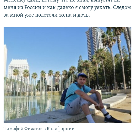
Мексику один, потому что не знал, выпустят ли
меня из России и как далеко я смогу уехать. Следом
за мной уже полетели жена и дочь.
Тимофей Филатов в Калифорнии