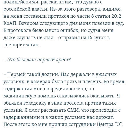
полицейскими, рассказал им, что думаю о
российской власти. Из-за этого разговора, видимо,
на меня составили протокол по части 8 статьи 20.2
КоАП. Вечером следующего дня меня повезли в суд.
В протоколе было много ошибок, но судья меня
даже слушать не стал
–
отправил на 15 суток в
спецприемник.
– Это был ваш первый арест?
–
Первый такой долгий. Нас держали в ужасных
условиях: в камерах была
грязь и плесень. Во время
задержания мне повредили колено, но
медицинскую помощь отказывались оказывать. Я
объявил голодовку в знак протеста против таких
условий. Я смог рассказать СМИ, что происходит с
задержанными и в каких условиях нас держат.
После этого ко мне пришли сотрудники Центра “Э”.