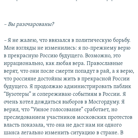
– ​Вы разочарованы?
–
Я не жалею, что ввязался в политическую борьбу.
Мои взгляды не изменились: я по-прежнему верю
в прекрасную Россию будущего. Возможно, это
иррационально, как любая вера. Православные
верят, что они после смерти попадут в рай, а я верю,
что россияне достойны жить в прекрасной России
будущего. Я продолжаю администрировать паблик
“Бузотеры” и сопереживаю событиям в России. Я
очень хотел дождаться выборов в Мосгордуму. Я
верил, что “Умное голосование” сработает, но
преследованием участников московских протестов
власть показала, что она не даст нам ни одного
шанса легально изменить ситуацию в стране. В