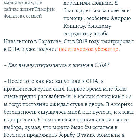
малоимущих, где
хорошими людьми. Я
сейчас живет Тимофей
благодарен им за советы и
Филатов с семьей
помощь, особенно Андрею
Копшеву, бывшему
сотруднику штаба
Навального в Саратове. Он в 2018 году эмигрировал
в США и уже получил
политическое убежище
.
– Как вы адаптировались к жизни в США?
–
После того как нас запустили в США, я
практически сутки спал. Первое время мне было
очень трудно расслабиться. В России я жил как в 37-
м году: постоянно ожидал стука в дверь. В Америке
безопасность ощущалось мной как пустота, и я впал
в депрессию. Я сомневался в правильности своего
выбора, думал, что можно было бы остаться в
России и продолжить борьбу. В такие моменты я