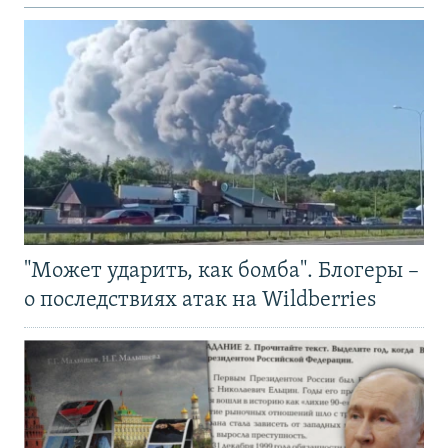
"Может ударить, как бомба". Блогеры –
о последствиях атак на Wildberries