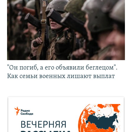
"Он погиб, а его объявили беглецом".
Как семьи военных лишают выплат