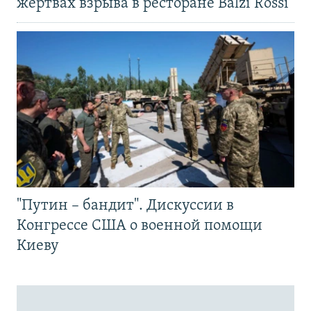
жертвах взрыва в ресторане Balzi Rossi
"Путин – бандит". Дискуссии в
Конгрессе США о военной помощи
Киеву