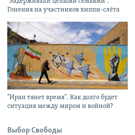
"Задерживали целыми семьями".
Гонения на участников хиппи-слёта
"Иран тянет время". Как долго будет
ситуация между миром и войной?
Выбор Свободы