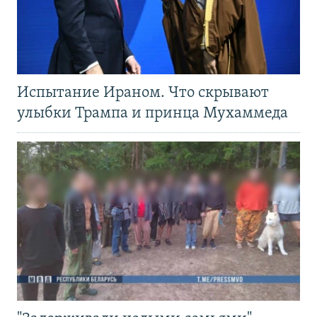
Испытание Ираном. Что скрывают
улыбки Трампа и принца Мухаммеда