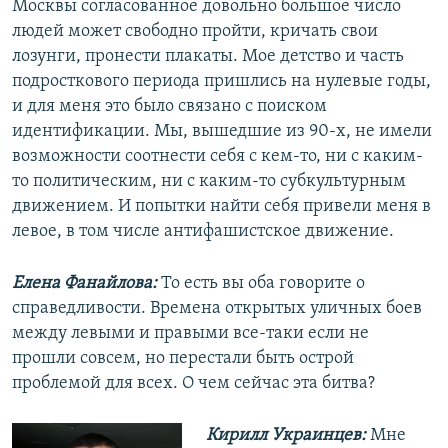
Москвы согласованное довольно большое число
людей может свободно пройти, кричать свои
лозунги, пронести плакаты. Мое детство и часть
подросткового периода пришлись на нулевые годы,
и для меня это было связано с поиском
идентификации. Мы, вышедшие из 90-х, не имели
возможности соотнести себя с кем-то, ни с каким-
то политическим, ни с каким-то субкультурным
движением. И попытки найти себя привели меня в
левое, в том числе антифашистское движение.
Елена Фанайлова:
То есть вы оба говорите о
справедливости. Времена открытых уличных боев
между левыми и правыми все-таки если не
прошли совсем, но перестали быть острой
проблемой для всех. О чем сейчас эта битва?
Кирилл Украинцев:
Мне