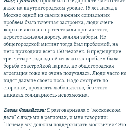
Влад Тупикин:
Проблема солидарности часто стоит
даже на внутригородском уровне. 15 лет назад в
Москве одной из самых важных социальных
проблем была точечная застройка, люди очень
жарко и активно протестовали против этого,
перегораживали дорогу, валили заборы. Но
общегородской митинг тогда был проблемой, на
него приходили всего 150 человек. В предыдущие
три-четыре года одной из важных проблем была
борьба с застройкой парков, но общегородская
агрегация тоже не очень получалась. Люди часто не
видят дальше своего носа. Надо смотреть по
сторонам, проявлять любопытство, без этого
никакая солидарность невозможна.
Елена Фанайлова:
Я разговаривала о "московском
деле" с людьми в регионах, и мне говорили:
"Почему мы должны поддерживать москвичей? Это