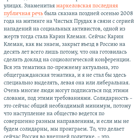
улицах. Знаменитая
маркеловская последняя
публичная речь
была сказана поздней осенью 2008
года на митинге на Чистых Прудах в связи с серией
нападений на социальных активистов, одной из
жертв тогда стала Карин Клеман. Сейчас Карин
Клеман, как вы знаем, закрыт въезд в Россию на
десять лет всего лишь потому, что она готовилась
сделать доклад на социологической конференции.
Вся эта тематика по-прежнему актуальна, это
общегражданская тематика, и я не стал бы здесь
специально выделять, левая она или либеральная.
Очень многие люди могут подписаться под этими
словами, под этими требованиями. Солидарность –
это сейчас общий необходимый минимум, потому
что наступление на общество ведется по
совершенно разным направлениям, и если мы не
будем солидарны, мы проиграем. То, что делает
сейчас Россия во внешней политике, – это,