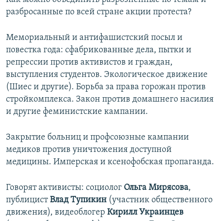
разбросанные по всей стране акции протеста?
Мемориальный и антифашистский посыл и
повестка года: сфабрикованные дела, пытки и
репрессии против активистов и граждан,
выступления студентов. Экологическое движение
(Шиес и другие). Борьба за права горожан против
стройкомплекса. Закон против домашнего насилия
и другие феминистские кампании.
Закрытие больниц и профсоюзные кампании
медиков против уничтожения доступной
медицины. Имперская и ксенофобская пропаганда.
Говорят активисты: социолог
Ольга Мирясова
,
публицист
Влад Тупикин
(участник общественного
движения), видеоблогер
Кирилл Украинцев