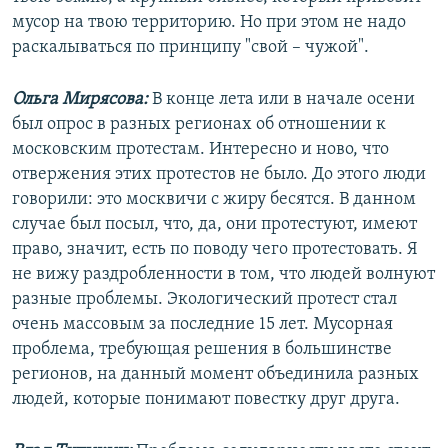
мусор на твою территорию. Но при этом не надо
раскалываться по принципу "свой – чужой".
Ольга Мирясова:
В конце лета или в начале осени
был опрос в разных регионах об отношении к
московским протестам. Интересно и ново, что
отвержения этих протестов не было. До этого люди
говорили: это москвичи с жиру бесятся. В данном
случае был посыл, что, да, они протестуют, имеют
право, значит, есть по поводу чего протестовать. Я
не вижу раздробленности в том, что людей волнуют
разные проблемы. Экологический протест стал
очень массовым за последние 15 лет. Мусорная
проблема, требующая решения в большинстве
регионов, на данный момент объединила разных
людей, которые понимают повестку друг друга.