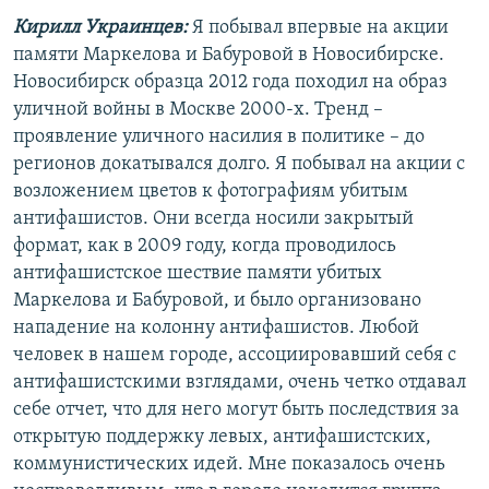
Кирилл Украинцев:
Я побывал впервые на акции
памяти Маркелова и Бабуровой в Новосибирске.
Новосибирск образца 2012 года походил на образ
уличной войны в Москве 2000-х. Тренд –
проявление уличного насилия в политике – до
регионов докатывался долго. Я побывал на акции с
возложением цветов к фотографиям убитым
антифашистов. Они всегда носили закрытый
формат, как в 2009 году, когда проводилось
антифашистское шествие памяти убитых
Маркелова и Бабуровой, и было организовано
нападение на колонну антифашистов. Любой
человек в нашем городе, ассоциировавший себя с
антифашистскими взглядами, очень четко отдавал
себе отчет, что для него могут быть последствия за
открытую поддержку левых, антифашистских,
коммунистических идей. Мне показалось очень