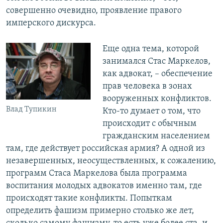
совершенно очевидно, проявление правого
имперского дискурса.
Еще одна тема, которой
занимался Стас Маркелов,
как адвокат, – обеспечение
прав человека в зонах
вооруженных конфликтов.
Влад Тупикин
Кто-то думает о том, что
происходит с обычным
гражданским населением
там, где действует российская армия? А одной из
незавершенных, неосуществленных, к сожалению,
программ Стаса Маркелова была программа
воспитания молодых адвокатов именно там, где
происходят такие конфликты. Попыткам
определить фашизм примерно столько же лет,