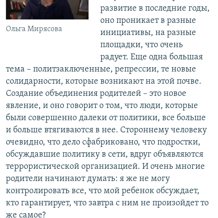
развитие в последние годы,
оно проникает в разные
Ольга Мирясова
инициативы, на разные
площадки, что очень
радует. Еще одна большая
тема – политзаключенные, репрессии, те новые
солидарности, которые возникают на этой почве.
Создание объединения родителей – это новое
явление, и оно говорит о том, что люди, которые
были совершенно далеки от политики, все больше
и больше втягиваются в нее. Стороннему человеку
очевидно, что дело сфабриковано, что подростки,
обсуждавшие политику в сети, вдруг объявляются
террористической организацией. И очень многие
родители начинают думать: я же не могу
контролировать все, что мой ребенок обсуждает,
кто гарантирует, что завтра с ним не произойдет то
же самое?