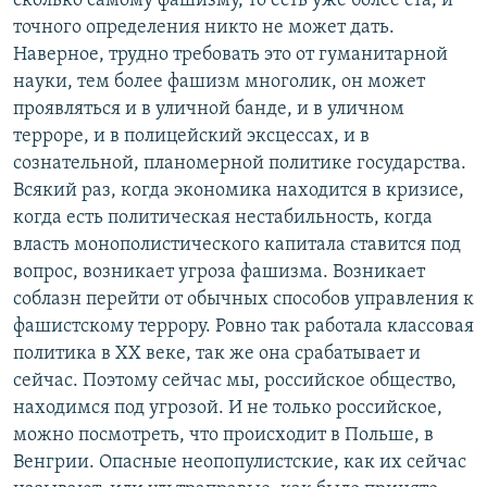
сколько самому фашизму, то есть уже более ста, и
точного определения никто не может дать.
Наверное, трудно требовать это от гуманитарной
науки, тем более фашизм многолик, он может
проявляться и в уличной банде, и в уличном
терроре, и в полицейский эксцессах, и в
сознательной, планомерной политике государства.
Всякий раз, когда экономика находится в кризисе,
когда есть политическая нестабильность, когда
власть монополистического капитала ставится под
вопрос, возникает угроза фашизма. Возникает
соблазн перейти от обычных способов управления к
фашистскому террору. Ровно так работала классовая
политика в ХХ веке, так же она срабатывает и
сейчас. Поэтому сейчас мы, российское общество,
находимся под угрозой. И не только российское,
можно посмотреть, что происходит в Польше, в
Венгрии. Опасные неопопулистские, как их сейчас