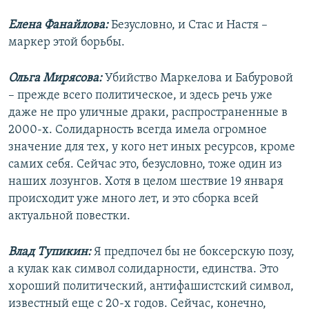
Елена Фанайлова:
Безусловно, и Стас и Настя –
маркер этой борьбы.
Ольга Мирясова:
Убийство Маркелова и Бабуровой
– прежде всего политическое, и здесь речь уже
даже не про уличные драки, распространенные в
2000-х. Солидарность всегда имела огромное
значение для тех, у кого нет иных ресурсов, кроме
самих себя. Сейчас это, безусловно, тоже один из
наших лозунгов. Хотя в целом шествие 19 января
происходит уже много лет, и это сборка всей
актуальной повестки.
Влад Тупикин:
Я предпочел бы не боксерскую позу,
а кулак как символ солидарности, единства. Это
хороший политический, антифашистский символ,
известный еще с 20-х годов. Сейчас, конечно,