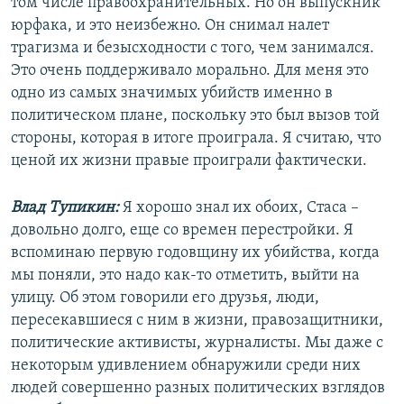
том числе правоохранительных. Но он выпускник
юрфака, и это неизбежно. Он снимал налет
трагизма и безысходности с того, чем занимался.
Это очень поддерживало морально. Для меня это
одно из самых значимых убийств именно в
политическом плане, поскольку это был вызов той
стороны, которая в итоге проиграла. Я считаю, что
ценой их жизни правые проиграли фактически.
Влад Тупикин:
Я хорошо знал их обоих, Стаса –
довольно долго, еще со времен перестройки. Я
вспоминаю первую годовщину их убийства, когда
мы поняли, это надо как-то отметить, выйти на
улицу. Об этом говорили его друзья, люди,
пересекавшиеся с ним в жизни, правозащитники,
политические активисты, журналисты. Мы даже с
некоторым удивлением обнаружили среди них
людей совершенно разных политических взглядов