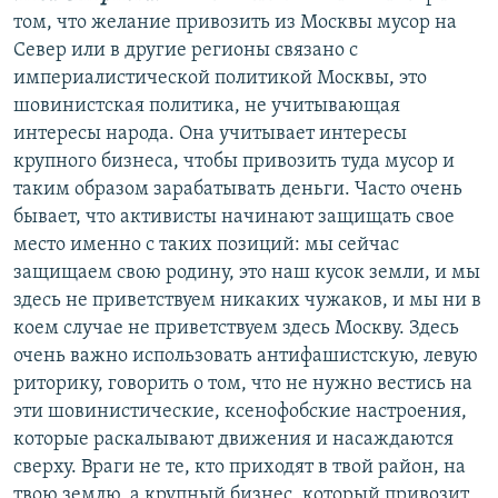
том, что желание привозить из Москвы мусор на
Север или в другие регионы связано с
империалистической политикой Москвы, это
шовинистская политика, не учитывающая
интересы народа. Она учитывает интересы
крупного бизнеса, чтобы привозить туда мусор и
таким образом зарабатывать деньги. Часто очень
бывает, что активисты начинают защищать свое
место именно с таких позиций: мы сейчас
защищаем свою родину, это наш кусок земли, и мы
здесь не приветствуем никаких чужаков, и мы ни в
коем случае не приветствуем здесь Москву. Здесь
очень важно использовать антифашистскую, левую
риторику, говорить о том, что не нужно вестись на
эти шовинистические, ксенофобские настроения,
которые раскалывают движения и насаждаются
сверху. Враги не те, кто приходят в твой район, на
твою землю, а крупный бизнес, который привозит