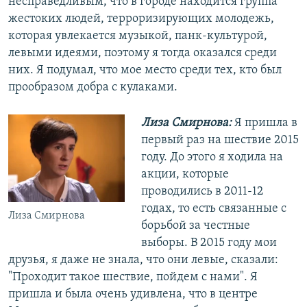
несправедливым, что в городе находится группа
жестоких людей, терроризирующих молодежь,
которая увлекается музыкой, панк-культурой,
левыми идеями, поэтому я тогда оказался среди
них. Я подумал, что мое место среди тех, кто был
прообразом добра с кулаками.
Лиза Смирнова:
Я пришла в
первый раз на шествие 2015
году. До этого я ходила на
акции, которые
проводились в 2011-12
годах, то есть связанные с
Лиза Смирнова
борьбой за честные
выборы. В 2015 году мои
друзья, я даже не знала, что они левые, сказали:
"Проходит такое шествие, пойдем с нами". Я
пришла и была очень удивлена, что в центре