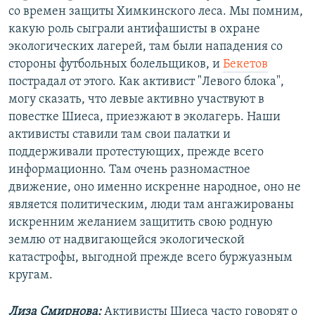
со времен защиты Химкинского леса. Мы помним,
какую роль сыграли антифашисты в охране
экологических лагерей, там были нападения со
стороны футбольных болельщиков, и
Бекетов
пострадал от этого. Как активист "Левого блока",
могу сказать, что левые активно участвуют в
повестке Шиеса, приезжают в эколагерь. Наши
активисты ставили там свои палатки и
поддерживали протестующих, прежде всего
информационно. Там очень разномастное
движение, оно именно искренне народное, оно не
является политическим, люди там ангажированы
искренним желанием защитить свою родную
землю от надвигающейся экологической
катастрофы, выгодной прежде всего буржуазным
кругам.
Лиза Смирнова:
Активисты Шиеса часто говорят о