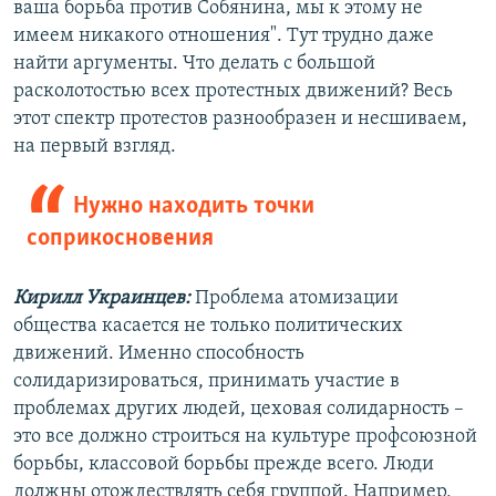
ваша борьба против Собянина, мы к этому не
имеем никакого отношения". Тут трудно даже
найти аргументы. Что делать с большой
расколотостью всех протестных движений? Весь
этот спектр протестов разнообразен и несшиваем,
на первый взгляд.
Нужно находить точки
соприкосновения
Кирилл Украинцев:
Проблема атомизации
общества касается не только политических
движений. Именно способность
солидаризироваться, принимать участие в
проблемах других людей, цеховая солидарность –
это все должно строиться на культуре профсоюзной
борьбы, классовой борьбы прежде всего. Люди
должны отождествлять себя группой. Например,