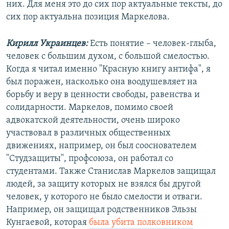
них. Для меня это до сих пор актуальные тексты, до
сих пор актуальна позиция Маркелова.
Кирилл Украинцев:
Есть понятие – человек-глыба,
человек с большим духом, с большой смелостью.
Когда я читал именно "Красную книгу антифа", я
был поражен, насколько она воодушевляет на
борьбу и веру в ценности свободы, равенства и
солидарности. Маркелов, помимо своей
адвокатской деятельности, очень широко
участвовал в различных общественных
движениях, например, он был сооснователем
"Студзащиты", профсоюза, он работал со
студентами. Также Станислав Маркелов защищал
людей, за защиту которых не взялся бы другой
человек, у которого не было смелости и отваги.
Например, он защищал родственников Эльзы
Кунгаевой, которая
была убита полковником