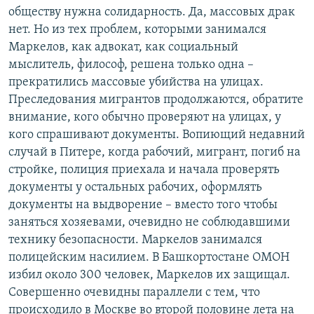
обществу нужна солидарность. Да, массовых драк
нет. Но из тех проблем, которыми занимался
Маркелов, как адвокат, как социальный
мыслитель, философ, решена только одна –
прекратились массовые убийства на улицах.
Преследования мигрантов продолжаются, обратите
внимание, кого обычно проверяют на улицах, у
кого спрашивают документы. Вопиющий недавний
случай в Питере, когда рабочий, мигрант, погиб на
стройке, полиция приехала и начала проверять
документы у остальных рабочих, оформлять
документы на выдворение – вместо того чтобы
заняться хозяевами, очевидно не соблюдавшими
технику безопасности. Маркелов занимался
полицейским насилием. В Башкортостане ОМОН
избил около 300 человек, Маркелов их защищал.
Совершенно очевидны параллели с тем, что
происходило в Москве во второй половине лета на