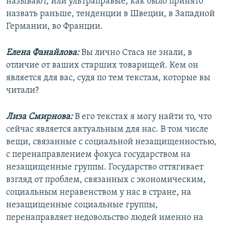
называют, или ультраправые, как было принято
назвать раньше, тенденции в Швеции, в Западной
Германии, во Франции.
Елена Фанайлова:
Вы лично Стаса не знали, в
отличие от ваших старших товарищей. Кем он
является для вас, судя по тем текстам, которые вы
читали?
Лиза Смирнова:
В его текстах я могу найти то, что
сейчас является актуальным для нас. В том числе
вещи, связанные с социальной незащищенностью,
с перенаправлением фокуса государством на
незащищенные группы. Государство оттягивает
взгляд от проблем, связанных с экономическим,
социальным неравенством у нас в стране, на
незащищенные социальные группы,
перенаправляет недовольство людей именно на