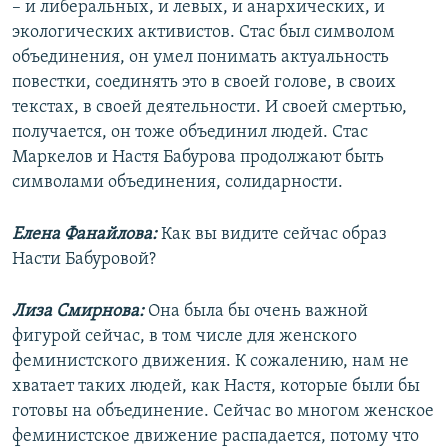
– и либеральных, и левых, и анархических, и
экологических активистов. Стас был символом
объединения, он умел понимать актуальность
повестки, соединять это в своей голове, в своих
текстах, в своей деятельности. И своей смертью,
получается, он тоже объединил людей. Стас
Маркелов и Настя Бабурова продолжают быть
символами объединения, солидарности.
Елена Фанайлова:
Как вы видите сейчас образ
Насти Бабуровой?
Лиза Смирнова:
Она была бы очень важной
фигурой сейчас, в том числе для женского
феминистского движения. К сожалению, нам не
хватает таких людей, как Настя, которые были бы
готовы на объединение. Сейчас во многом женское
феминистское движение распадается, потому что