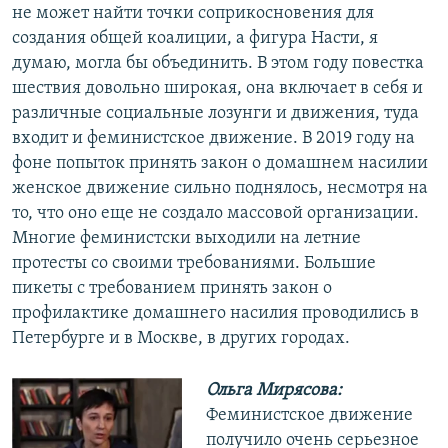
не может найти точки соприкосновения для
создания общей коалиции, а фигура Насти, я
думаю, могла бы объединить. В этом году повестка
шествия довольно широкая, она включает в себя и
различные социальные лозунги и движения, туда
входит и феминистское движение. В 2019 году на
фоне попыток принять закон о домашнем насилии
женское движение сильно поднялось, несмотря на
то, что оно еще не создало массовой организации.
Многие феминистски выходили на летние
протесты со своими требованиями. Большие
пикеты с требованием принять закон о
профилактике домашнего насилия проводились в
Петербурге и в Москве, в других городах.
Ольга Мирясова:
Феминистское движение
получило очень серьезное