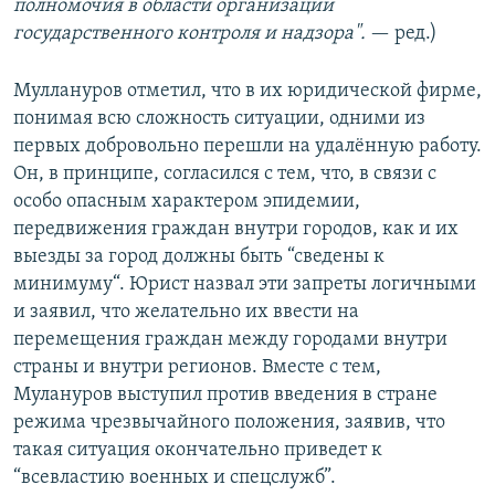
полномочия в области организации
государственного контроля и надзора".
—​ ред.)
Муллануров отметил, что в их юридической фирме,
понимая всю сложность ситуации, одними из
первых добровольно перешли на удалённую работу.
Он, в принципе, согласился с тем, что, в связи с
особо опасным характером эпидемии,
передвижения граждан внутри городов, как и их
выезды за город должны быть “сведены к
минимуму“. Юрист назвал эти запреты логичными
и заявил, что желательно их ввести на
перемещения граждан между городами внутри
страны и внутри регионов. Вместе с тем,
Мулануров выступил против введения в стране
режима чрезвычайного положения, заявив, что
такая ситуация окончательно приведет к
“всевластию военных и спецслужб”.