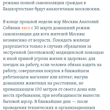
режима полной самоизоляции граждан в
Башкортостане будут аналогичным московским.
В конце прошлой недели мэр Москвы Анатолий
Собянин
ввел
с 30 марта домашний режим
самоизоляции для всех жителей Москвы
независимо от возраста. Покидать жилище
разрешается только в случаях обращения за
экстренной (неотложной) медицинской помощью
и иной прямой угрозы жизни и здоровью; для
поездок на работу, если человек обязан ходить на
работу; совершения покупок в ближайшем
работающем магазине или аптеке; выгула
домашних животных на расстоянии, не
превышающем 100 метров от своего дома или
места пребывания; при необходимости вынести
бытовой мусор. В ближайшие дни — после
проведения технических и организационных