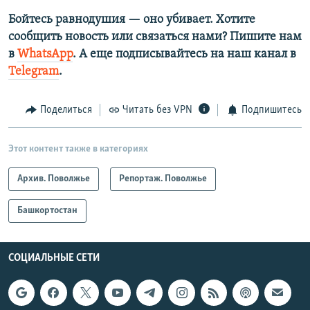
Бойтесь равнодушия — оно убивает. Хотите
сообщить новость или связаться нами? Пишите нам
в
WhatsApp
. А еще подписывайтесь на наш канал в
Telegram
.
Поделиться
Читать без VPN
Подпишитесь
Этот контент также в категориях
Архив. Поволжье
Репортаж. Поволжье
Башкортостан
СОЦИАЛЬНЫЕ СЕТИ