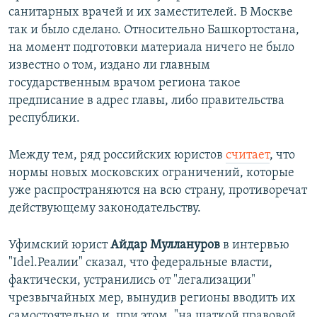
санитарных врачей и их заместителей. В Москве
так и было сделано. Относительно Башкортостана,
на момент подготовки материала ничего не было
известно о том, издано ли главным
государственным врачом региона такое
предписание в адрес главы, либо правительства
республики.
Между тем, ряд российских юристов
считает
, что
нормы новых московских ограничений, которые
уже распространяются на всю страну, противоречат
действующему законодательству.
Уфимский юрист
Айдар Муллануров
в интервью
"Idel.Реалии" сказал, что федеральные власти,
фактически, устранились от "легализации"
чрезвычайных мер, вынудив регионы вводить их
самостоятельно и, при этом, "на шаткой правовой