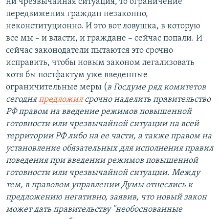
ни чрезвычайная ситуация, то ограничение
передвижения граждан незаконно,
неконституционно. И это вот ловушка, в которую
все мы – и власти, и граждане – сейчас попали. И
сейчас законодатели пытаются это срочно
исправить, чтобы новым законом легализовать
хотя бы постфактум уже введенные
ограничительные меры (
в Госдуме ряд комитетов
сегодня
предложил
срочно наделить правительство
РФ правом на введение режимов повышенной
готовности или чрезвычайной ситуации на всей
территории РФ либо на ее части, а также правом на
установление обязательных для исполнения правил
поведения при введении режимов повышенной
готовности или чрезвычайной ситуации. Между
тем, в правовом управлении Думы отнеслись к
предложению негативно, заявив, что новый закон
может дать правительству "необоснованные