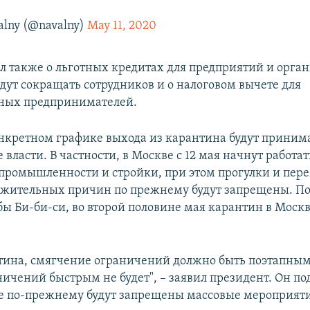
alny (@navalny)
May 11, 2020
л также о льготных кредитах для предприятий и орга
удут сокращать сотрудников и о налоговом вычете для
ных предпринимателей.
нкретном графике выхода из карантина будут приним
власти. В частности, в Москве с 12 мая начнут работат
промышленности и стройки, при этом прогулки и пе
ажительных причин по прежнему будут запрещены. П
бы Би-би-си, во второй половине мая карантин в Москв
тина, смягчение ограничений должно быть поэтапным
ичений быстрым не будет", – заявил президент. Он по
не по-прежнему будут запрещены массовые мероприят