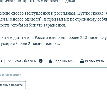
призвал по-прежнему оставаться дома.
конце своего выступления к россиянам, Путин сказал, 
али и многое одолели", и призвал их по-прежнему соб
ости, чтобы избежать заражения.
ьным данным, в России выявлено более 220 тысяч слу
умерли более 2 тысяч человек.
ся
Читать без VPN
Подпишитесь
Распечатать
е в категориях
лавные новости