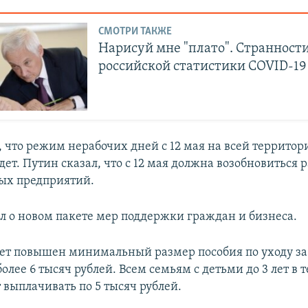
СМОТРИ ТАКЖЕ
Нарисуй мне "плато". Странност
российской статистики COVID-19
, что режим нерабочих дней с 12 мая на всей территор
дет. Путин сказал, что с 12 мая должна возобновиться 
х предприятий.
л о новом пакете мер поддержки граждан и бизнеса.
удет повышен минимальный размер пособия по уходу за
более 6 тысяч рублей. Всем семьям с детьми до 3 лет в 
 выплачивать по 5 тысяч рублей.