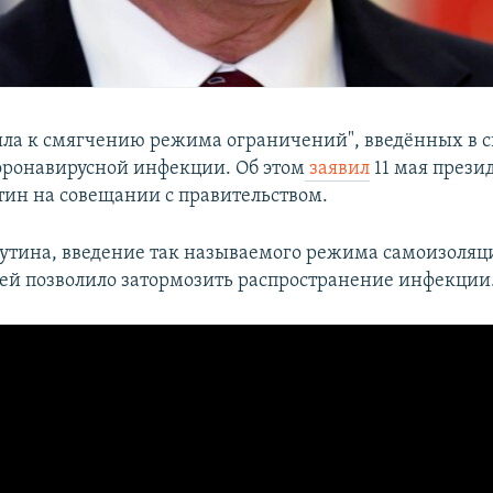
шла к смягчению режима ограничений", введённых в с
ронавирусной инфекции. Об этом
заявил
11 мая прези
ин на совещании с правительством.
тина, введение так называемого режима самоизоляц
ей позволило затормозить распространение инфекции