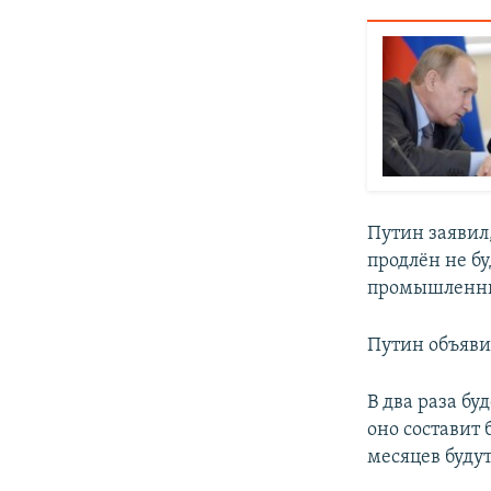
Путин заявил
продлён не бу
промышленны
Путин объяви
В два раза б
оно составит 
месяцев будут