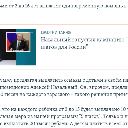
ьми от 3 до 16 лет выплатят единовременную помощь в
.
СМОТРИ ТАКЖЕ
Навальный запустил кампанию 
шагов для России"
сумму предлагал выплатить семьям с детьми в своём пл
оппозиционер Алексей Навальный. Он, впрочем, предла
0 тысяч на каждого взрослого – такого решения приня
 что на каждого ребенка от 3 до 15 будет выплачено 10
льная мера из нашей программы "5 шагов". Только и 
о выплатить 20 тысяч рублей. А детям платить всем: от 