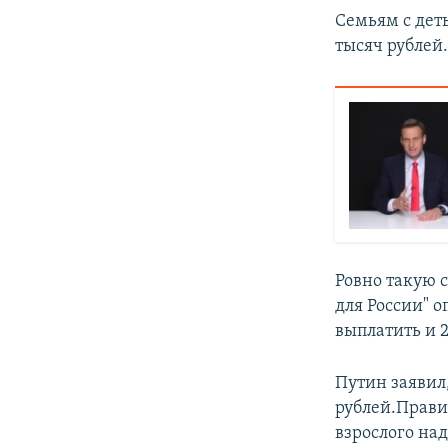
Семьям с дет
тысяч рублей
Ровно такую 
для России" 
выплатить и 2
Путин заявил,
рублей.Прави
взрослого над