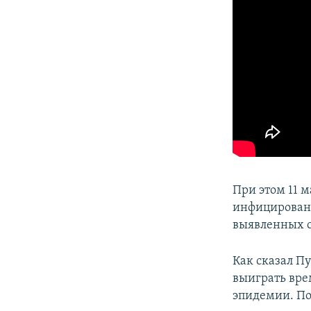
При этом 11 
инфицированны
выявленных сл
Как сказал П
выиграть вре
эпидемии. По