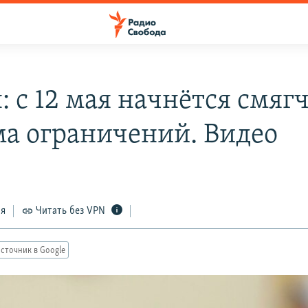
: c 12 мая начнётся смяг
а ограничений. Видео
ся
Читать без VPN
сточник в Google