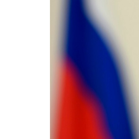
РАСПИСАНИЕ ВЕЩАНИЯ
ПОДПИШИТЕСЬ НА РАССЫЛКУ