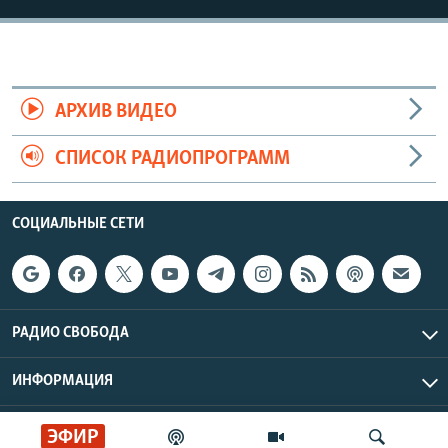
АРХИВ ВИДЕО
СПИСОК РАДИОПРОГРАММ
СОЦИАЛЬНЫЕ СЕТИ
РАДИО СВОБОДА
ИНФОРМАЦИЯ
Радио Свобода © 2026 RFE/RL, Inc. | Все права защищены.
ЭФИР