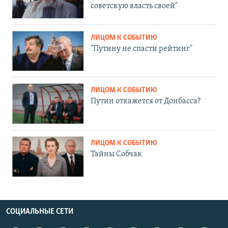
советскую власть своей"
ЛИЦОМ К СОБЫТИЮ
"Путину не спасти рейтинг"
ЛИЦОМ К СОБЫТИЮ
Путин откажется от Донбасса?
ЛИЦОМ К СОБЫТИЮ
Тайны Собчак
СОЦИАЛЬНЫЕ СЕТИ