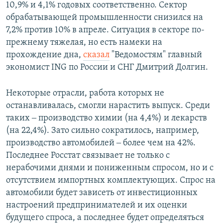
10,9% и 4,1% годовых соответственно. Сектор
обрабатывающей промышленности снизился на
7,2% против 10% в апреле. Ситуация в секторе по-
прежнему тяжелая, но есть намеки на
прохождение дна,
сказал
"Ведомостям" главный
экономист ING по России и СНГ Дмитрий Долгин.
Некоторые отрасли, работа которых не
останавливалась, смогли нарастить выпуск. Среди
таких ‒ производство химии (на 4,4%) и лекарств
(на 22,4%). Зато сильно сократилось, например,
производство автомобилей ‒ более чем на 42%.
Последнее Росстат связывает не только с
нерабочими днями и пониженным спросом, но и с
отсутствием импортных комплектующих. Спрос на
автомобили будет зависеть от инвестиционных
настроений предпринимателей и их оценки
будущего спроса, а последнее будет определяться