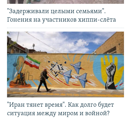
"Задерживали целыми семьями".
Гонения на участников хиппи-слёта
"Иран тянет время". Как долго будет
ситуация между миром и войной?