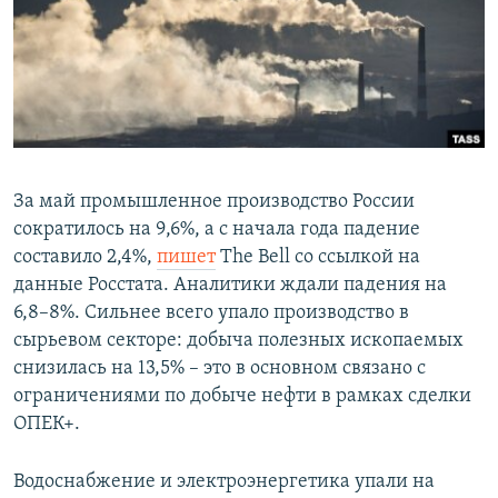
РАСПИСАНИЕ ВЕЩАНИЯ
ПОДПИШИТЕСЬ НА РАССЫЛКУ
СОЦИАЛЬНЫЕ СЕТИ
За май промышленное производство России
сократилось на 9,6%, а с начала года падение
составило 2,4%,
пишет
The Bell со ссылкой на
Все сайты РСЕ/РС
данные Росстата. Аналитики ждали падения на
6,8–8%. Сильнее всего упало производство в
сырьевом секторе: добыча полезных ископаемых
снизилась на 13,5% – это в основном связано с
ограничениями по добыче нефти в рамках сделки
ОПЕК+.
Водоснабжение и электроэнергетика упали на