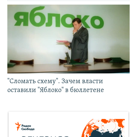
"Сломать схему". Зачем власти
оставили "Яблоко" в бюллетене