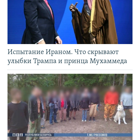
Испытание Ираном. Что скрывают
улыбки Трампа и принца Мухаммеда