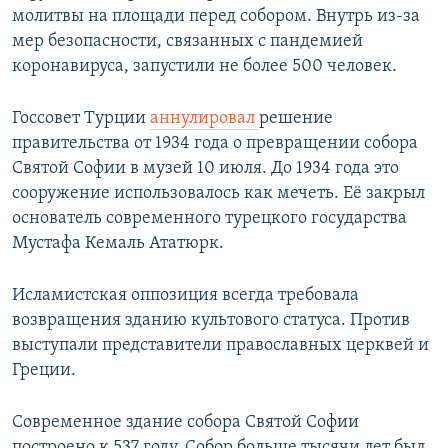
молитвы на площади перед собором. Внутрь из-за
мер безопасности, связанных с пандемией
коронавируса, запустили не более 500 человек.
Госсовет Турции
аннулировал
решение
правительства от 1934 года о превращении собора
Святой Софии в музей 10 июля. До 1934 года это
сооружение использовалось как мечеть. Её закрыл
основатель современного турецкого государства
Мустафа Кемаль Ататюрк.
Исламистская оппозиция всегда требовала
возвращения зданию культового статуса. Против
выступали представители православных церквей и
Греции.
Современное здание собора Святой Софии
построено к 537 году. Собор больше тысячи лет был