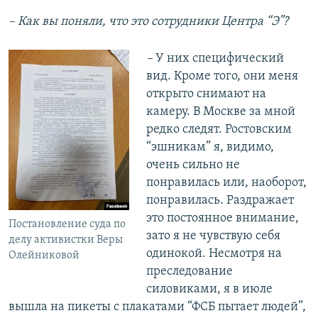
– Как вы поняли, что это сотрудники Центра “Э”?
–
У них специфический
вид. Кроме того, они меня
открыто снимают на
камеру. В Москве за мной
редко следят. Ростовским
“эшникам” я, видимо,
очень сильно не
понравилась или, наоборот,
понравилась. Раздражает
это постоянное внимание,
Постановление суда по
зато я не чувствую себя
делу активистки Веры
одинокой. Несмотря на
Олейниковой
преследование
силовиками, я в июле
вышла на пикеты с плакатами “ФСБ пытает людей”,