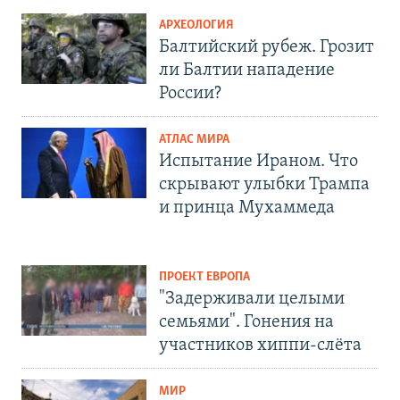
АРХЕОЛОГИЯ
Балтийский рубеж. Грозит
ли Балтии нападение
России?
АТЛАС МИРА
Испытание Ираном. Что
скрывают улыбки Трампа
и принца Мухаммеда
ПРОЕКТ ЕВРОПА
"Задерживали целыми
семьями". Гонения на
участников хиппи-слёта
МИР