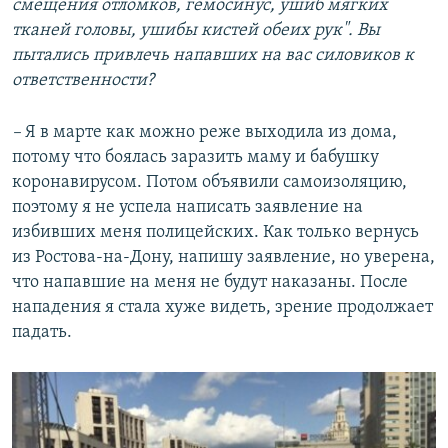
смещения отломков, гемосинус, ушиб мягких
тканей головы, ушибы кистей обеих рук". Вы
пытались привлечь напавших на вас силовиков к
ответственности?
–
Я в марте как можно реже выходила из дома,
потому что боялась заразить маму и бабушку
коронавирусом. Потом объявили самоизоляцию,
поэтому я не успела написать заявление на
избивших меня полицейских. Как только вернусь
из Ростова-на-Дону, напишу заявление, но уверена,
что напавшие на меня не будут наказаны. После
нападения я стала хуже видеть, зрение продолжает
падать.