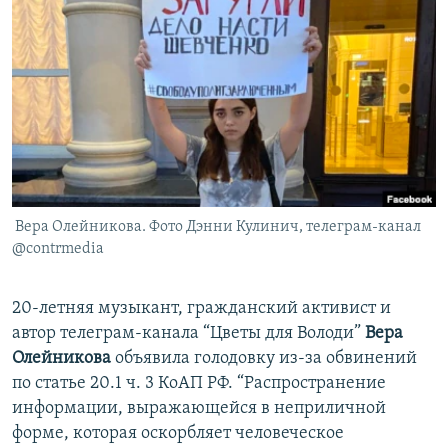
РАСПИСАНИЕ ВЕЩАНИЯ
ПОДПИШИТЕСЬ НА РАССЫЛКУ
СОЦИАЛЬНЫЕ СЕТИ
Вера Олейникова. Фото Дэнни Кулинич, телеграм-канал
Все сайты РСЕ/РС
@contrmedia
20-летняя музыкант, гражданский активист и
автор телеграм-канала “Цветы для Володи”
Вера
Олейникова
объявила голодовку из-за обвинений
по статье 20.1 ч. 3 КоАП РФ. “Распространение
информации, выражающейся в неприличной
форме, которая оскорбляет человеческое