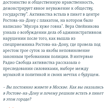
достоинство и общественную нравственность,
демонстрирует явное неуважение к обществу,
государству”. Активистка встала в пикет в центре
Ростова-на-Дону с плакатом, на котором было
написано "Мусора хуже говна". Вера Олейникова
узнала о возбуждении дела об административном
нарушении после того, как вышла из
спецприемника Ростова-на-Дону, где провела под
арестом трое суток за якобы неповиновение
законным требованиям полиции. В интервью
Радио Свобода активистка рассказала о
преследовании силовиками, выборе между
музыкой и политикой и своих мечтах о будущем.
– Вы постоянно живете в Москве. Как вы оказались
в Ростове-на-Дону и почему решили встать в пикет
в этом городе?