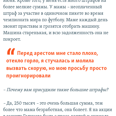
июня. Кроме того, у меня есть много штрафов на
более мелкие суммы. У мамы
–
неоплаченный
штраф за участие в одиночном пикете во время
чемпионата мира по футболу. Маме каждый день
звонят приставы и грозятся отобрать машину.
Машина старенькая, и всю задолженность она не
покроет.
Перед арестом мне стало плохо,
отекло горло, я стучалась и молила
вызвать скорую, но мою просьбу просто
проигнорировали
– Почему вам присудили такие большие штрафы?
–
Да, 250 тысяч
–
это очень большая сумма, тем
более что мама безработная, она болеет. Я на акции