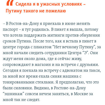
Сидела я в ужасных условиях –
Путину такого не пожелаю
–
В Ростов-на-Дону я приехала в июне менять
паспорт
–
я тут родилась. В пикет я вышла, потому
что хотела поддержать митинги против обнуления
сроков Путина. После того, как я встала в пикет в
центре города с плакатом “Нет вечному Путину”, за
мной начали следить сотрудники Центра “Э”. Они
ждут меня около дома, где я сейчас живу,
сопровождают в магазин и на встречи с друзьями.
Сегодня я поехала на встречу с адвокатом на такси,
за мной все время ехала синяя машина с
тонированными стеклами. Я предполагаю, что это
были силовики. Видимо, в Ростове-на-Дону
“эшникам” совсем нечем заняться, в Москве за
мной так не следят.