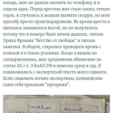
поезда, мне не давали звонить по телефону, и я
сидела одна. Перед арестом мне стало плохо, отекло
горло, я стучалась и молила вызвать скорую, но мою
просьбу просто проигнорировали. Во время ареста я
пыталась заниматься йогой, но не получалось,
потому что в камере было нечем дышать, читала
Эриха Фромма “Бегство от свободы” и писала
заметки. В общем, старалась проводить время с
пользой и в таких условиях. Когда я вышла из
спецприемника, мне предъявили обвинение по
статье 20.1 ч. 3 КоАП РФ и повезли сразу в суд. Я
ознакомилась с экспертизой текста моего плаката.
Если следовать логике экспертизы, полицейские
сами себя признали “мусорами”.