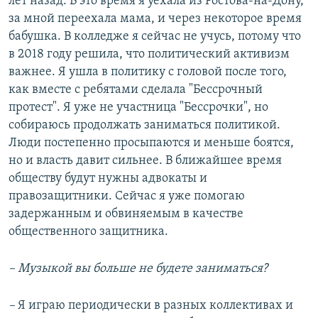
лет назад. В это время я уехала из Ростова-на-Дону,
за мной переехала мама, и через некоторое время
бабушка. В колледже я сейчас не учусь, потому что
в 2018 году решила, что политический активизм
важнее. Я ушла в политику с головой после того,
как вместе с ребятами сделала "Бессрочный
протест". Я уже не участница "Бессрочки", но
собираюсь продолжать заниматься политикой.
Люди постепенно просыпаются и меньше боятся,
но и власть давит сильнее. В ближайшее время
обществу будут нужны адвокаты и
правозащитники. Сейчас я уже помогаю
задержанным и обвиняемым в качестве
общественного защитника.
– Музыкой вы больше не будете заниматься?
–
Я играю периодически в разных коллективах и