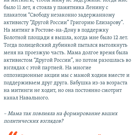
на митинги, чтобы маму не задержали. Когда мне
было 11 лет, я стояла у памятника Ленину с
плакатом “Свободу незаконно задержанному
активисту “Другой России” Григорию Елизарову”.
На митинг в Ростове-на-Дону в поддержку
Болотной площади я вышла, когда мне было 12 лет.
Тогда полицейский дубинкой пытался вытолкнуть
меня на проезжую часть. Мама долгое время была
активистом “Другой России”, но потом разошлась во
взглядах с этой партией. На многие
оппозиционные акции мы с мамой ходим вместе и
поддерживаем друг друга. Бабушка из-за возраста
на митинги не ходит, но она постоянно смотрит
канал Навального.
– Мама так повлияла на формирование ваших
политических взглядов?