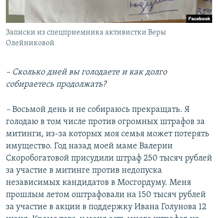
Записки из спецприемника активистки Веры
Олейниковой
– Сколько дней вы голодаете и как долго
собираетесь продолжать?
–
Восьмой день и не собираюсь прекращать. Я
голодаю в том числе против огромных штрафов за
митинги, из-за которых моя семья может потерять
имущество. Год назад моей маме Валерии
Скоробогатовой присудили штраф 250 тысяч рублей
за участие в митинге против недопуска
независимых кандидатов в Мосгордуму. Меня
прошлым летом оштрафовали на 150 тысяч рублей
за участие в акции в поддержку Ивана Голунова 12