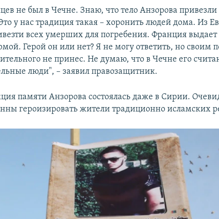
цев не был в Чечне. Знаю, что тело Анзорова привезли
Это у нас традиция такая – хоронить людей дома. Из Е
ивезти всех умерших для погребения. Франция выдает 
мой. Герой он или нет? Я не могу ответить, но своим 
ительного не принес. Не думаю, что в Чечне его счита
дельные люди", – заявил правозащитник.
ция памяти Анзорова состоялась даже в Сирии. Очевид
онны героизировать жители традиционно исламских р