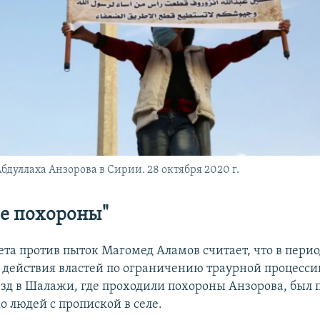
бдуллаха Анзорова в Сирии. 28 октября 2020 г.
е похороны"
та против пыток Магомед Аламов считает, что в пери
 действия властей по ограничению траурной процесси
зд в Шалажи, где проходили похороны Анзорова, был 
о людей с пропиской в селе.