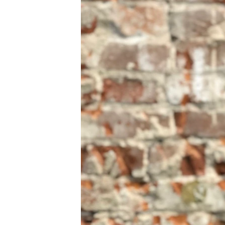
РАСПИСАНИЕ ВЕЩАНИЯ
ПОДПИШИТЕСЬ НА РАССЫЛКУ