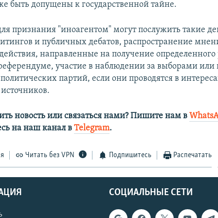
кже быть допущены к государственной тайне.
ля признания "иноагентом" могут послужить такие де
итингов и публичных дебатов, распространение мнен
 действия, направленные на получение определенного 
референдуме, участие в наблюдении за выборами или 
 политических партий, если они проводятся в интерес
источников.
ить новость или связаться нами? Пишите нам в
Whats
сь на наш канал в
Telegram
.
ся
Читать без VPN
Подпишитесь
Распечатать
АЦИЯ
СОЦИАЛЬНЫЕ СЕТИ
ь