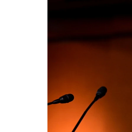
РАСПИСАНИЕ ВЕЩАНИЯ
ПОДПИШИТЕСЬ НА РАССЫЛКУ