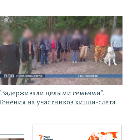
"Задерживали целыми семьями".
Гонения на участников хиппи-слёта