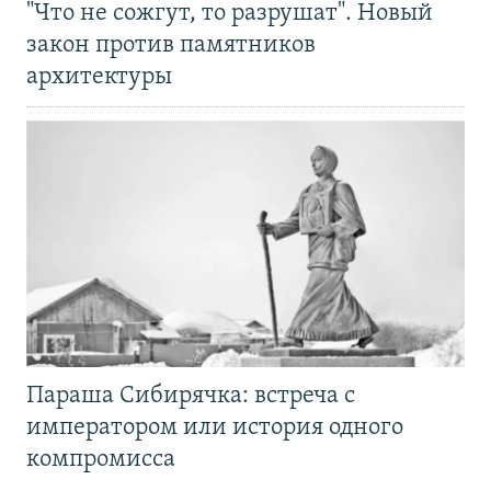
"Что не сожгут, то разрушат". Новый
закон против памятников
архитектуры
Параша Сибирячка: встреча с
императором или история одного
компромисса