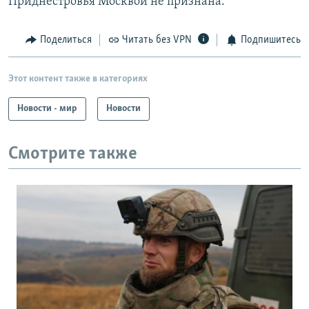
Приднестровья Москвой не признана.
Поделиться
Читать без VPN
Подпишитесь
Этот контент также в категориях
Новости - мир
Новости
Смотрите также