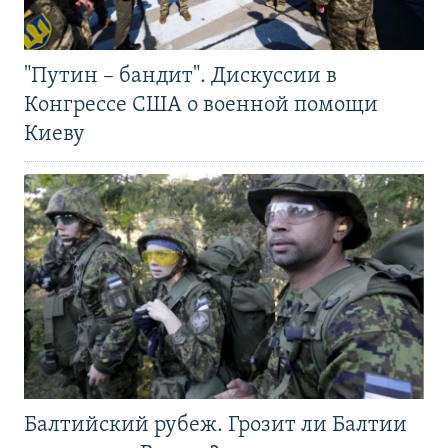
"Путин – бандит". Дискуссии в
Конгрессе США о военной помощи
Киеву
Балтийский рубеж. Грозит ли Балтии