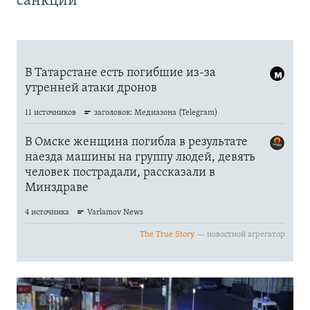
санкций