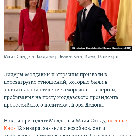
РАСПИСАНИЕ ВЕЩАНИЯ
ПОДПИШИТЕСЬ НА РАССЫЛКУ
СОЦИАЛЬНЫЕ СЕТИ
Майя Санду и Владимир Зеленский, Киев, 12 января
Все сайты РСЕ/РС
Лидеры Молдавии и Украины призвали к
перезагрузке отношений, которые были в
значительной степени заморожены в период
пребывания на посту молдавского президента
пророссийского политика Игоря Додона.
Новый президент Молдавии Майя Санду,
посещая
Киев
12 января, заявила о возобновлении