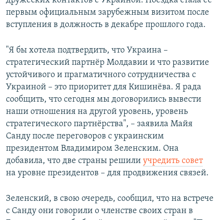
дружеских контактов с Украиной. Поездка стала её
первым официальным зарубежным визитом после
вступления в должность в декабре прошлого года.
"Я бы хотела подтвердить, что Украина –
стратегический партнёр Молдавии и что развитие
устойчивого и прагматичного сотрудничества с
Украиной – это приоритет для Кишинёва. Я рада
сообщить, что сегодня мы договорились вывести
наши отношения на другой уровень, уровень
стратегического партнёрства", – заявила Майя
Санду после переговоров с украинским
президентом Владимиром Зеленским. Она
добавила, что две страны решили
учредить совет
на уровне президентов – для продвижения связей.
Зеленский, в свою очередь, сообщил, что на встрече
с Санду они говорили о членстве своих стран в