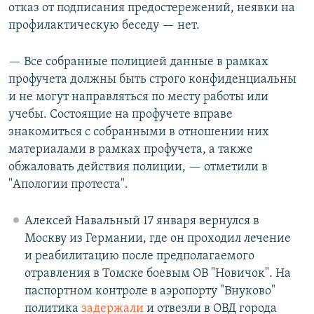
отказ от подписания предостережений, неявки на
профилактическую беседу — нет.
— Все собранные полицией данные в рамках
профучета должны быть строго конфиденциальны
и не могут направляться по месту работы или
учебы. Состоящие на профучете вправе
знакомиться с собранными в отношении них
материалами в рамках профучета, а также
обжаловать действия полиции, — отметили в
"Апологии протеста".
Алексей Навальный 17 января вернулся в
Москву из Германии, где он проходил лечение
и реабилитацию после предполагаемого
отравления в Томске боевым ОВ "Новичок". На
паспортном контроле в аэропорту "Внуково"
политика
задержали
и отвезли в ОВД города