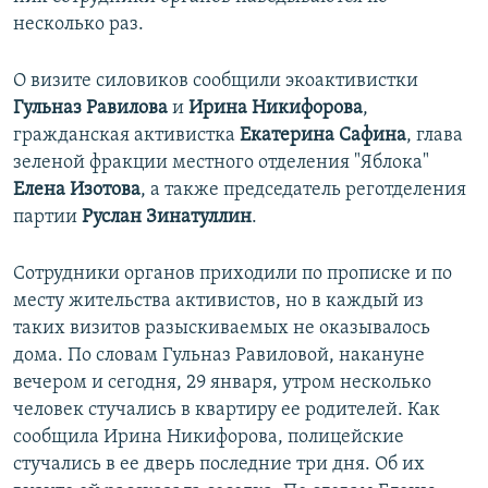
несколько раз.
О визите силовиков сообщили экоактивистки
Гульназ Равилова
и
Ирина Никифорова
,
гражданская активистка
Екатерина Сафина
, глава
зеленой фракции местного отделения "Яблока"
Елена Изотова
, а также председатель реготделения
партии
Руслан Зинатуллин
.
Сотрудники органов приходили по прописке и по
месту жительства активистов, но в каждый из
таких визитов разыскиваемых не оказывалось
дома. По словам Гульназ Равиловой, накануне
вечером и сегодня, 29 января, утром несколько
человек стучались в квартиру ее родителей. Как
сообщила Ирина Никифорова, полицейские
стучались в ее дверь последние три дня. Об их