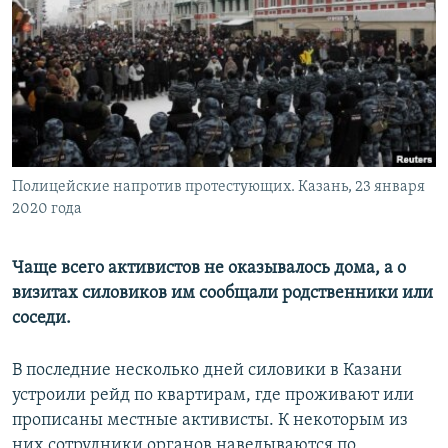
РАСПИСАНИЕ ВЕЩАНИЯ
ПОДПИШИТЕСЬ НА РАССЫЛКУ
СОЦИАЛЬНЫЕ СЕТИ
Полицейские напротив протестующих. Казань, 23 января
2020 года
Все сайты РСЕ/РС
Чаще всего активистов не оказывалось дома, а о
визитах силовиков им сообщали родственники или
соседи.
В последние несколько дней силовики в Казани
устроили рейд по квартирам, где проживают или
прописаны местные активисты. К некоторым из
них сотрудники органов наведываются по