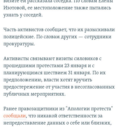
визите ей рассказала соседка. По словам Елены
Изотовой, ее местоположение также пытались
узнать у соседей.
Часть активистов сообщает, что их разыскивали
полицейские. По словам других — сотрудники
прокуратуры.
Активисты связывают визиты силовиков с
прошедшими протестами 23 января и с
планирующимся шествием 31 января. По их
предположению, власти хотят вручить
предостережение от участия в несогласованных
публичных мероприятиях.
Ранее правозащитники из "Апологии протеста"
сообщали
, что никакой ответственности за
непредоставление данных о себе или близких,