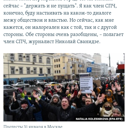
сейчас – "держать и не пущать". Я как член СПЧ,
конечно, буду настаивать на каком-то диалоге
межу обществом и властью. Но сейчас, как мне
кажется, он малореален как с той, так и с другой
стороны. Обе стороны очень разобщены, – полагает
член СПЧ, журналист Николай Сванидзе.
Протесты 31 января в Москве