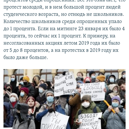
процентов среди опрошенных. Все это означает, что
протест молодой, и в нем большой процент людей
студенческого возраста, но отнюдь не школьников.
Количество школьников среди опрошенных упало
до 1 процента. Если на митинге 23 января их было 4
процента, то сейчас их 1 процент. К примеру, на
несогласованных акциях летом 2019 года их было
от 5 до 8 процентов, а на протестах в 2019 году их
было даже больше.​