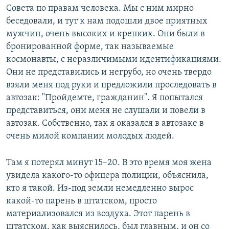
Совета по правам человека. Мы с ним мирно
беседовали, и тут к нам подошли двое приятных
мужчин, очень высоких и крепких. Они были в
бронированной форме, так называемые
космонавты, с неразличимыми идентификациями.
Они не представились и негрубо, но очень твердо
взяли меня под руки и предложили проследовать в
автозак: "Пройдемте, гражданин". Я попытался
представиться, они меня не слушали и повели в
автозак. Собственно, так я оказался в автозаке в
очень милой компании молодых людей.
Там я потерял минут 15–20. В это время моя жена
увидела какого-то офицера полиции, объяснила,
кто я такой. Из-под земли немедленно вырос
какой-то парень в штатском, просто
материализовался из воздуха. Этот парень в
штатском, как выяснилось, был главным, и он со