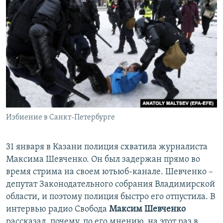
Избиение в Санкт-Петербурге
31 января в Казани полиция схватила журналиста
Максима Шевченко. Он был задержан прямо во
время стрима на своем ютьюб-канале. Шевченко –
депутат Законодательного собрания Владимирской
области, и поэтому полиция быстро его отпустила. В
интервью радио Свобода
Максим Шевченко
рассказал, почему, по его мнению, на этот раз в