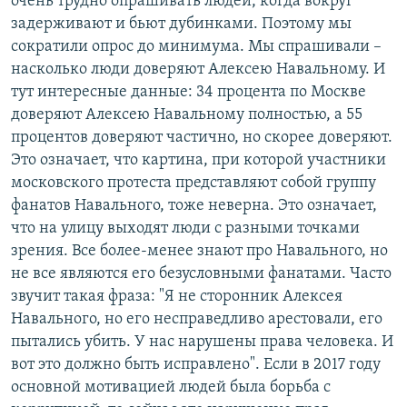
очень трудно опрашивать людей, когда вокруг
задерживают и бьют дубинками. Поэтому мы
сократили опрос до минимума. Мы спрашивали –
насколько люди доверяют Алексею Навальному. И
тут интересные данные: 34 процента по Москве
доверяют Алексею Навальному полностью, а 55
процентов доверяют частично, но скорее доверяют.
Это означает, что картина, при которой участники
московского протеста представляют собой группу
фанатов Навального, тоже неверна. Это означает,
что на улицу выходят люди с разными точками
зрения. Все более-менее знают про Навального, но
не все являются его безусловными фанатами. Часто
звучит такая фраза: "Я не сторонник Алексея
Навального, но его несправедливо арестовали, его
пытались убить. У нас нарушены права человека. И
вот это должно быть исправлено". Если в 2017 году
основной мотивацией людей была борьба с