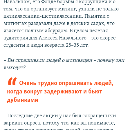
Навальном, его Фонде борьбы с коррупцией и о
том, что он организует митинг, узнали не только
пятиклассники-шестиклассники. Памятки о
митингах раздавали даже в детских садах, что
является полным абсурдом. В целом целевая
аудитория для Алексея Навального – это скорее
студенты и люди возраста 25–35 лет.
– Вы спрашивали людей о мотивации – почему они
выходят?
Очень трудно опрашивать людей,
когда вокруг задерживают и бьют
дубинками
– Последние две акции у нас был сокращенный
вариант опроса, потому что, как вы понимаете,