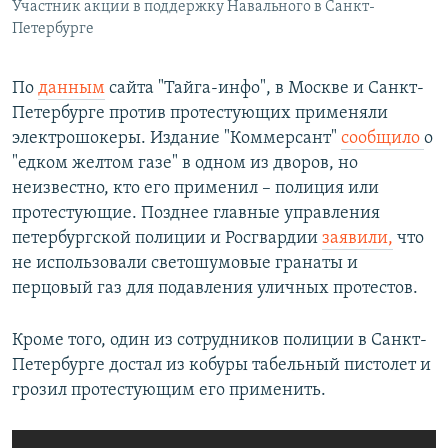
Участник акции в поддержку Навального в Санкт-
Петербурге
По
данным
сайта "Тайга-инфо", в Москве и Санкт-
Петербурге против протестующих применяли
электрошокеры. Издание "Коммерсант"
сообщило
о
"едком желтом газе" в одном из дворов, но
неизвестно, кто его применил – полиция или
протестующие. Позднее главные управления
петербургской полиции и Росгвардии
заявили,
что
не использовали светошумовые гранаты и
перцовый газ для подавления уличных протестов.
Кроме того, один из сотрудников полиции в Санкт-
Петербурге достал из кобуры табельный пистолет и
грозил протестующим его применить.