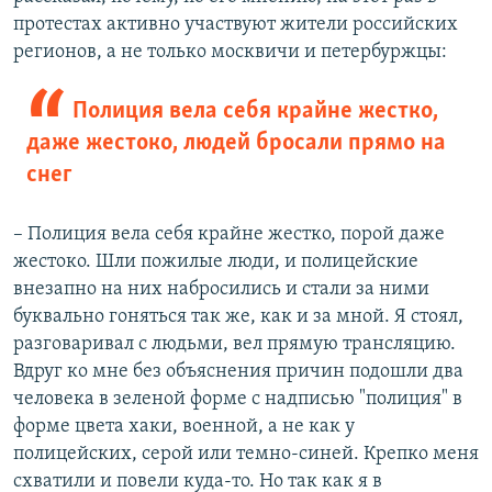
протестах активно участвуют жители российских
регионов, а не только москвичи и петербуржцы:
Полиция вела себя крайне жестко,
даже жестоко, людей бросали прямо на
снег
– Полиция вела себя крайне жестко, порой даже
жестоко. Шли пожилые люди, и полицейские
внезапно на них набросились и стали за ними
буквально гоняться так же, как и за мной. Я стоял,
разговаривал с людьми, вел прямую трансляцию.
Вдруг ко мне без объяснения причин подошли два
человека в зеленой форме с надписью "полиция" в
форме цвета хаки, военной, а не как у
полицейских, серой или темно-синей. Крепко меня
схватили и повели куда-то. Но так как я в