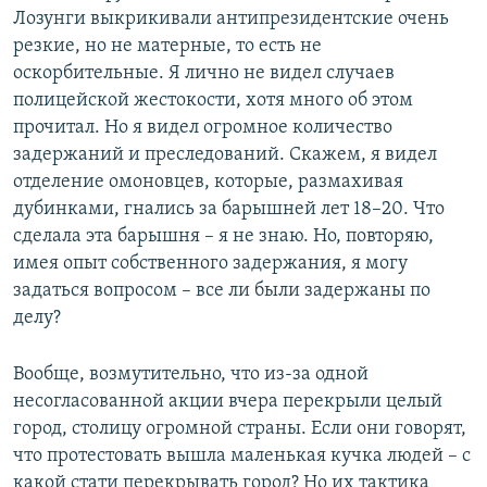
Лозунги выкрикивали антипрезидентские очень
резкие, но не матерные, то есть не
оскорбительные. Я лично не видел случаев
полицейской жестокости, хотя много об этом
прочитал. Но я видел огромное количество
задержаний и преследований. Скажем, я видел
отделение омоновцев, которые, размахивая
дубинками, гнались за барышней лет 18–20. Что
сделала эта барышня – я не знаю. Но, повторяю,
имея опыт собственного задержания, я могу
задаться вопросом – все ли были задержаны по
делу?
Вообще, возмутительно, что из-за одной
несогласованной акции вчера перекрыли целый
город, столицу огромной страны. Если они говорят,
что протестовать вышла маленькая кучка людей – с
какой стати перекрывать город? Но их тактика