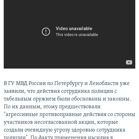
В ГУ МВД России по Петербургу и Ленобласти уже
заявили, что действия сотрудника полиции с
табельным оружием были обоснованы и законны.
По их данным, этому предшествовали
"агрессивные противоправные действия со стороны
участников несогласованной акции, которые
создали очевидную угрозу здоровью сотрудника
полиции". По факту применения насилия в