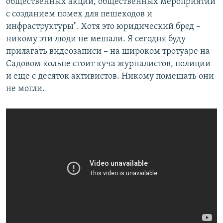
общественных акций, общественных мероприятий
с созданием помех для пешеходов и
инфраструктуры". Хотя это юридический бред –
никому эти люди не мешали. Я сегодня буду
прилагать видеозаписи – на широком тротуаре на
Садовом кольце стоит куча журналистов, полиции
и еще с десяток активистов. Никому помешать они
не могли.