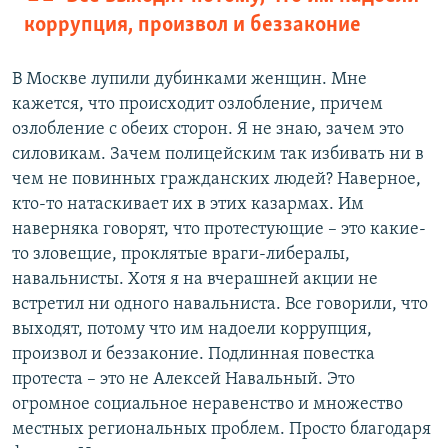
коррупция, произвол и беззаконие
В Москве лупили дубинками женщин. Мне
кажется, что происходит озлобление, причем
озлобление с обеих сторон. Я не знаю, зачем это
силовикам. Зачем полицейским так избивать ни в
чем не повинных гражданских людей? Наверное,
кто-то натаскивает их в этих казармах. Им
наверняка говорят, что протестующие – это какие-
то зловещие, проклятые враги-либералы,
навальнисты. Хотя я на вчерашней акции не
встретил ни одного навальниста. Все говорили, что
выходят, потому что им надоели коррупция,
произвол и беззаконие. Подлинная повестка
протеста – это не Алексей Навальный. Это
огромное социальное неравенство и множество
местных региональных проблем. Просто благодаря