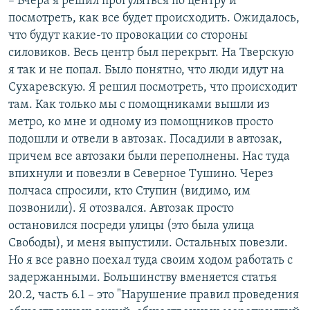
– Вчера я решил прогуляться по центру и
посмотреть, как все будет происходить. Ожидалось,
что будут какие-то провокации со стороны
силовиков. Весь центр был перекрыт. На Тверскую
я так и не попал. Было понятно, что люди идут на
Сухаревскую. Я решил посмотреть, что происходит
там. Как только мы с помощниками вышли из
метро, ко мне и одному из помощников просто
подошли и отвели в автозак. Посадили в автозак,
причем все автозаки были переполнены. Нас туда
впихнули и повезли в Северное Тушино. Через
полчаса спросили, кто Ступин (видимо, им
позвонили). Я отозвался. Автозак просто
остановился посреди улицы (это была улица
Свободы), и меня выпустили. Остальных повезли.
Но я все равно поехал туда своим ходом работать с
задержанными. Большинству вменяется статья
20.2, часть 6.1 – это "Нарушение правил проведения