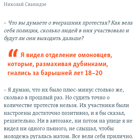
Николай Сванидзе
–
Что вы думаете о вчерашних протестах? Как вела
себя полиция, сколько людей в них участвовало и
будут ли они выходить дальше?
Я видел отделение омоновцев,
которые, размахивая дубинками,
гнались за барышней лет 18–20
– Я думаю, что их было плюс-минус столько же,
сколько в прошлый раз. Но судить точно о
количестве протестов нельзя. Их участники были
настроены достаточно позитивно, и я бы сказал,
решительно. Ни в автозаке, ни потом на улице я не
видел ни одного пьяного, не слышал, чтобы
молодежь ругалась матом. Все вели себя прилично.