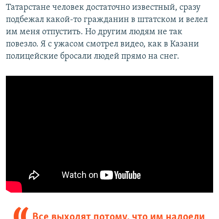
Татарстане человек достаточно известный, сразу
подбежал какой-то гражданин в штатском и велел
им меня отпустить. Но другим людям не так
повезло. Я с ужасом смотрел видео, как в Казани
полицейские бросали людей прямо на снег.
Все выходят потому, что им надоели