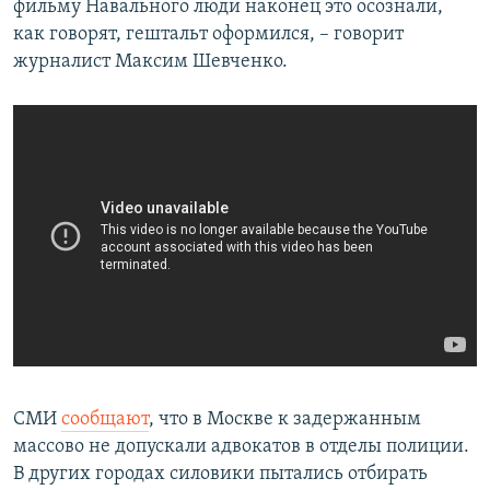
фильму Навального люди наконец это осознали,
как говорят, гештальт оформился, – говорит
журналист Максим Шевченко.
СМИ
сообщают
, что в Москве к задержанным
массово не допускали адвокатов в отделы полиции.
В других городах силовики пытались отбирать