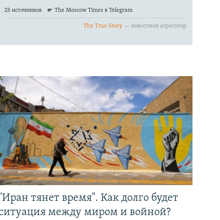
"Иран тянет время". Как долго будет
ситуация между миром и войной?