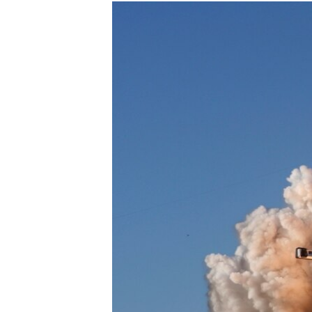
РАСПИСАНИЕ ВЕЩАНИЯ
ПОДПИШИТЕСЬ НА РАССЫЛКУ