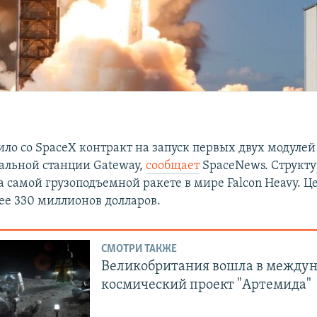
ло со SpaceX контракт на запуск первых двух модуле
альной станции Gateway,
сообщает
SpaceNews. Структу
а самой грузоподъемной ракете в мире Falcon Heavy. Ц
лее 330 миллионов долларов.
СМОТРИ ТАКЖЕ
Великобритания вошла в между
космический проект "Артемида"