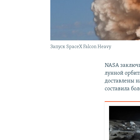
Запуск SpaceX Falcon Heavy
NASA заключи
лунной орбит
доставлены н
составила бо