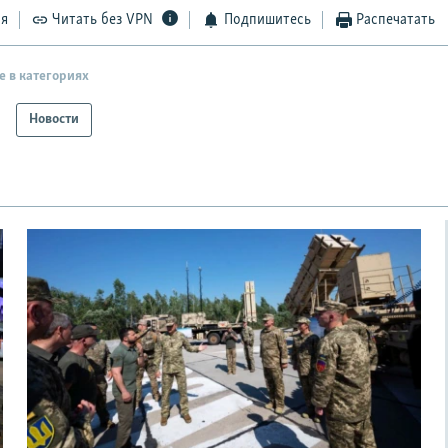
ся
Читать без VPN
Подпишитесь
Распечатать
е в категориях
Новости