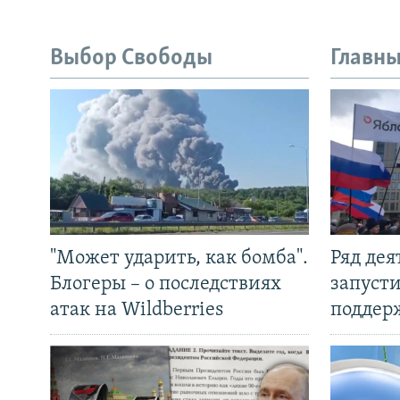
Выбор Свободы
Главны
"Может ударить, как бомба".
Ряд де
Блогеры – о последствиях
запуст
атак на Wildberries
поддер