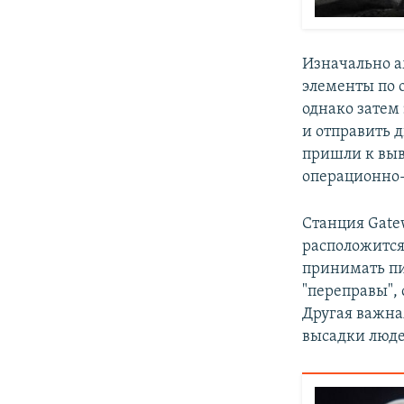
Изначально а
элементы по 
однако затем
и отправить 
пришли к выво
операционно-
Станция Gate
расположится
принимать пи
"переправы",
Другая важна
высадки люде