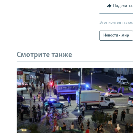
Поделить
Этот контент такж
Новости - мир
Смотрите также