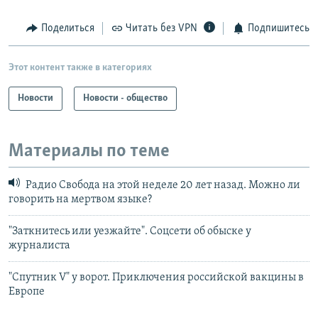
Поделиться
Читать без VPN
Подпишитесь
Этот контент также в категориях
Новости
Новости - общество
Материалы по теме
Радио Свобода на этой неделе 20 лет назад. Можно ли
говорить на мертвом языке?
"Заткнитесь или уезжайте". Соцсети об обыске у
журналиста
"Спутник V" у ворот. Приключения российской вакцины в
Европе