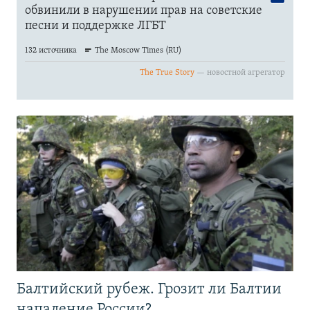
Балтийский рубеж. Грозит ли Балтии
нападение России?