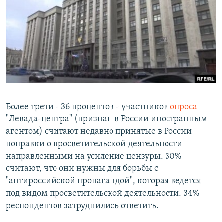
РАСПИСАНИЕ ВЕЩАНИЯ
ПОДПИШИТЕСЬ НА РАССЫЛКУ
СОЦИАЛЬНЫЕ СЕТИ
Более трети - 36 процентов - участников
опроса
"Левада-центра" (признан в России иностранным
Все сайты РСЕ/РС
агентом) считают недавно принятые в России
поправки о просветительской деятельности
направленными на усиление цензуры. 30%
считают, что они нужны для борьбы с
"антироссийской пропагандой", которая ведется
под видом просветительской деятельности. 34%
респондентов затруднились ответить.