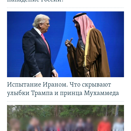
Испытание Ираном. Что скрывают
улыбки Трампа и принца Мухаммеда