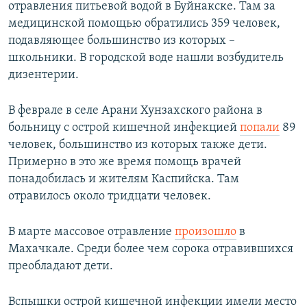
отравления питьевой водой в Буйнакске. Там за
медицинской помощью обратились 359 человек,
подавляющее большинство из которых –
школьники. В городской воде нашли возбудитель
дизентерии.
В феврале в селе Арани Хунзахского района в
больницу с острой кишечной инфекцией
попали
89
человек, большинство из которых также дети.
Примерно в это же время помощь врачей
понадобилась и жителям Каспийска. Там
отравилось около тридцати человек.
В марте массовое отравление
произошло
в
Махачкале. Среди более чем сорока отравившихся
преобладают дети.
Вспышки острой кишечной инфекции имели место