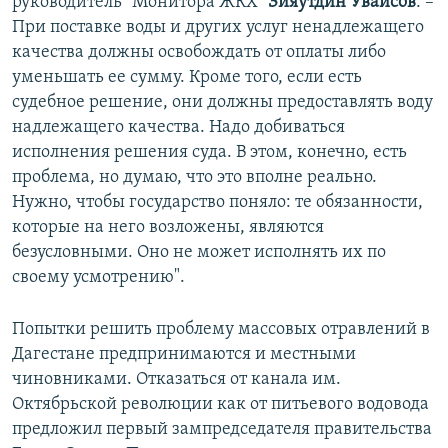
руководитель "Монитора ЖКХ"
Зияутдин Увайсов
. –
При поставке воды и других услуг ненадлежащего
качества должны освобождать от оплаты либо
уменьшать ее сумму. Кроме того, если есть
судебное решение, они должны предоставлять воду
надлежащего качества. Надо добиваться
исполнения решения суда. В этом, конечно, есть
проблема, но думаю, что это вполне реально.
Нужно, чтобы государство поняло: те обязанности,
которые на него возложены, являются
безусловными. Оно не может исполнять их по
своему усмотрению".
Попытки решить проблему массовых отравлений в
Дагестане предпринимаются и местными
чиновниками. Отказаться от канала им.
Октябрьской революции как от питьевого водовода
предложил первый зампредседателя правительства