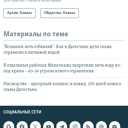
Этот контент также в категориях
Архив. Кавказ
Общество. Кавказ
Материалы по теме
"Вспышек хоть отбавляй". Как в Дагестане дети снова
отравились питьевой водой
В отдельных районах Махачкалы запретили пить воду из-
под крана – из-за угрозы нового отравления
Наследство – мусорный коллапс и ковид. 150 дней нового
главы Дагестана
СОЦИАЛЬНЫЕ СЕТИ