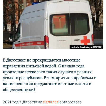
РАСПИСАНИЕ ВЕЩАНИЯ
ПОДПИШИТЕСЬ НА РАССЫЛКУ
СОЦИАЛЬНЫЕ СЕТИ
Все сайты РСЕ/РС
В Дагестане не прекращаются массовые
отравления питьевой водой. С начала года
произошло несколько таких случаев в разных
уголках республики. В чем причина проблемы и
какие решения предлагают местные власти и
общественники?
2021 год в Дагестане
начался
с массового