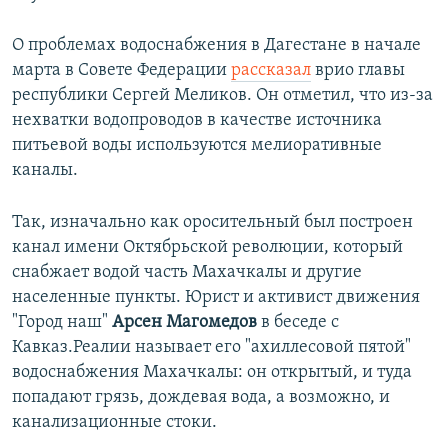
О проблемах водоснабжения в Дагестане в начале
марта в Совете Федерации
рассказал
врио главы
республики Сергей Меликов. Он отметил, что из-за
нехватки водопроводов в качестве источника
питьевой воды используются мелиоративные
каналы.
Так, изначально как оросительный был построен
канал имени Октябрьской революции, который
снабжает водой часть Махачкалы и другие
населенные пункты. Юрист и активист движения
"Город наш"
Арсен Магомедов
в беседе с
Кавказ.Реалии называет его "ахиллесовой пятой"
водоснабжения Махачкалы: он открытый, и туда
попадают грязь, дождевая вода, а возможно, и
канализационные стоки.