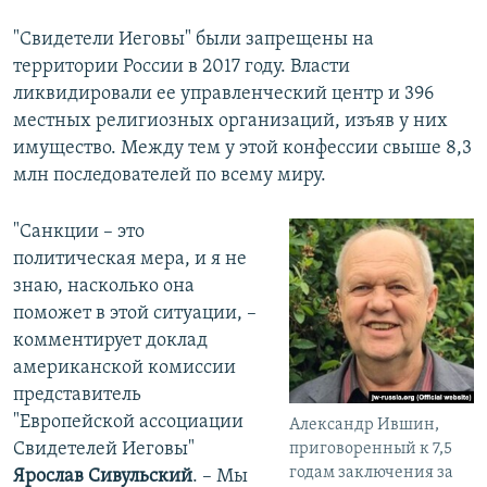
"Свидетели Иеговы" были запрещены на
территории России в 2017 году. Власти
ликвидировали ее управленческий центр и 396
местных религиозных организаций, изъяв у них
имущество. Между тем у этой конфессии свыше 8,3
млн последователей по всему миру.
"Санкции – это
политическая мера, и я не
знаю, насколько она
поможет в этой ситуации, –
комментирует доклад
американской комиссии
представитель
"Европейской ассоциации
Александр Ившин,
Свидетелей Иеговы"
приговоренный к 7,5
годам заключения за
Ярослав Сивульский
. – Мы