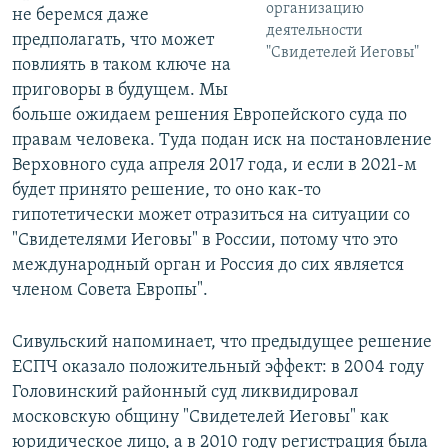
организацию
не беремся даже
деятельности
предполагать, что может
"Свидетелей Иеговы"
повлиять в таком ключе на
приговоры в будущем. Мы
больше ожидаем решения Европейского суда по
правам человека. Туда подан иск на постановление
Верховного суда апреля 2017 года, и если в 2021-м
будет принято решение, то оно как-то
гипотетически может отразиться на ситуации со
"Свидетелями Иеговы" в России, потому что это
международный орган и Россия до сих является
членом Совета Европы".
Сивульский напоминает, что предыдущее решение
ЕСПЧ оказало положительный эффект: в 2004 году
Головинский районный суд ликвидировал
московскую общину "Свидетелей Иеговы" как
юридическое лицо, а в 2010 году регистрация была