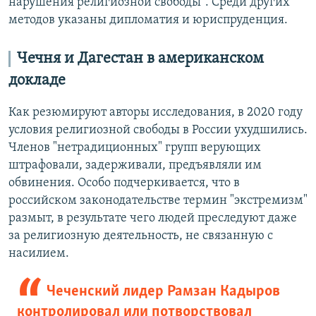
нарушения религиозной свободы". Среди других
методов указаны дипломатия и юриспруденция.
Чечня и Дагестан в американском
докладе
Как резюмируют авторы исследования, в 2020 году
условия религиозной свободы в России ухудшились.
Членов "нетрадиционных" групп верующих
штрафовали, задерживали, предъявляли им
обвинения. Особо подчеркивается, что в
российском законодательстве термин "экстремизм"
размыт, в результате чего людей преследуют даже
за религиозную деятельность, не связанную с
насилием.
Чеченский лидер Рамзан Кадыров
контролировал или потворствовал