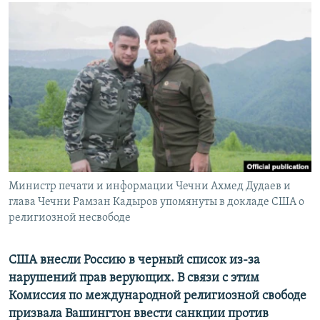
РАСПИСАНИЕ ВЕЩАНИЯ
ПОДПИШИТЕСЬ НА РАССЫЛКУ
СОЦИАЛЬНЫЕ СЕТИ
Все сайты РСЕ/РС
Министр печати и информации Чечни Ахмед Дудаев и
глава Чечни Рамзан Кадыров упомянуты в докладе США о
религиозной несвободе
США внесли Россию в черный список из-за
нарушений прав верующих. В связи с этим
Комиссия по международной религиозной свободе
призвала Вашингтон ввести санкции против