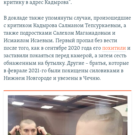
критику в адрес Кадырова".
В докладе также упомянуты случаи, произошедшие
с критиком Кадырова Салманом Тепсуркаевым, а
также подростками Салехом Магамадовым и
Исмаилом Исаевым. Первый пропал без вести
после того, как в сентябре 2020 года его
похитили
и
заставили покаяться перед камерой, а затем сесть
обнаженным на бутылку. Другие – братья, которые
в феврале 2021-го были похищены силовиками в
Нижнем Новгороде и увезены в Чечню.