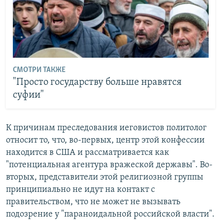
СМОТРИ ТАКЖЕ
"Просто государству больше нравятся
суфии"
К причинам преследования иеговистов политолог
относит то, что, во-первых, центр этой конфессии
находится в США и рассматривается как
"потенциальная агентура вражеской державы". Во-
вторых, представители этой религиозной группы
принципиально не идут на контакт с
правительством, что не может не вызывать
подозрение у "параноидальной российской власти".