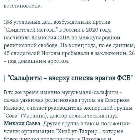
восстановлена.
188 уголовных дел, возбужденных против
"Свидетелей Иеговы" в России в 2020 году,
насчитала Комиссия США по международной
религиозной свободе. На конец года, по ее данным,
45 свидетелей Иеговы пребывали в заключении, 26
– под домашним арестом.
"Салафиты – вверху списка врагов ФСБ"
В то же время именно мусульмане-салафиты –
самая уязвимая религиозная группа на Северном
Кавказе, считает руководитель экспертной группы
"Сова" (Украина), доктор политических наук
Михаил Савва
. Другая группа в таком положении –
члены организации "Хизб ут-Тахрир", которые
более широко представлены в Поволжье и