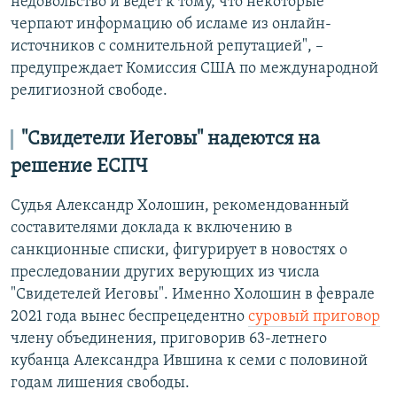
недовольство и ведет к тому, что некоторые
черпают информацию об исламе из онлайн-
источников с сомнительной репутацией", –
предупреждает Комиссия США по международной
религиозной свободе.
"Свидетели Иеговы" надеются на
решение ЕСПЧ
Судья Александр Холошин, рекомендованный
составителями доклада к включению в
санкционные списки, фигурирует в новостях о
преследовании других верующих из числа
"Свидетелей Иеговы". Именно Холошин в феврале
2021 года вынес беспрецедентно
суровый приговор
члену объединения, приговорив 63-летнего
кубанца Александра Ившина к семи с половиной
годам лишения свободы.