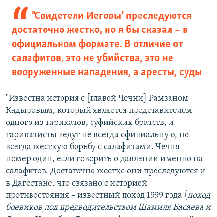
"Свидетели Иеговы" преследуются
достаточно жестко, но я бы сказал – в
официальном формате. В отличие от
салафитов, это не убийства, это не
вооруженные нападения, а аресты, суды
"Известна история с [главой Чечни] Рамзаном
Кадыровым, который является представителем
одного из тарикатов, суфийских братств, и
тарикатисты ведут не всегда официальную, но
всегда жесткую борьбу с салафитами. Чечня –
номер один, если говорить о давлении именно на
салафитов. Достаточно жестко они преследуются и
в Дагестане, что связано с историей
противостояния – известный поход 1999 года (
поход
боевиков под предводительством Шамиля Басаева и