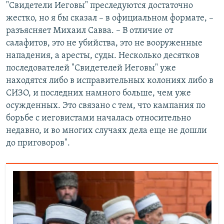
"Свидетели Иеговы" преследуются достаточно
жестко, но я бы сказал – в официальном формате, –
разъясняет Михаил Савва. – В отличие от
салафитов, это не убийства, это не вооруженные
нападения, а аресты, суды. Несколько десятков
последователей "Свидетелей Иеговы" уже
находятся либо в исправительных колониях либо в
СИЗО, и последних намного больше, чем уже
осужденных. Это связано с тем, что кампания по
борьбе с иеговистами началась относительно
недавно, и во многих случаях дела еще не дошли
до приговоров".