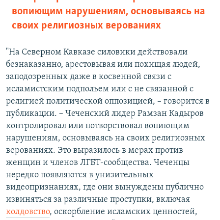
вопиющим нарушениям, основываясь на
своих религиозных верованиях
"На Северном Кавказе силовики действовали
безнаказанно, арестовывая или похищая людей,
заподозренных даже в косвенной связи с
исламистским подпольем или с не связанной с
религией политической оппозицией, – говорится в
публикации. – Чеченский лидер Рамзан Кадыров
контролировал или потворствовал вопиющим
нарушениям, основываясь на своих религиозных
верованиях. Это выразилось в мерах против
женщин и членов ЛГБТ-сообщества. Чеченцы
нередко появляются в унизительных
видеопризнаниях, где они вынуждены публично
извиняться за различные проступки, включая
колдовство
, оскорбление исламских ценностей,