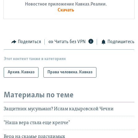
Новостное приложение Кавказ.Реалии.
Скачать
Поделиться
Читать без VPN
Подпишитесь
Этот контент также в категориях
Архив. Кавказ
Права человека. Кавказ
Материалы по теме
Защитник мусульман? Ислам кадыровской Чечни
"Наша вера стала еще крепче"
Вера на скамье подсудимых