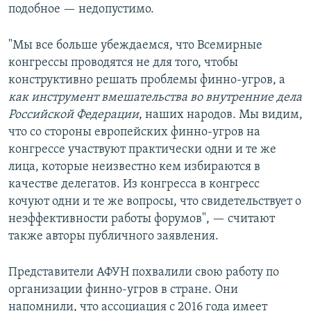
подобное — недопустимо.
"Мы все больше убеждаемся, что Всемирные
конгрессы проводятся не для того, чтобы
конструктивно решать проблемы финно-угров, а
как инструмент вмешательства во внутренние дела
Российской Федерации
, наших народов. Мы видим,
что со стороны европейских финно-угров на
конгрессе участвуют практически одни и те же
лица, которые неизвестно кем избираются в
качестве делегатов. Из конгресса в конгресс
кочуют одни и те же вопросы, что свидетельствует о
неэффективности работы форумов", — считают
также авторы публичного заявления.
Представители АФУН похвалили свою работу по
организации финно-угров в стране. Они
напомнили, что ассоциация с 2016 года имеет