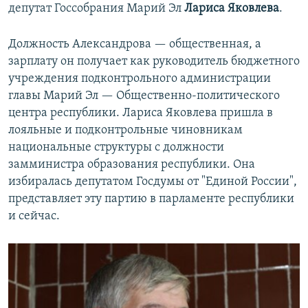
депутат Госсобрания Марий Эл
Лариса Яковлева
.
Должность Александрова — общественная, а
зарплату он получает как руководитель бюджетного
учреждения подконтрольного администрации
главы Марий Эл — Общественно-политического
центра республики. Лариса Яковлева пришла в
лояльные и подконтрольные чиновникам
национальные структуры с должности
замминистра образования республики. Она
избиралась депутатом Госдумы от "Единой России",
представляет эту партию в парламенте республики
и сейчас.