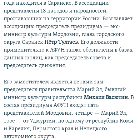
года находится в Саранске. В ассоциации
представлены 18 народов и народностей,
проживающих на территории России. Возглавляет
ассоциацию председатель президиума — экс-
министр культуры Мордовии, глава городского
округа Саранск
Пётр Тултаев
. Его должности
применительно к АФУН также обозначены в базах
данных юрлиц, как председатель совета и
председатель движения.
Его заместителем является первый зам
председателя правительства Марий Эл, бывший
министр культуры республики
Михаил Васютин
. В
состав президиума АФУН входят пять
представителей Мордовии, четыре — Марий Эл,
трое — от Удмуртии, по одному от республик Коми
и Карелия, Пермского края и Ненецкого
автономного округа.