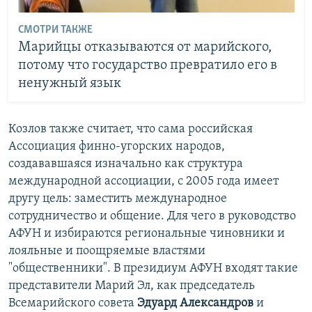
СМОТРИ ТАКЖЕ
Марийцы отказываются от марийского,
потому что государство превратило его в
ненужный язык
Козлов также считает, что сама российская
Ассоциация финно-угорских народов,
создававшаяся изначально как структура
международной ассоциации, с 2005 года имеет
другу цель: заместить международное
сотрудничество и общение. Для чего в руководство
АФУН и избираются региональные чиновники и
лояльные и поощряемые властями
"общественники". В президиум АФУН входят такие
представители Марий Эл, как председатель
Всемарийского совета
Эдуард Александров
и