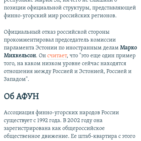
республике Марий Эл, ничего не слышали о
позиции официальной структуры, представляющей
финно-угорский мир российских регионов.
Официальный отказ российской стороны
прокомментировал председатель комиссии
парламента Эстонии по иностранным делам
Марко
Михкельсон
. Он
считает
, что "это еще один пример
того, на каком низком уровне сейчас находятся
отношения между Россией и Эстонией, Россией и
Западом".
Об АФУН
Ассоциация финно-угорских народов России
существует с 1992 года. В 2002 году она
зарегистрирована как общероссийское
общественное движение. Ее штаб-квартира с этого