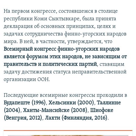
На первом конгрессе, состоявшемся в столице
республики Коми Сыктывкаре, была принята
декларация об основных принципах, целях и
задачах сотрудничества финно-угорских народов
мира. В ней, в частности, утверждается, что
Всемирный конгресс финно-угорских народов
является форумом этих народов, не зависящим от
правительств и политических партий
, ставящим
задачу достижения статуса неправительственной
организации ООН.
Последующие всемирные конгрессы проходили в
Будапеште (1996)
,
Хельсинки (2000)
,
Таллинне
(2004)
,
Ханты-Мансийске (2008)
,
Шиофоке
(Венгрия, 2012)
,
Лахти (Финляндия, 2016)
.