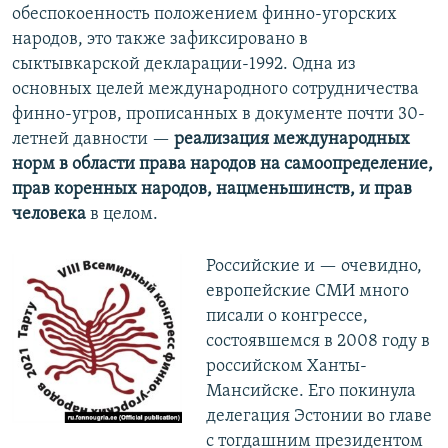
обеспокоенность положением финно-угорских
народов, это также зафиксировано в
сыктывкарской декларации-1992. Одна из
основных целей международного сотрудничества
финно-угров, прописанных в документе почти 30-
летней давности —
реализация международных
норм в области права народов на самоопределение,
прав коренных народов, нацменьшинств, и прав
человека
в целом.
Российские и — очевидно,
европейские СМИ много
писали о конгрессе,
состоявшемся в 2008 году в
российском Ханты-
Мансийске. Его покинула
делегация Эстонии во главе
с тогдашним президентом