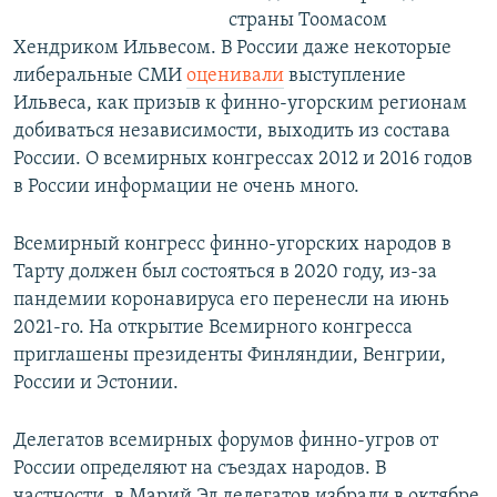
страны Тоомасом
Хендриком Ильвесом. В России даже некоторые
либеральные СМИ
оценивали
выступление
Ильвеса, как призыв к финно-угорским регионам
добиваться независимости, выходить из состава
России. О всемирных конгрессах 2012 и 2016 годов
в России информации не очень много.
Всемирный конгресс финно-угорских народов в
Тарту должен был состояться в 2020 году, из-за
пандемии коронавируса его перенесли на июнь
2021-го. На открытие Всемирного конгресса
приглашены президенты Финляндии, Венгрии,
России и Эстонии.
Делегатов всемирных форумов финно-угров от
России определяют на съездах народов. В
частности, в Марий Эл делегатов избрали в октябре