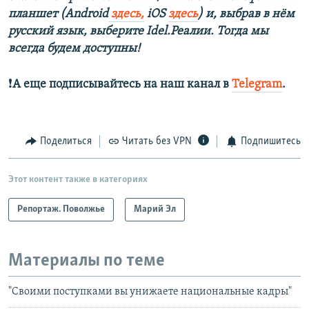
планшет (Android
здесь,
iOS
здесь
) и, выбрав в нём
русский язык, выберите Idel.Реалии. Тогда мы
всегда будем доступны!
❗️
А еще подписывайтесь на наш канал в
Telegram
.
Поделиться
Читать без VPN
Подпишитесь
Этот контент также в категориях
Репортаж. Поволжье
Марий Эл
Материалы по теме
"Своими поступками вы унижаете национальные кадры"