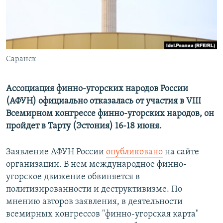
РАСПИСАНИЕ ВЕЩАНИЯ
ПОДПИШИТЕСЬ НА РАССЫЛКУ
СОЦИАЛЬНЫЕ СЕТИ
Саранск
Ассоциация финно-угорских народов России
(АФУН) официально отказалась от участия в VIII
Всемирном конгрессе финно-угорских народов, он
Все сайты РСЕ/РС
пройдет в Тарту (Эстония) 16-18 июня.
Заявление АФУН России
опубликовано
на сайте
организации. В нем международное финно-
угорское движение обвиняется в
политизированности и деструктивизме. По
мнению авторов заявления, в деятельности
всемирных конгрессов "финно-угорская карта"