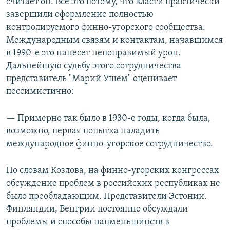
считает он. Все это потому, что власти практически
завершили оформление полностью
контролируемого финно-угорского сообщества.
Международным связям и контактам, начавшимся
в 1990-е это нанесет непоправимый урон.
Дальнейшую судьбу этого сотрудничества
представитель "Марий Ушем" оценивает
пессимистично:
— Примерно так было в 1930-е годы, когда была,
возможно, первая попытка наладить
международное финно-угорское сотрудничество.
По словам Козлова, на финно-угорских конгрессах
обсуждение проблем в российских республиках не
было преобладающим. Представители Эстонии.
Финляндии, Венгрии постоянно обсуждали
проблемы и способы нацменьшинств в