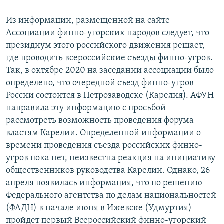
Из информации, размещенной на сайте
Ассоциации финно-угорских народов следует, что
президиум этого российского движения решает,
где проводить всероссийские съезды финно-угров.
Так, в октябре 2020 на заседании ассоциации было
определено, что очередной съезд финно-угров
России состоится в Петрозаводске (Карелия). АФУН
направила эту информацию с просьбой
рассмотреть возможность проведения форума
властям Карелии. Определенной информации о
времени проведения съезда российских финно-
угров пока нет, неизвестна реакция на инициативу
общественников руководства Карелии. Однако, 26
апреля появилась информация, что по решению
Федерального агентства по делам национальностей
(ФАДН) в начале июня в Ижевске (Удмуртия)
пройдет первый Всероссийский финно-угорский