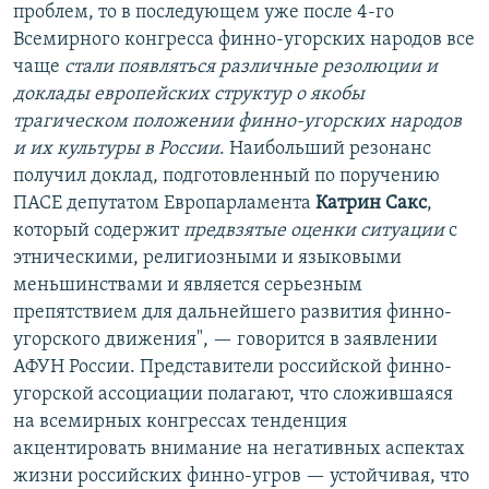
проблем, то в последующем уже после 4-го
Всемирного конгресса финно-угорских народов все
чаще
стали появляться различные резолюции и
доклады европейских структур о якобы
трагическом положении финно-угорских народов
и их культуры в России
. Наибольший резонанс
получил доклад, подготовленный по поручению
ПАСЕ депутатом Европарламента
Катрин Сакс
,
который содержит
предвзятые оценки ситуации
с
этническими, религиозными и языковыми
меньшинствами и является серьезным
препятствием для дальнейшего развития финно-
угорского движения", — говорится в заявлении
АФУН России. Представители российской финно-
угорской ассоциации полагают, что сложившаяся
на всемирных конгрессах тенденция
акцентировать внимание на негативных аспектах
жизни российских финно-угров — устойчивая, что