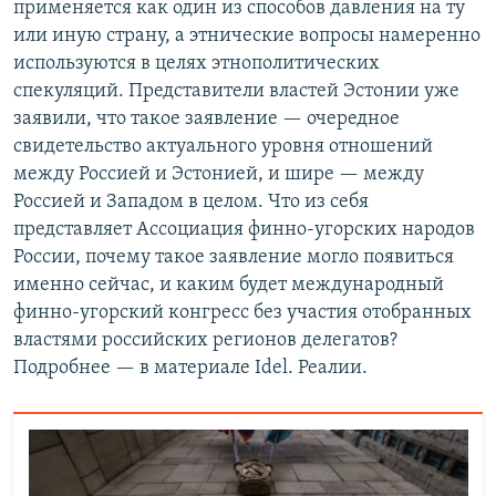
применяется как один из способов давления на ту
или иную страну, а этнические вопросы намеренно
используются в целях этнополитических
спекуляций. Представители властей Эстонии уже
заявили, что такое заявление — очередное
свидетельство актуального уровня отношений
между Россией и Эстонией, и шире — между
Россией и Западом в целом. Что из себя
представляет Ассоциация финно-угорских народов
России, почему такое заявление могло появиться
именно сейчас, и каким будет международный
финно-угорский конгресс без участия отобранных
властями российских регионов делегатов?
Подробнее — в материале Idel. Реалии.