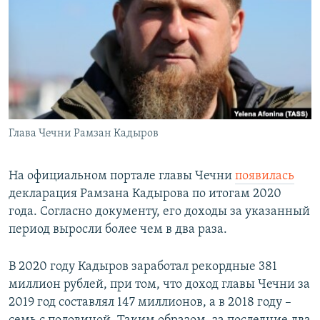
РАСПИСАНИЕ ВЕЩАНИЯ
ПОДПИШИТЕСЬ НА РАССЫЛКУ
СОЦИАЛЬНЫЕ СЕТИ
Глава Чечни Рамзан Кадыров
Все сайты РСЕ/РС
На официальном портале главы Чечни
появилась
декларация Рамзана Кадырова по итогам 2020
года. Согласно документу, его доходы за указанный
период выросли более чем в два раза.
В 2020 году Кадыров заработал рекордные 381
миллион рублей, при том, что доход главы Чечни за
2019 год составлял 147 миллионов, а в 2018 году –