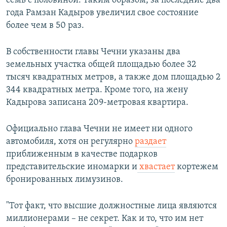
семь с половиной. Таким образом, за последние два
года Рамзан Кадыров увеличил свое состояние
более чем в 50 раз.
В собственности главы Чечни указаны два
земельных участка общей площадью более 32
тысяч квадратных метров, а также дом площадью 2
344 квадратных метра. Кроме того, на жену
Кадырова записана 209-метровая квартира.
Официально глава Чечни не имеет ни одного
автомобиля, хотя он регулярно
раздает
приближенным в качестве подарков
представительские иномарки и
хвастает
кортежем
бронированных лимузинов.
"Тот факт, что высшие должностные лица являются
миллионерами – не секрет. Как и то, что им нет