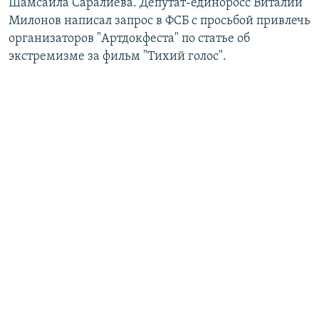
Шамсаила Саралиева. Депутат-единоросс Виталий
Милонов написал запрос в ФСБ с просьбой привлечь
организаторов "Артдокфеста" по статье об
экстремизме за фильм "Тихий голос".