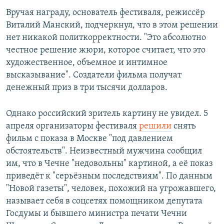
Вручая награду, основатель фестиваля, режиссёр
Виталий Манский, подчеркнул, что в этом решении
нет никакой политкорректности. "Это абсолютно
честное решение жюри, которое считает, что это
художественное, объемное и интимное
высказывание". Создатели фильма получат
денежный приз в три тысячи долларов.
Однако российский зритель картину не увидел. 5
апреля организаторы фестиваля
решили
снять
фильм с показа в Москве "под давлением
обстоятельств". Неизвестный мужчина сообщил
им, что в Чечне "недовольны" картиной, а её показ
приведёт к "серьёзным последствиям". По данным
"Новой газеты", человек, похожий на угрожавшего,
называет себя в соцсетях помощником депутата
Госдумы и бывшего министра печати Чечни