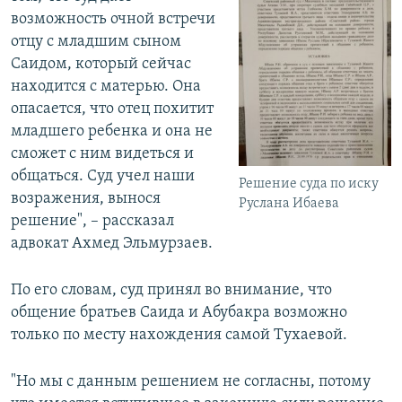
возможность очной встречи
отцу с младшим сыном
Саидом, который сейчас
находится с матерью. Она
опасается, что отец похитит
младшего ребенка и она не
сможет с ним видеться и
общаться. Суд учел наши
Решение суда по иску
возражения, вынося
Руслана Ибаева
решение", – рассказал
адвокат Ахмед Эльмурзаев.
По его словам, суд принял во внимание, что
общение братьев Саида и Абубакра возможно
только по месту нахождения самой Тухаевой.
"Но мы с данным решением не согласны, потому