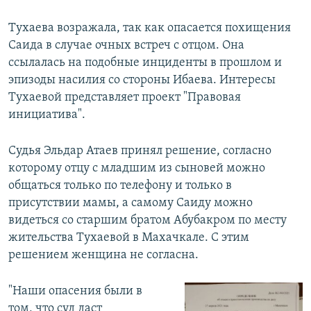
Тухаева возражала, так как опасается похищения
Саида в случае очных встреч с отцом. Она
ссылалась на подобные инциденты в прошлом и
эпизоды насилия со стороны Ибаева. Интересы
Тухаевой представляет проект "Правовая
инициатива".
Судья Эльдар Атаев принял решение, согласно
которому отцу с младшим из сыновей можно
общаться только по телефону и только в
присутствии мамы, а самому Саиду можно
видеться со старшим братом Абубакром по месту
жительства Тухаевой в Махачкале. С этим
решением женщина не согласна.
"Наши опасения были в
том, что суд даст