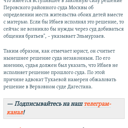
что имеется вступившее в законную силу решение
Перовского районного суда Москвы об
определении места жительства обоих детей вместе
с матерью. Если бы Ибаев исполнял это решение, то
сейчас не возникло бы нужды через суд добиваться
общения братьев", – указывает Эльмурзаев.
Таким образом, как отмечает юрист, он считает
нынешнее решение суда незаконным. По его
мнению, судья должен был указать, что Ибаев не
исполняет решение прошлого суда. По этой
причине адвокат Тухаевой намерен обжаловать
решение в Верховном суде Дагестана.
— Подписывайтесь на наш
телеграм-
канал
!