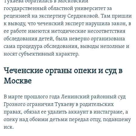
Тухаева обратилась в Московский
государственный областной университет за
рецензией на экспертизу Сердюковой. Там пришли
к выводу, что чеченский эксперт нарушила закон, в
ее работе имеются методические несоответствия
обследования детей, была неверно организована
сама процедура обследования, выводы неполные и
носят субъективный характер.
Чеченские органы опеки и суд в
Москве
В марте прошлого года Ленинский районный суд
Грозного ограничил Тухаеву в родительских
правах, обязал ее удалить аккаунт в инстаграме, а
опеку над обоими детьми передал отцу, подавшему
иск.