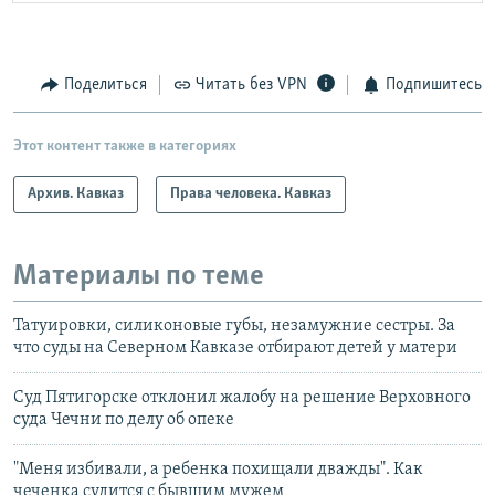
Поделиться
Читать без VPN
Подпишитесь
Этот контент также в категориях
Архив. Кавказ
Права человека. Кавказ
Материалы по теме
Татуировки, силиконовые губы, незамужние сестры. За
что суды на Северном Кавказе отбирают детей у матери
Суд Пятигорске отклонил жалобу на решение Верховного
суда Чечни по делу об опеке
"Меня избивали, а ребенка похищали дважды". Как
чеченка судится с бывшим мужем