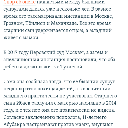
Спор об опеке
над детьми между бывшими
супругами длится уже несколько лет. В разное
время его рассматривали инстанции в Москве,
Грозном, Тбилиси и Махачкале. Все это время
старший сын удерживается отцом, а младший
живет с мамой.
В 2017 году Перовский суд Москвы, а затем и
апелляционная инстанция постановили, что оба
ребенка должны жить с Тухаевой.
Сама она сообщала тогда, что ее бывший супруг
неоднократно похищал детей, а в воспитании
младшего практически не участвовал. Старшего
сына Ибаев разлучил с матерью насильно в 2014
году, и с тех пор она его практически не видела.
Согласно заключению психолога, 11-летнего
Абубакра настраивают против мамы, внушают