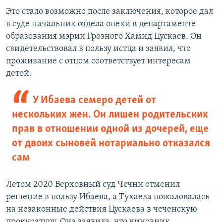
Это стало возможно после заключения, которое дал
в суде начальник отдела опеки в департаменте
образования мэрии Грозного Хамид Цускаев. Он
свидетельствовал в пользу истца и заявил, что
проживание с отцом соответствует интересам
детей.
У Ибаева семеро детей от
нескольких жен. Он лишен родительских
прав в отношении одной из дочерей, еще
от двоих сыновей нотариально отказался
сам
Летом 2020 Верховный суд Чечни отменил
решение в пользу Ибаева, а Тухаева пожаловалась
на незаконные действия Цускаева в чеченскую
прокуратуру. Она заявила, что чиновник