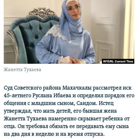
РАСПИСАНИЕ ВЕЩАНИЯ
ПОДПИШИТЕСЬ НА РАССЫЛКУ
СОЦИАЛЬНЫЕ СЕТИ
Жанетта Тухаева
Все сайты РСЕ/РС
Суд Советского района Махачкалы рассмотрел иск
45-летнего Руслана Ибаева и определил порядок его
общения с младшим сыном, Саидом. Истец
утверждал, что мать детей, его бывшая жена
Жанетта Тухаева намеренно скрывает ребенка от
отца. Он требовал обязать ее передавать ему сына
на два дня в неделю и на время отпуска.