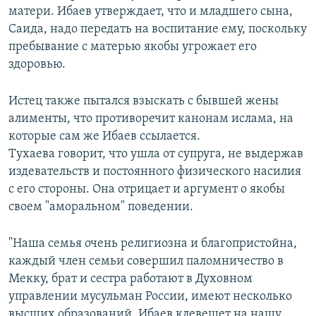
матери. Ибаев утверждает, что и младшего сына,
Саида, надо передать на воспитание ему, поскольку
пребывание с матерью якобы угрожает его
здоровью.
Истец также пытался взыскать с бывшей жены
алименты, что противоречит канонам ислама, на
которые сам же Ибаев ссылается.
Тухаева говорит, что ушла от супруга, не выдержав
издевательств и постоянного физического насилия
с его стороны. Она отрицает и аргумент о якобы
своем "аморальном" поведении.
"Наша семья очень религиозна и благопристойна,
каждый член семьи совершил паломничество в
Мекку, брат и сестра работают в Духовном
управлении мусульман России, имеют несколько
высших образований. Ибаев клевещет на нашу