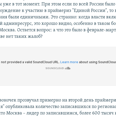
 уже в тот момент. При этом если по всей России было
нуждение к участию в праймериз "Единой России", то 
ния были единичными. Это странно: когда власти вкл
 админресурс, это хорошо видно, особенно в таком б
Москва. Остается вопрос: а что это было в феврале-мар
ве нет таких жалоб?
оночек прозвучал примерно на второй день праймериз
ия" опубликовала количество записавшихся по региона
что Москва – лидер по записавшимся, более 600 тысяч