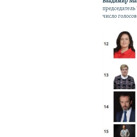
Владимир М
председатель
число голосов