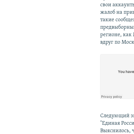
свои аккаунты
жалоб на при
такие сообще
предвыборный
регионе, как 
вдруг по Моск
Следующий зв
"Единая Росс
Выяснилось, 