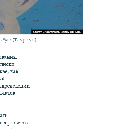
абуга (Татарстан)
ования,
списки
кве, как
 о
аспределении
льтатов
ать
ся разве что