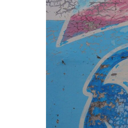
РАСПИСАНИЕ ВЕЩАНИЯ
ПОДПИШИТЕСЬ НА РАССЫЛКУ