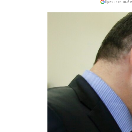
РАСПИСАНИЕ ВЕЩАНИЯ
Приоритетный и
ПОДПИШИТЕСЬ НА РАССЫЛКУ