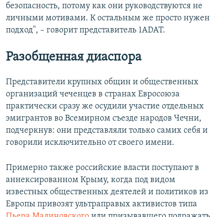
безопасность, потому как они руководствуются не
личными мотивами. К остальным же просто нужен
подход", – говорит представитель 1ADAT.
Разобщенная диаспора
Представители крупных общин и общественных
организаций чеченцев в странах Евросоюза
практически сразу же осудили участие отдельных
эмигрантов во Всемирном съезде народов Чечни,
подчеркнув: они представляли только самих себя и
говорили исключительно от своего имени.
Примерно также российские власти поступают в
аннексированном Крыму, когда под видом
известных общественных деятелей и политиков из
Европы привозят ультраправых активистов типа
Пьера Малиновского
или призывавшего подражать