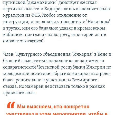
путинской "джамахирии" действует жёсткая
вертикаль власти и Кадыров лишь выполняет волю
кураторов из ФСБ. Любое отклонение от
инструкции, и он однажды проснется с "Новичком"
в трусах, или его банально удавят в кремлевском
кабинете, пригласив на встречу, от которой он не
сможет отказаться".
Член "Культурного объединения "Ичкерия" в Вене и
бывший заместитель начальника департамента
сепаратистской Чеченской республики Ичкерии по
молодежной политике Ибрагим Никархо настроен
более решительно к участникам Всемирного
съезда, но намерен действовать только в рамках
правового поля.
Мы выясняем, кто конкретно
участвовал в этом мероприятии, чтобы в