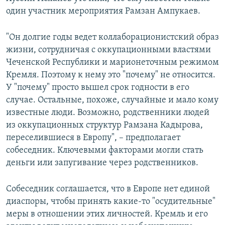
один участник мероприятия Рамзан Ампукаев.
"Он долгие годы ведет коллаборационистский образ
жизни, сотрудничая с оккупационными властями
Чеченской Республики и марионеточным режимом
Кремля. Поэтому к нему это "почему" не относится.
У "почему" просто вышел срок годности в его
случае. Остальные, похоже, случайные и мало кому
известные люди. Возможно, родственники людей
из оккупационных структур Рамзана Кадырова,
переселившиеся в Европу", – предполагает
собеседник. Ключевыми факторами могли стать
деньги или запугивание через родственников.
Собеседник соглашается, что в Европе нет единой
диаспоры, чтобы принять какие-то "осудительные"
меры в отношении этих личностей. Кремль и его