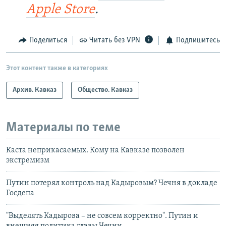
Apple Store
.
Поделиться
Читать без VPN
Подпишитесь
Этот контент также в категориях
Архив. Кавказ
Общество. Кавказ
Материалы по теме
Каста неприкасаемых. Кому на Кавказе позволен
экстремизм
Путин потерял контроль над Кадыровым? Чечня в докладе
Госдепа
"Выделять Кадырова – не совсем корректно". Путин и
внешняя политика главы Чечни