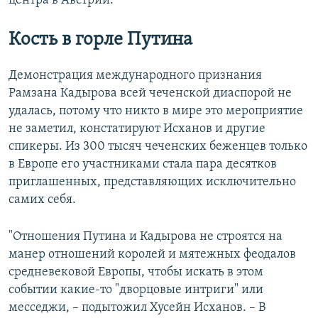
центра в Австрии.
Кость в горле Путина
Демонстрация международного признания
Рамзана Кадырова всей чеченской диаспорой не
удалась, потому что никто в мире это мероприятие
не заметил, констатируют Исханов и другие
спикеры. Из 300 тысяч чеченских беженцев только
в Европе его участниками стала пара десятков
приглашенных, представляющих исключительно
самих себя.
"Отношения Путина и Кадырова не строятся на
манер отношений королей и мятежных феодалов
средневековой Европы, чтобы искать в этом
событии какие-то "дворцовые интриги" или
месседжи, – подытожил Хусейн Исханов. – В