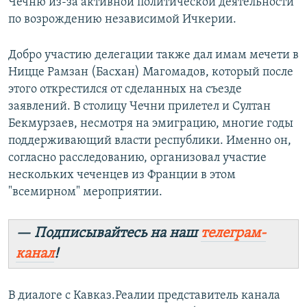
Чечню из-за активной политической деятельности
по возрождению независимой Ичкерии.
Добро участию делегации также дал имам мечети в
Ницце Рамзан (Басхан) Магомадов, который после
этого открестился от сделанных на съезде
заявлений. В столицу Чечни прилетел и Султан
Бекмурзаев, несмотря на эмиграцию, многие годы
поддерживающий власти республики. Именно он,
согласно расследованию, организовал участие
нескольких чеченцев из Франции в этом
"всемирном" мероприятии.
— Подписывайтесь на наш
телеграм-
канал
!
В диалоге с Кавказ.Реалии представитель канала