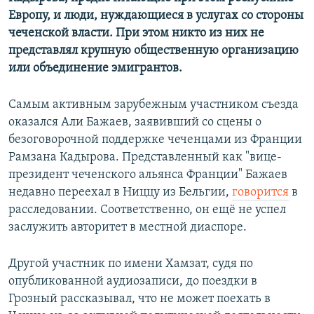
Европу, и люди, нуждающиеся в услугах со стороны
чеченской власти. При этом никто из них не
представлял крупную общественную организацию
или объединение эмигрантов.
Самым активным зарубежным участником съезда
оказался Али Бажаев, заявивший со сцены о
безоговорочной поддержке чеченцами из Франции
Рамзана Кадырова. Представленный как "вице-
президент чеченского альянса Франции" Бажаев
недавно переехал в Ниццу из Бельгии,
говорится
в
расследовании. Соответственно, он ещё не успел
заслужить авторитет в местной диаспоре.
Другой участник по имени Хамзат, судя по
опубликованной аудиозаписи, до поездки в
Грозный рассказывал, что не может поехать в