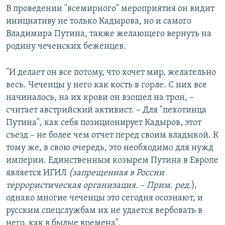
В проведении "всемирного" мероприятия он видит
инициативу не только Кадырова, но и самого
Владимира Путина, также желающего вернуть на
родину чеченских беженцев.
"И делает он все потому, что хочет мир, желательно
весь. Чеченцы у него как кость в горле. С них все
начиналось, на их крови он взошел на трон, –
считает австрийский активист. – Для "пехотинца
Путина", как себя позиционирует Кадыров, этот
съезд – не более чем отчет перед своим владыкой. К
тому же, в свою очередь, это необходимо для нужд
империи. Единственным козырем Путина в Европе
является ИГИЛ
(запрещенная в России
террористическая организация. – Прим. ред.
),
однако многие чеченцы это сегодня осознают, и
русским спецслужбам их не удается вербовать в
него, как в былые времена".