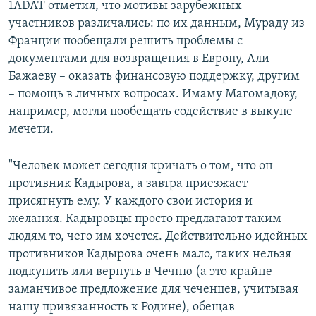
1ADAT отметил, что мотивы зарубежных
участников различались: по их данным, Мураду из
Франции пообещали решить проблемы с
документами для возвращения в Европу, Али
Бажаеву – оказать финансовую поддержку, другим
– помощь в личных вопросах. Имаму Магомадову,
например, могли пообещать содействие в выкупе
мечети.
"Человек может сегодня кричать о том, что он
противник Кадырова, а завтра приезжает
присягнуть ему. У каждого свои история и
желания. Кадыровцы просто предлагают таким
людям то, чего им хочется. Действительно идейных
противников Кадырова очень мало, таких нельзя
подкупить или вернуть в Чечню (а это крайне
заманчивое предложение для чеченцев, учитывая
нашу привязанность к Родине), обещав