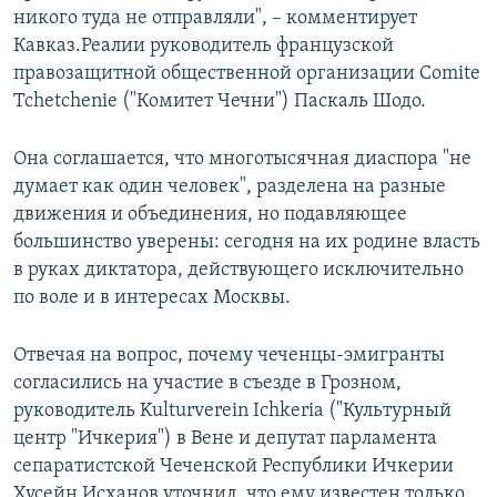
никого туда не отправляли", – комментирует
Кавказ.Реалии руководитель французской
правозащитной общественной организации Comite
Tchetchenie ("Комитет Чечни") Паскаль Шодо.
Она соглашается, что многотысячная диаспора "не
думает как один человек", разделена на разные
движения и объединения, но подавляющее
большинство уверены: сегодня на их родине власть
в руках диктатора, действующего исключительно
по воле и в интересах Москвы.
Отвечая на вопрос, почему чеченцы-эмигранты
согласились на участие в съезде в Грозном,
руководитель Kulturverein Ichkeria ("Культурный
центр "Ичкерия") в Вене и депутат парламента
сепаратистской Чеченской Республики Ичкерии
Хусейн Исханов уточнил, что ему известен только