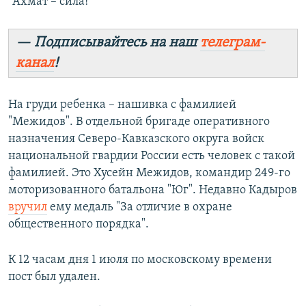
"Ахмат – сила!"
— Подписывайтесь на наш
телеграм-
канал
!
На груди ребенка – нашивка с фамилией
"Межидов". В отдельной бригаде оперативного
назначения Северо-Кавказского округа войск
национальной гвардии России есть человек с такой
фамилией. Это Хусейн Межидов, командир 249-го
моторизованного батальона "Юг". Недавно Кадыров
вручил
ему медаль "За отличие в охране
общественного порядка".
К 12 часам дня 1 июля по московскому времени
пост был удален.