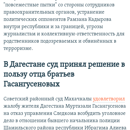
"повсеместные пытки" со стороны сотрудников
правоохранительных органов, устранение
политических оппонентов Рамзана Кадырова
внутри республики и за границей, угрозы
журналистам и коллективную ответственность для
родственников подозреваемых и обвинённых в
терроризме.
В Дагестане суд принял решение в
пользу отца братьев
Гасангусеновых
Советский районный суд Махачкалы
удовлетворил
жалобу жителя Дагестана Муртазали Гасангусенова
на отказ управления Следкома возбудить уголовное
дело в отношении бывшего начальника полиции
Шамильского района республики Ибрагима Алиева