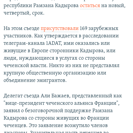
республики Рамзана Кадырова
остаться
на новый,
четвертый, срок.
На этом съезде
присутствовали
169 зарубежных
участников. Как утверждается в расследовании
телеграм-канала 1ADAT, ими оказались или
живущие в Европе сторонники Кадырова, или
люди, нуждающиеся в услугах со стороны
чеченской власти. Никто из них не представлял
крупную общественную организацию или
объединение эмигрантов.
Делегат съезда Али Бажаев, представленный как
"вице-президент чеченского альянса Франции",
заявил о безоговорочной поддержке Рамзана
Кадырова со стороны живущих во Франции
чеченцев. Это заявление возмутило членов