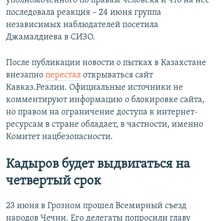
уполномоченного по правам человека и что на неё
последовала реакция – 24 июня группа
независимых наблюдателей посетила
Джамалдиева в СИЗО.
После публикации новости о пытках в Казахстане
внезапно
перестал
открываться сайт
Кавказ.Реалии. Официальные источники не
комментируют информацию о блокировке сайта,
но правом на ограничение доступа к интернет-
ресурсам в стране обладает, в частности, именно
Комитет нацбезопасности.
Кадыров будет выдвигаться на
четвертый срок
23 июня в Грозном прошел Всемирный съезд
народов Чечни. Его делегаты попросили главу