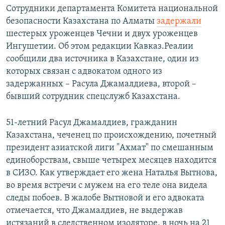
Сотрудники департамента Комитета национальной
безопасности Казахстана по Алматы
задержали
шестерых уроженцев Чечни и двух уроженцев
Ингушетии. Об этом редакции Кавказ.Реалии
сообщили два источника в Казахстане, один из
которых связан с адвокатом одного из
задержанных – Расула Джамалдиева, второй –
бывший сотрудник спецслужб Казахстана.
51-летний Расул Джамалдиев, гражданин
Казахстана, чеченец по происхождению, почетный
президент азиатской лиги "Ахмат" по смешанным
единоборствам, свыше четырех месяцев находится
в СИЗО. Как утверждает его жена Наталья Вытнова,
во время встречи с мужем на его теле она видела
следы побоев. В жалобе Вытновой и его адвоката
отмечается, что Джамалдиев, не выдержав
истязаний в следственном изоляторе, в ночь на 21