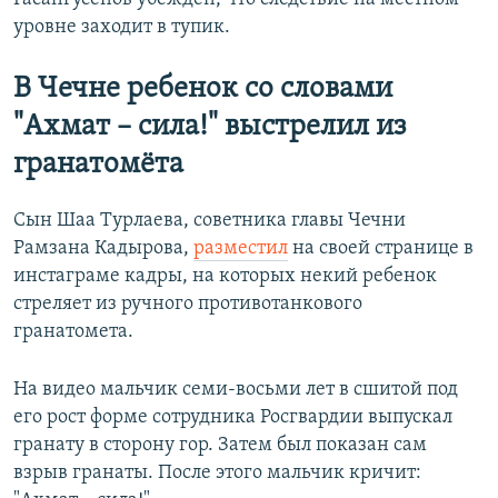
уровне заходит в тупик.
В Чечне ребенок со словами
"Ахмат – сила!" выстрелил из
гранатомёта
Сын Шаа Турлаева, советника главы Чечни
Рамзана Кадырова,
разместил
на своей странице в
инстаграме кадры, на которых некий ребенок
стреляет из ручного противотанкового
гранатомета.
На видео мальчик семи-восьми лет в сшитой под
его рост форме сотрудника Росгвардии выпускал
гранату в сторону гор. Затем был показан сам
взрыв гранаты. После этого мальчик кричит: