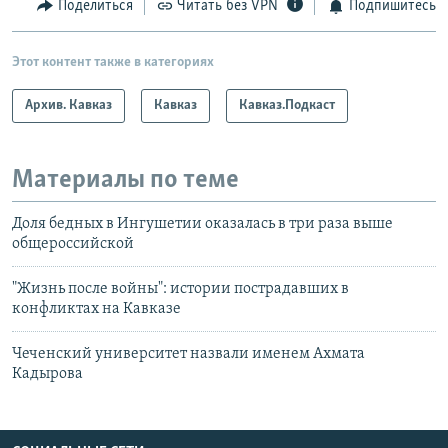
Поделиться
Читать без VPN
Подпишитесь
Этот контент также в категориях
Архив. Кавказ
Кавказ
Кавказ.Подкаст
Материалы по теме
Доля бедных в Ингушетии оказалась в три раза выше
общероссийской
"Жизнь после войны": истории пострадавших в
конфликтах на Кавказе
Чеченский университет назвали именем Ахмата
Кадырова