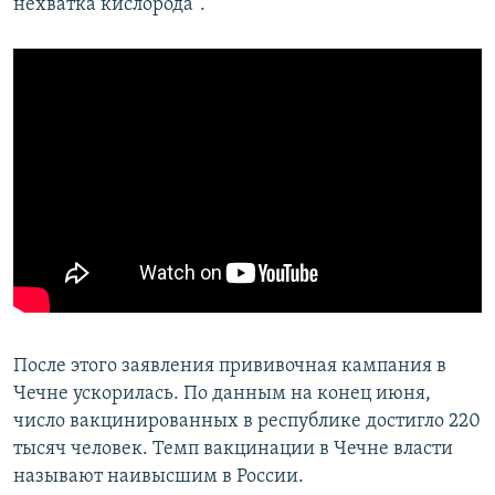
нехватка кислорода".
После этого заявления прививочная кампания в
Чечне ускорилась. По данным на конец июня,
число вакцинированных в республике достигло 220
тысяч человек. Темп вакцинации в Чечне власти
называют наивысшим в России.