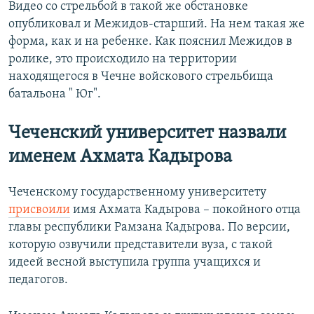
Видео со стрельбой в такой же обстановке
опубликовал и Межидов-старший. На нем такая же
форма, как и на ребенке. Как пояснил Межидов в
ролике, это происходило на территории
находящегося в Чечне войскового стрельбища
батальона " Юг".
Чеченский университет назвали
именем Ахмата Кадырова
Чеченскому государственному университету
присвоили
имя Ахмата Кадырова – покойного отца
главы республики Рамзана Кадырова. По версии,
которую озвучили представители вуза, с такой
идеей весной выступила группа учащихся и
педагогов.