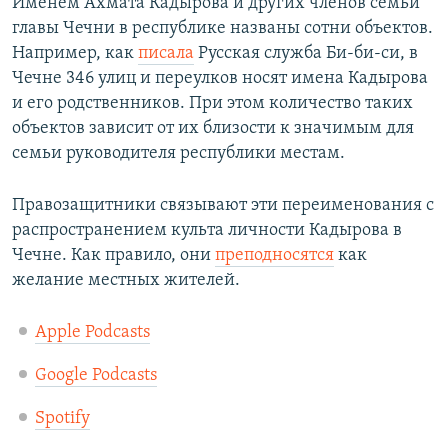
Именем Ахмата Кадырова и других членов семьи
главы Чечни в республике названы сотни объектов.
Например, как
писала
Русская служба Би-би-си, в
Чечне 346 улиц и переулков носят имена Кадырова
и его родственников. При этом количество таких
объектов зависит от их близости к значимым для
семьи руководителя республики местам.
Правозащитники связывают эти переименования с
распространением культа личности Кадырова в
Чечне. Как правило, они
преподносятся
как
желание местных жителей.
Apple Podcasts
Google Podcasts
Spotify