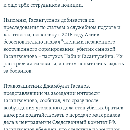
и еще трёх сотрудников полиции.
Напомню, Гасангусенов добивается их
преследования по статьям о служебном подлоге и
халатности, поскольку в 2016 году Алиев
безосновательно назвал "членами незаконного
вооруженного формирования" убитых сыновей
Гасангусенова – пастухов Наби и Гасангусейна. Их
расстреляли силовики, а потом попытались выдать
за боевиков.
Правозащитник Джамбулат Гасанов,
представлявший на заседании интересы
Гасангусенова, сообщил, что сразу после
возбуждения уголовного дела отец убитых братьев
намерен ходатайствовать о передаче материалов
дела в центральный Следственный комитет РФ.
Гасангусенов убежден, что следствие на местном