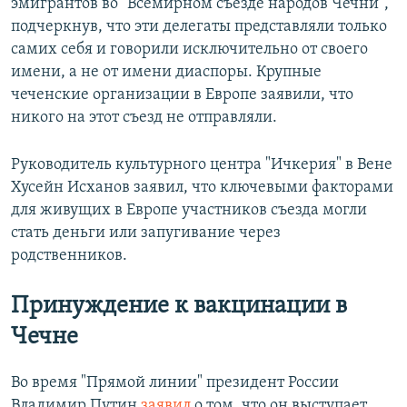
эмигрантов во "Всемирном съезде народов Чечни",
подчеркнув, что эти делегаты представляли только
самих себя и говорили исключительно от своего
имени, а не от имени диаспоры. Крупные
чеченские организации в Европе заявили, что
никого на этот съезд не отправляли.
Руководитель культурного центра "Ичкерия" в Вене
Хусейн Исханов заявил, что ключевыми факторами
для живущих в Европе участников съезда могли
стать деньги или запугивание через
родственников.
Принуждение к вакцинации в
Чечне
Во время "Прямой линии" президент России
Владимир Путин
заявил
о том, что он выступает