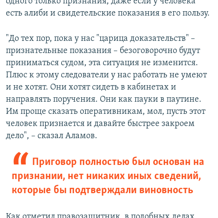
одного только признания, даже если у человека
есть алиби и свидетельские показания в его пользу.
"До тех пор, пока у нас "царица доказательств" –
признательные показания – безоговорочно будут
приниматься судом, эта ситуация не изменится.
Плюс к этому следователи у нас работать не умеют
и не хотят. Они хотят сидеть в кабинетах и
направлять поручения. Они как пауки в паутине.
Им проще сказать оперативникам, мол, пусть этот
человек признается и давайте быстрее закроем
дело", – сказал Аламов.
Приговор полностью был основан на
признании, нет никаких иных сведений,
которые бы подтверждали виновность
Как отметил правозащитник, в подобных делах