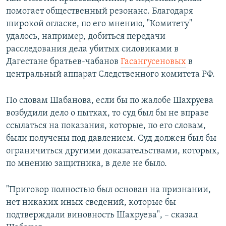
помогает общественный резонанс. Благодаря
широкой огласке, по его мнению, "Комитету"
удалось, например, добиться передачи
расследования дела убитых силовиками в
Дагестане братьев-чабанов
Гасангусеновых
в
центральный аппарат Следственного комитета РФ.
По словам Шабанова, если бы по жалобе Шахруева
возбудили дело о пытках, то суд был бы не вправе
ссылаться на показания, которые, по его словам,
были получены под давлением. Суд должен был бы
ограничиться другими доказательствами, которых,
по мнению защитника, в деле не было.
"Приговор полностью был основан на признании,
нет никаких иных сведений, которые бы
подтверждали виновность Шахруева", – сказал