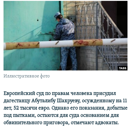
РАСПИСАНИЕ ВЕЩАНИЯ
ПОДПИШИТЕСЬ НА РАССЫЛКУ
СОЦИАЛЬНЫЕ СЕТИ
Все сайты РСЕ/РС
Иллюстративное фото
Европейский суд по правам человека присудил
дагеcтанцу Абуталибу Шахруеву, осужденному на 11
лет, 52 тысячи евро. Однако его показания, добытые
под пытками, остаются для суда основанием для
обвинительного приговора, отмечают адвокаты.