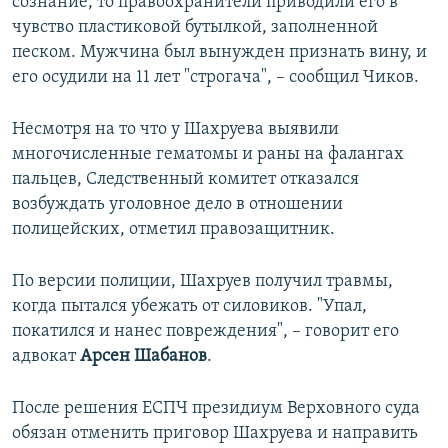
сознание, то правоохранители приводили его в
чувство пластиковой бутылкой, заполненной
песком. Мужчина был вынужден признать вину, и
его осудили на 11 лет "строгача", – сообщил Чиков.
Несмотря на то что у Шахруева выявили
многочисленные гематомы и раны на фалангах
пальцев, Следственный комитет отказался
возбуждать уголовное дело в отношении
полицейских, отметил правозащитник.
По версии полиции, Шахруев получил травмы,
когда пытался убежать от силовиков. "Упал,
покатился и нанес повреждения", – говорит его
адвокат
Арсен Шабанов
.
После решения ЕСПЧ президиум Верховного суда
обязан отменить приговор Шахруева и направить