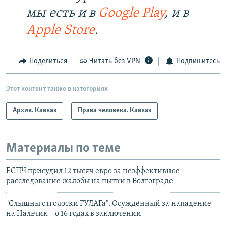
мы есть и в
Google Play
, и в
Apple Store
.
Поделиться
Читать без VPN
Подпишитесь
Этот контент также в категориях
Архив. Кавказ
Права человека. Кавказ
Материалы по теме
ЕСПЧ присудил 12 тысяч евро за неэффективное
расследование жалобы на пытки в Волгограде
"Слышны отголоски ГУЛАГа". Осуждённый за нападение
на Нальчик – о 16 годах в заключении