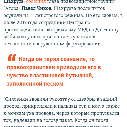
Шахруев
,
сообщил
глава правозащитной группы
"Агора"
Павел Чиков
. Шахруева после пыток
осудили на 11 лет строгого режима. По его словам, в
июле 2017 года сотрудники Центра по
противодействию экстремизму МВД по Дагестану
выбивали у него признание в участии в
незаконном вооруженном формировании.
Когда он терял сознание, то
правоохранители приводили его в
чувство пластиковой бутылкой,
заполненной песком
"Силовики вводили рукоятку от швабры в задний
проход, прикрепляли к пальцам рук и ног, а также
к мочкам уха провода, через которые пропускался
ток, надевали на голову пакет. Когда он терял