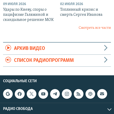
09 ИЮЛЯ 2026
02 ИЮЛЯ 2026
Удары по Киеву, споры о
Топливный кризис и
пацифизме Галяминой и
смерть Сергея Иванова
скандальное решение МОК
Смотреть все части
АРХИВ ВИДЕО
СПИСОК РАДИОПРОГРАММ
СОЦИАЛЬНЫЕ СЕТИ
РАДИО СВОБОДА