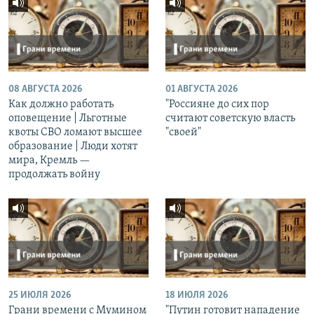
08 АВГУСТА 2026
01 АВГУСТА 2026
Как должно работать
"Россияне до сих пор
оповещение | Льготные
считают советскую власть
квоты СВО ломают высшее
"своей"
образование | Люди хотят
мира, Кремль —
продолжать войну
25 ИЮЛЯ 2026
18 ИЮЛЯ 2026
Грани времени с Мумином
"Путин готовит нападение