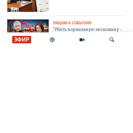
ЛИЦОМ К СОБЫТИЮ
"Убить нормальную экономику –
это убить страну"
ЭФИР
ЛИЦОМ К СОБЫТИЮ
Тасует колоду
Искать
ЛИЦОМ К СОБЫТИЮ
Партия номер два
ЛИЦОМ К СОБЫТИЮ
Путин пасует