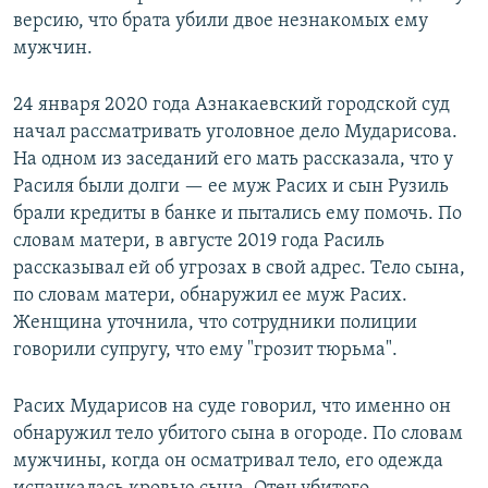
версию, что брата убили двое незнакомых ему
мужчин.
24 января 2020 года Азнакаевский городской суд
начал рассматривать уголовное дело Мударисова.
На одном из заседаний его мать рассказала, что у
Расиля были долги — ее муж Расих и сын Рузиль
брали кредиты в банке и пытались ему помочь. По
словам матери, в августе 2019 года Расиль
рассказывал ей об угрозах в свой адрес. Тело сына,
по словам матери, обнаружил ее муж Расих.
Женщина уточнила, что сотрудники полиции
говорили супругу, что ему "грозит тюрьма".
Расих Мударисов на суде говорил, что именно он
обнаружил тело убитого сына в огороде. По словам
мужчины, когда он осматривал тело, его одежда