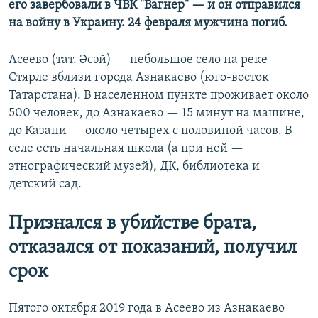
его завербовали в ЧВК "Вагнер" — и он отправился
на войну в Украину. 24 февраля мужчина погиб.
Асеево (тат. Әсәй) — небольшое село на реке
Стярле вблизи города Азнакаево (юго-восток
Татарстана). В населенном пункте проживает около
500 человек, до Азнакаево — 15 минут на машине,
до Казани — около четырех с половиной часов. В
селе есть начальная школа (а при ней —
этнографический музей), ДК, библиотека и
детский сад.
Признался в убийстве брата,
отказался от показаний, получил
срок
Пятого октября 2019 года в Асеево из Азнакаево