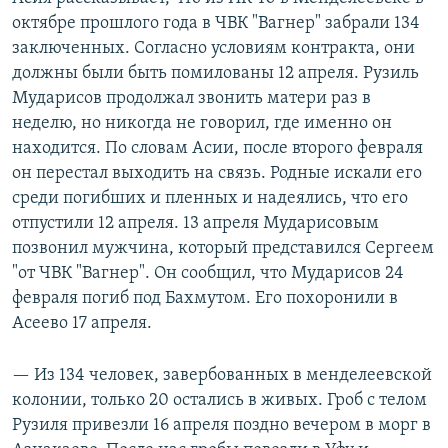
октябре прошлого года в ЧВК "Вагнер" забрали 134
заключенных. Согласно условиям контракта, они
должны были быть помилованы 12 апреля. Рузиль
Мударисов продолжал звонить матери раз в
неделю, но никогда не говорил, где именно он
находится. По словам Асии, после второго февраля
он перестал выходить на связь. Родные искали его
среди погибших и пленных и надеялись, что его
отпустили 12 апреля. 13 апреля Мударисовым
позвонил мужчина, который представился Сергеем
"от ЧВК "Вагнер". Он сообщил, что Мударисов 24
февраля погиб под Бахмутом. Его похоронили в
Асеево 17 апреля.
— Из 134 человек, завербованных в менделеевской
колонии, только 20 остались в живых. Гроб с телом
Рузиля привезли 16 апреля поздно вечером в морг в