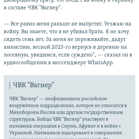
двоюродному брату, что поедет на войну в Украину
в составе ЧВК "Вагнер".
— Все равно меня раньше не выпустят. Уезжаю на
войну. Вы знаете, что я не убивал брата. Я не хочу
сидеть семь лет. За меня не переживайте, дадут
амнистию, весной 2023-го вернусь в деревню на
посевную, увидимся, если суждено", — сказал он в
аудиосообщении в мессенджере WhatsApp.
ЧВК "Вагнер"
ЧВК "Вагнер" — неофициальное российское
вооружённое подразделение, которое не относится к
Минобороны России или другим государственным
структурам. Бойцы ЧВК "Вагнер" участвуют в
наземных операциях в Сирии, Африке и в войне с
Украиной. Наёмников подозревают в совершении