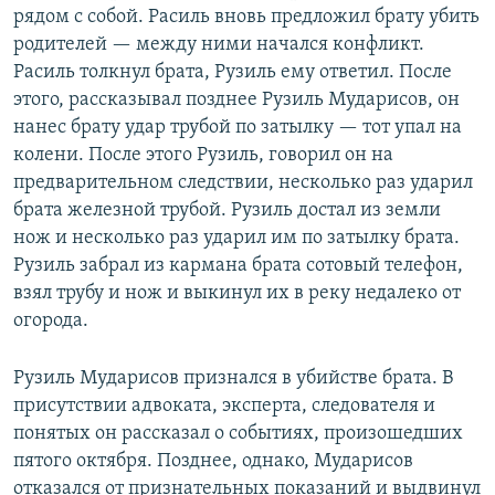
рядом с собой. Расиль вновь предложил брату убить
родителей — между ними начался конфликт.
Расиль толкнул брата, Рузиль ему ответил. После
этого, рассказывал позднее Рузиль Мударисов, он
нанес брату удар трубой по затылку — тот упал на
колени. После этого Рузиль, говорил он на
предварительном следствии, несколько раз ударил
брата железной трубой. Рузиль достал из земли
нож и несколько раз ударил им по затылку брата.
Рузиль забрал из кармана брата сотовый телефон,
взял трубу и нож и выкинул их в реку недалеко от
огорода.
Рузиль Мударисов признался в убийстве брата. В
присутствии адвоката, эксперта, следователя и
понятых он рассказал о событиях, произошедших
пятого октября. Позднее, однако, Мударисов
отказался от признательных показаний и выдвинул