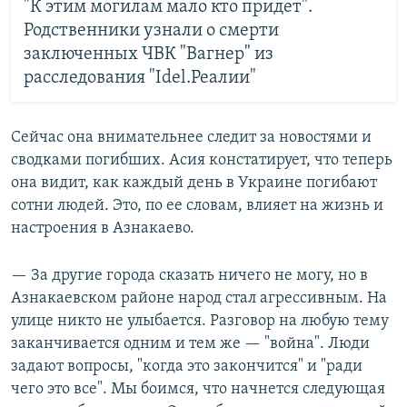
"К этим могилам мало кто придет".
Родственники узнали о смерти
заключенных ЧВК "Вагнер" из
расследования "Idel.Реалии"
Сейчас она внимательнее следит за новостями и
сводками погибших. Асия констатирует, что теперь
она видит, как каждый день в Украине погибают
сотни людей. Это, по ее словам, влияет на жизнь и
настроения в Азнакаево.
— За другие города сказать ничего не могу, но в
Азнакаевском районе народ стал агрессивным. На
улице никто не улыбается. Разговор на любую тему
заканчивается одним и тем же — "война". Люди
задают вопросы, "когда это закончится" и "ради
чего это все". Мы боимся, что начнется следующая