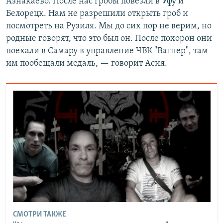
Азнакаево. После нас гробы повезли в Уфу и
Белорецк. Нам не разрешили открыть гроб и
посмотреть на Рузиля. Мы до сих пор не верим, но
родные говорят, что это был он. После похорон они
поехали в Самару в управление ЧВК "Вагнер", там
им пообещали медаль, — говорит Асия.
СМОТРИ ТАКЖЕ