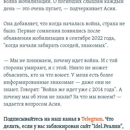
волна мобилизации. О погибших слышим каждый
день — это очень пугает, — подчеркивает Асия.
Она добавляет, что когда началась война, страха не
было. Первые сомнения появились после
объявления мобилизации в сентябре 2022 года,
"когда начали забирать соседей, знакомых".
— Мы не понимаем, почему идет война. И с той
стороны умирают, и с этой. Никто не может
объяснить, кто за что воюет. У меня есть более
информированные знакомые — даже они не
знают. Говорят: "Война же идет уже с 2014 года". А
почему мы об этом не знали? За что мы воюем? —
задается вопросом Асия.
Подписывайтесь на наш канал в
Telegram
. Что
делать, если у вас заблокирован сайт "Idel.Реалии",