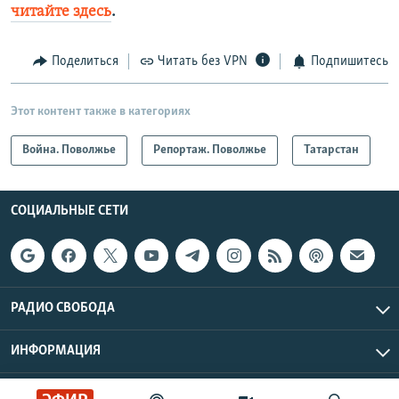
читайте здесь
.
Поделиться
Читать без VPN
Подпишитесь
Этот контент также в категориях
Война. Поволжье
Репортаж. Поволжье
Татарстан
СОЦИАЛЬНЫЕ СЕТИ
РАДИО СВОБОДА
ИНФОРМАЦИЯ
Радио Свобода © 2026 RFE/RL, Inc. | Все права защищены.