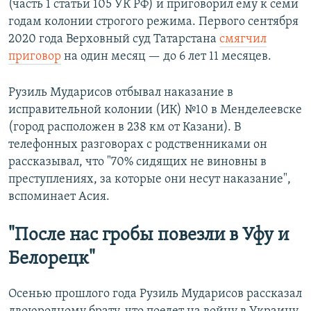
(часть 1 статьи 105 УК РФ) и приговорил ему к семи
годам колонии строгого режима. Первого сентября
2020 года Верховный суд Татарстана
смягчил
приговор
на один месяц — до 6 лет 11 месяцев.
Рузиль Мударисов отбывал наказание в
исправительной колонии (ИК) №10 в Менделеевске
(город расположен в 238 км от Казани). В
телефонных разговорах с родственниками он
рассказывал, что "70% сидящих не виновны в
преступлениях, за которые они несут наказание",
вспоминает Асия.
"После нас гробы повезли в Уфу и
Белорецк"
Осенью прошлого года Рузиль Мударисов рассказал