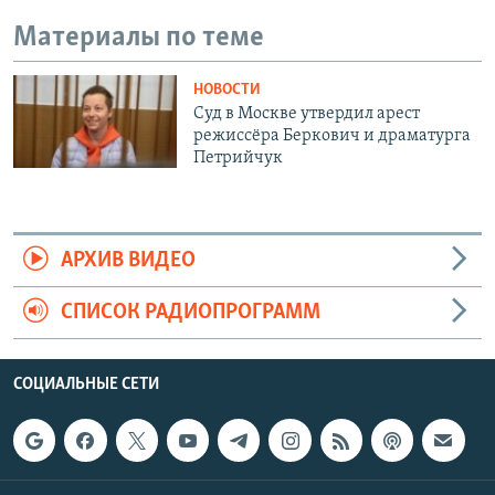
Материалы по теме
НОВОСТИ
Суд в Москве утвердил арест
режиссёра Беркович и драматурга
Петрийчук
АРХИВ ВИДЕО
СПИСОК РАДИОПРОГРАММ
СОЦИАЛЬНЫЕ СЕТИ