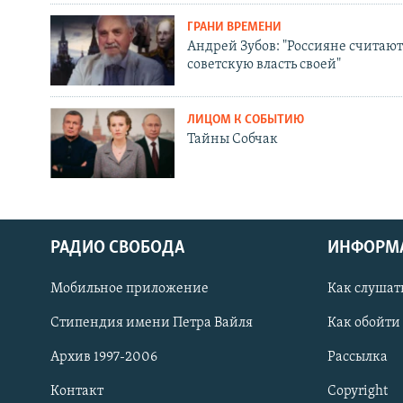
ГРАНИ ВРЕМЕНИ
Андрей Зубов: "Россияне считают
советскую власть своей"
ЛИЦОМ К СОБЫТИЮ
Тайны Собчак
РАДИО СВОБОДА
ИНФОРМ
Мобильное приложение
Как слушат
СОЦИАЛЬНЫЕ СЕТИ
Стипендия имени Петра Вайля
Как обойти
Архив 1997-2006
Рассылка
Контакт
Copyright