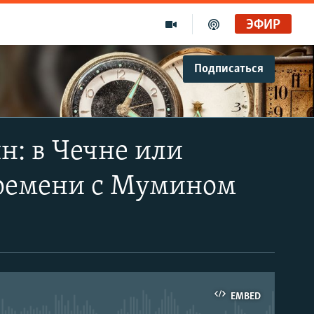
ЭФИР
Подписаться
н: в Чечне или
 времени с Мумином
EMBED