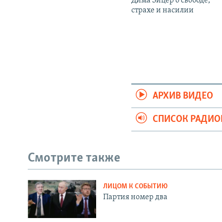
Дима Зицер о свободе,
страхе и насилии
АРХИВ ВИДЕО
СПИСОК РАДИ
Смотрите также
ЛИЦОМ К СОБЫТИЮ
Партия номер два