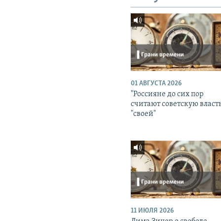
01 АВГУСТА 2026
"Россияне до сих пор
считают советскую власт
"своей"
11 ИЮЛЯ 2026